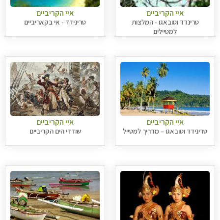
איי הקריביים
איי הקריביים
טרינדד וטובאגו - המלצות
טרינידד - אי בקאריביים
למטיילים
איי הקריביים
איי הקריביים
טרינידד וטובאגו – מדריך למטייל
שודדי הים הקריביים