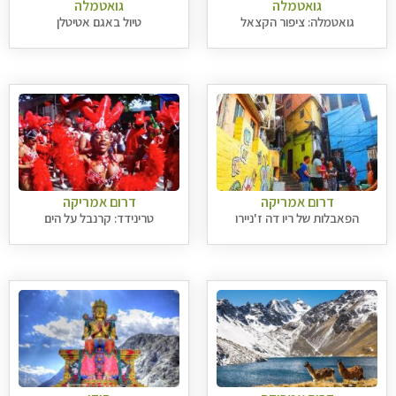
גואטמלה
גואטמלה
גואטמלה: ציפור הקצאל
טיול באגם אטיטלן
דרום אמריקה
דרום אמריקה
הפאבלות של ריו דה ז'ניירו
טרינידד: קרנבל על הים