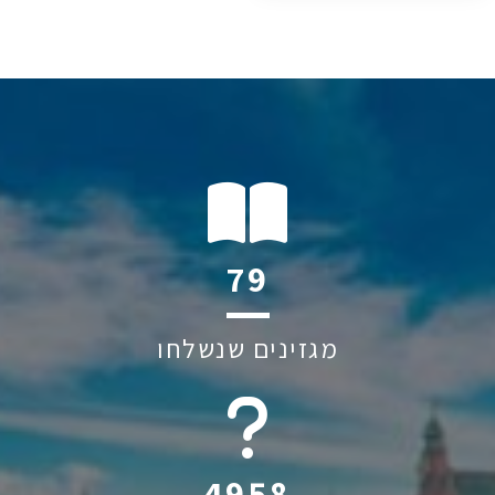
146
מגזינים שנשלחו
6045