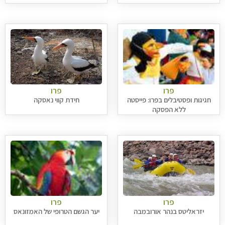
פרו
פרו
חגיגות ופסטיבלים בפרו: פייסטה
חידת קווי נאסקה
ללא הפסקה
פרו
פרו
יזראליטס בנהר אורובמבה
יער הגשם הטרופי של האמזונאס