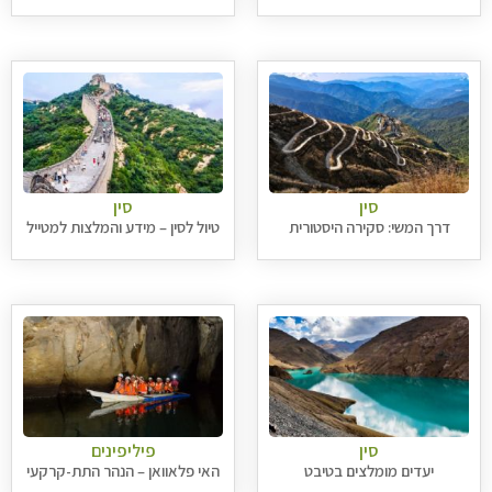
סין
סין
דרך המשי: סקירה היסטורית
טיול לסין – מידע והמלצות למטייל
סין
פיליפינים
יעדים מומלצים בטיבט
האי פלאוואן – הנהר התת-קרקעי