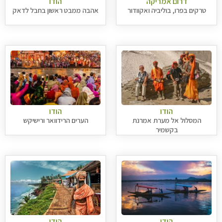
דרום אמריקה
הודו
טרקים בפרו, בוליביה ואקוודור
אהבה ממבט ראשון בחבל לדאק
הודו
הודו
המסלול אל מערת אמרנת
הערים הרידוואר ורישיקש
בקשמיר
הודו
הודו