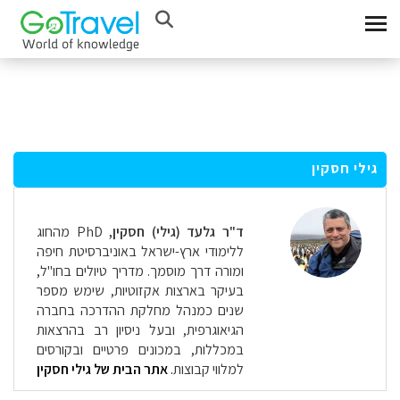
גילי חסקין
ד"ר גלעד (גילי) חסקין,
PhD מהחוג
ללימודי ארץ-ישראל באוניברסיטת חיפה
ומורה דרך מוסמך. מדריך טיולים בחו"ל,
בעיקר בארצות אקזוטיות, שימש מספר
שנים כמנהל מחלקת ההדרכה בחברה
הגיאוגרפית, ובעל ניסיון רב בהרצאות
במכללות, במכונים פרטיים ובקורסים
למלווי קבוצות
.
אתר הבית
של גילי חסקין