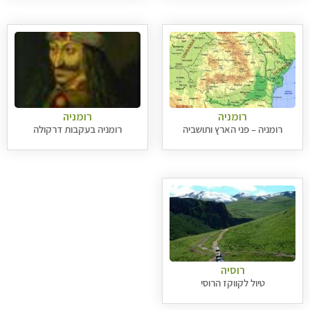
רומניה
רומניה
רומניה – פני הארץ ותושביה
רומניה בעקבות דרקולה
רוסיה
טיול לקווקז הרוסי