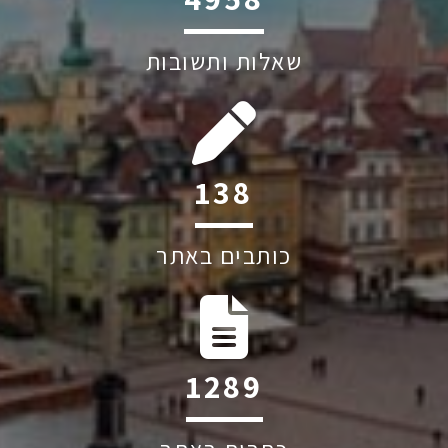
שאלות ותשובות
256
כותבים באתר
2383