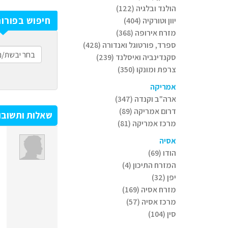
הולנד ובלגיה (122)
חיפוש בפורום
יוון וטורקיה (404)
מזרח אירופה (368)
ספרד, פורטוגל ואנדורה (428)
סקנדינביה ואיסלנד (239)
צרפת ומונקו (350)
אמריקה
ארה"ב וקנדה (347)
דרום אמריקה (89)
שאלות ותשובו
מרכז אמריקה (81)
אסיה
הודו (69)
המזרח התיכון (4)
יפן (32)
מזרח אסיה (169)
מרכז אסיה (57)
סין (104)