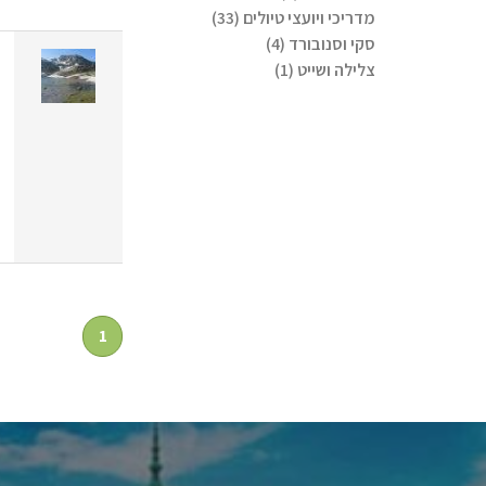
מדריכי ויועצי טיולים (33)
סקי וסנובורד (4)
צלילה ושייט (1)
1