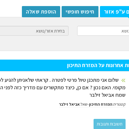
 ע"פ אזור
חיפוש חופשי
הוספת שאלה
ת אחרונות על המזרח התיכון
שלום אני מתכנן טיול פרטי לפטרה . קראתי שלאניתן להגיע לפ
מקומי. האם נכון ? אם כן, כיצד מתקשרים עם מדריך כזה לפני הה
שמח אביאל זילבר
קטגוריה:
-
שאל:
המזרח התיכון
אביאל זילבר