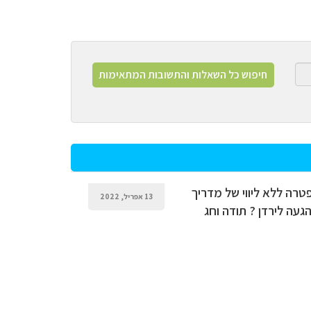
טרה ללא ליווי של מדריך
13 אפריל, 2022
געה לירדן ? תודה וחג