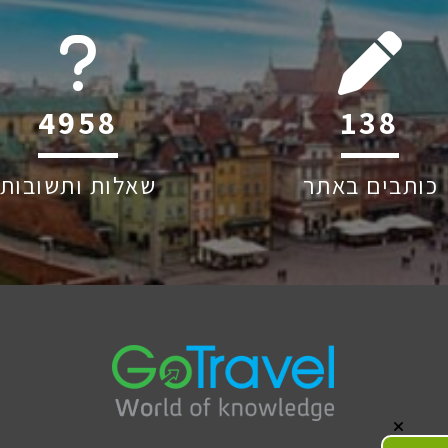
6045
185
כותבים באתר
שאלות ותשובות