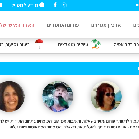
מידע למטייל
תר
ים
ארכיון מגזינים
פורום המומחים
האזור האישי שלי
כב
בקרואטיה
טיולים מומלצים
ביטוח נסיעות
בק
 GoTravel מעמיד לרשותך פורום עשיר בשאלות ותשובות מפי טובי המומחים בתחום התיירות. 
את? אנו מזמינים אותך להעלות את השאלה והמומחים המתאימים ישיבו עליה.