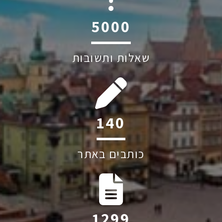
6045
שאלות ותשובות
200
כותבים באתר
1863