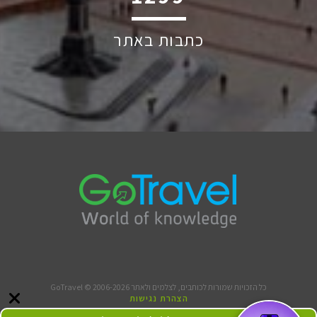
כתבות באתר
כל הזכויות שמורות לכותבים, לצלמים ולאתר GoTravel © 2006-2026
הצהרת נגישות
תנאי שימוש