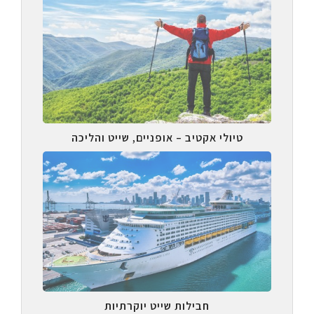
טיולי אקטיב – אופניים, שייט והליכה
חבילות שייט יוקרתיות