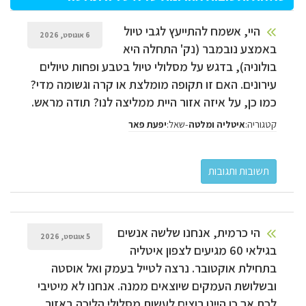
היי, אשמח להתייעץ לגבי טיול
6 אוגוסט, 2026
באמצע נובמבר (נק' התחלה היא
בולוניה), בדגש על מסלולי טיול בטבע ופחות טיולים
עירונים. האם זו תקופה מומלצת או קרה וגשומה מדי?
כמו כן, על איזה אזור היית ממליצה לנו? תודה מראש.
קטגוריה:
-
שאל:
איטליה ומלטה
הי כרמית, אנחנו שלשה אנשים
5 אוגוסט, 2026
בגילאי 60 מגיעים לצפון איטליה
בתחילת אוקטובר. נרצה לטייל בעמק ואל אוסטה
ובשלושת העמקים שיוצאים ממנה. אנחנו לא מיטיבי
לכת אך כן היינו רוצים לעשות מסלולי הליכה באזור