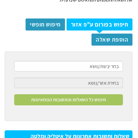
חיפוש בפורום ע"פ אזור
חיפוש חופשי
הוספת שאלה
שאלות ותשובות אחרונות על איטליה ומלטה