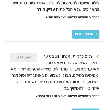
לילות אשמח להמלצות לטיולים ואטרקציות בהתחשב
בתאריכים שלא הכל פתוח עדיין. תודה
קטגוריה:
-
שאל:
איטליה ומלטה
רותי הירש
שלום כרמית, אנחנו זוג בני 70
5 מאי, 2026
יוצאים לטיול של כחודש אמצע
מאי עד אמצע יוני. מתחילים בשדה התעופה של רומא
ומסימים במילנו. תכננו כשבועיים באומבריה וטוסקנה.
וכשבועיים באזור האגמים. מתלבטים מאזור סיינה
איזה כיוון להמשיך במ...
קטגוריה:
-
שאל:
איטליה ומלטה
YOSSI MELAMED