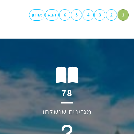
1
2
3
4
5
6
הבא
אחרון
100
מגזינים שנשלחו