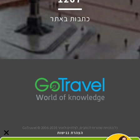
כתבות באתר
כל הזכויות שמורות לכותבים, לצלמים ולאתר GoTravel © 2006-2026
הצהרת נגישות
תנאי שימוש