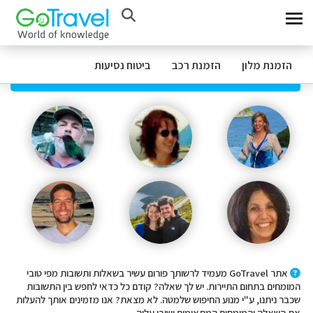
הזמנת מלון
הזמנת רכב
ביטוח נסיעות
פורום המומחים
אתר GoTravel מעמיד לרשותך פורום עשיר בשאלות ותשובות מפי טובי
המומחים בתחום התיירות. יש לך שאלה? קודם כל כדאי לחפש בין התשובות
שכבר ניתנו, ע"י מנוע החיפוש שלמטה. לא מצאת? אנו מזמינים אותך להעלות
את השאלה והמומחים המתאימים ישיבו עליה.