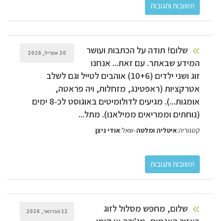
שלום! תודה על הכתבות ועושר
20 אפריל, 2026
המידע שבאתר. עם זאת... אנחנו
זוג ושני ילדים (10+6) אוהבים לטייל וגם לשלב
אטרקציות (ראפטינג, מזחלות, ויה פראטה,
אומגות...). מגיעים לדולומיטים באוגוסט לכ-8 ימים
(נוחתים וממריאים ממילאנו). מתל...
קטגוריה:
-
שאל:
איטליה ומלטה
אודי ניצן
שלום, מחפש מסלול לזוג
12 פברואר, 2026