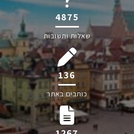
6045
שאלות ותשובות
174
כותבים באתר
1624