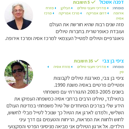
דפנה אשכול
5 תשובות
מומחה:
מדריכי ויועצי טיולים
הבלקן
מזרח
אירופה
דרום אמריקה
מרכז אמריקה
מרכז
אסיה
מזה שנים רבות שהיא חורשת את העולם
ועובדת כאופרטורית בחברות טיולים
גיאוגרפיים וטיולים למטייל העצמאי למרכז אסיה ומרכז אירופה.
ציפי בן צבי
35 תשובות
מומחה:
מדריכי ויועצי טיולים
מזרח אסיה
סין
ציפי בן צבי, מארגנת טיולים לקבוצות
ומטיילים פרטיים באסיה משנת 1990.
בשנים 2003-2005 התגוררתי עם משפחתי
בתאילנד, טיולינו הרבים ברחבי אסיה כמשפחה העמיקו את
הידע שלי בצרכים המיוחדים של טיול משפחתי במדינות העולם
השלישי, ולמדנו לארגן את הטיול כך שנוכל לטייל מבלי לחשוש,
לחוש ולחוות את המראות, הריחות והטעמים גם דרך עיני
הילדים. אל ארגון הטיולים אני מביאה מניסיוני הפרטי והמקצועי