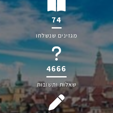
110
מגזינים שנשלחו
6045
שאלות ותשובות