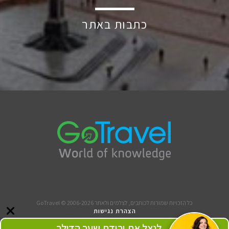
כתבות באתר
כל הזכויות שמורות לכותבים, לצלמים ולאתר GoTravel © 2006-2026
הצהרת נגישות
תנאי שימוש
לנצל את ירידת שער הדולר