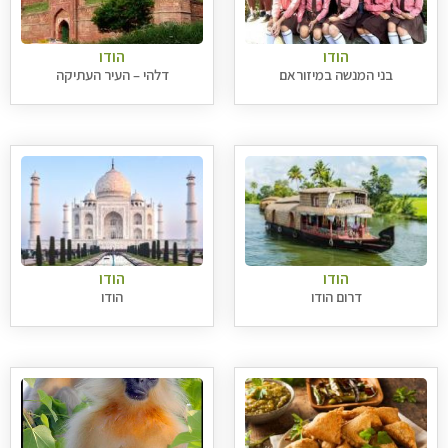
הודו
הודו
בני המנשה במיזוראם
דלהי – העיר העתיקה
הודו
הודו
דרום הודו
הודו