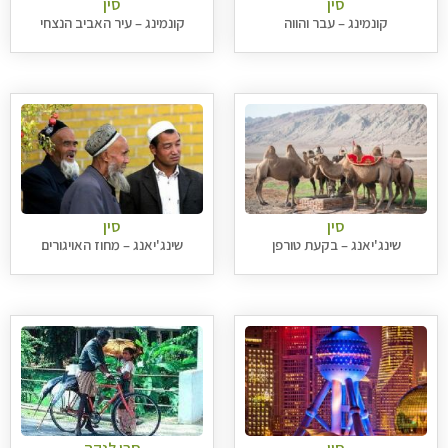
סין
סין
קונמינג – עבר והווה
קונמינג – עיר האביב הנצחי
סין
סין
שינג'יאנג – בקעת טורפן
שינג'יאנג – מחוז האויגורים