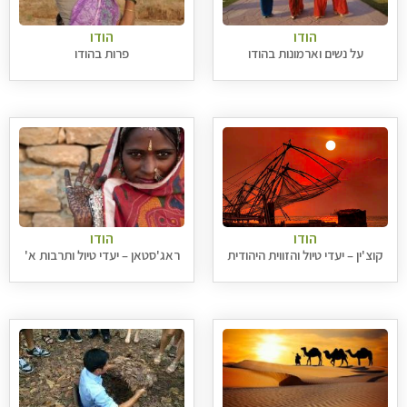
הודו
הודו
על נשים וארמונות בהודו
פרות בהודו
הודו
הודו
קוצ'ין – יעדי טיול והזווית היהודית
ראג'סטאן – יעדי טיול ותרבות א'