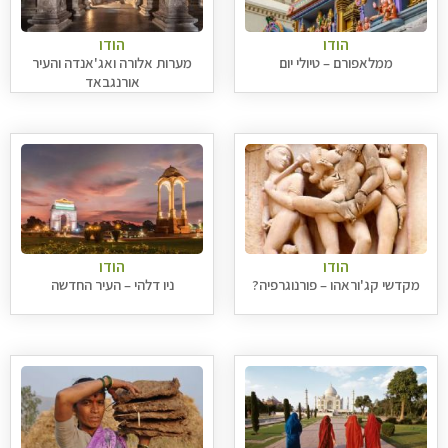
הודו
הודו
ממלאפורם – טיולי יום
מערות אלורה ואג'אנדה והעיר
אורנגבאד
הודו
הודו
מקדשי קג'וראהו – פורנוגרפיה?
ניו דלהי – העיר החדשה