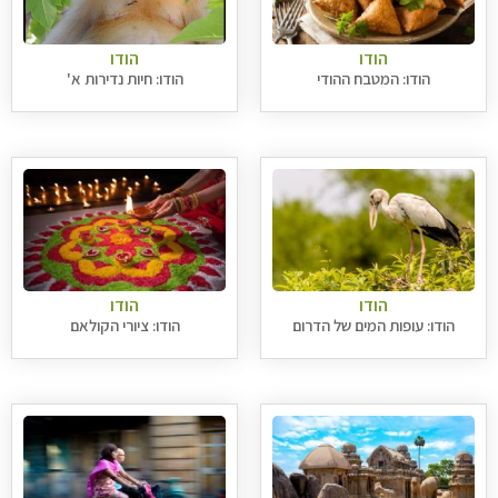
הודו
הודו
הודו: המטבח ההודי
הודו: חיות נדירות א'
הודו
הודו
הודו: עופות המים של הדרום
הודו: ציורי הקולאם