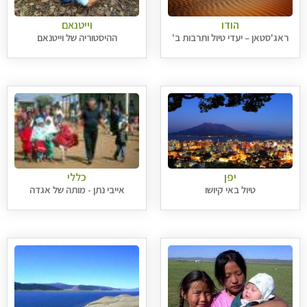
הודו
וייטנאם
ראג'סטאן – יעדי טיול ותרבות ב'
ההיסטוריה של וייטנאם
יפן
כללי
טיול באי קיושו
אייבי נתן - מותה של אגדה