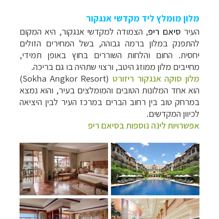
מלון מומלץ ליד מקדשי אנגקור
העיר
סיאם ריפ
, הצמודה למקדשי אנגקור, היא המקום
להתפנק במלון ברמה גבוהה, בשל המחירים הזולים
יחסית. החום והלחות השוררים בחוץ באופן תמידי,
מחייבים מלון ממוזג היטב, ורצוי שתהיה בו גם בריכה.
מלון סוקה אנגקור ריזורט
(
Sokha Angkor Resort
)
הוא
אחד המלונות הטובים והמומלצים בעיר,
והוא נמצא
במרחק טוב בין רחוב הברים במרכז העיר לבין היציאה
לכיוון המקדשים.
אפשרויות לינה נוספות בסיאם ריפ