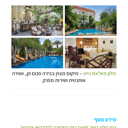
מלון פאלאס גייט
–
מיקום מצוין בבירה פנום פן, אווירה
אותנטית ושירות מפנק
מידע נוסף
בתי מלון בעיר סיאם ריפ הסמוכה למקדשי אנגקור