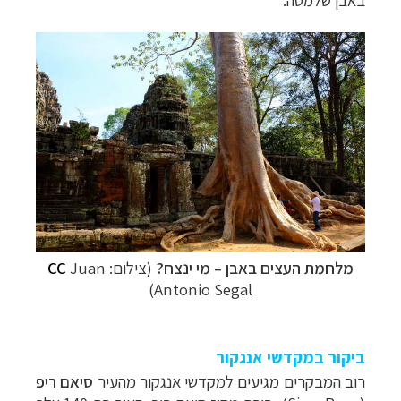
באבן שלמטה.
מלחמת העצים באבן
–
מי ינצח?
(צילום:
Juan
CC
Antonio Segal)
ביקור במקדשי אנגקור
רוב המבקרים מגיעים למקדשי אנגקור מהעיר
סיאם ריפ