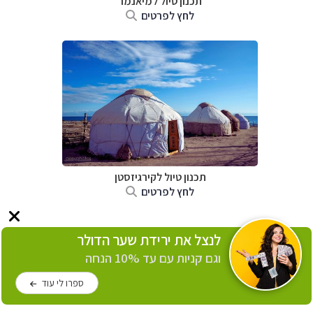
תכנון טיול
למיאנמר
לחץ לפרטים
תכנון טיול
לקירגיזסטן
לחץ לפרטים
לנצל את ירידת שער הדולר
וגם קניות עם עד 10% הנחה
ספרו לי עוד