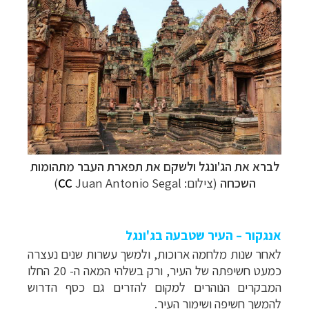
לברא את הג'ונגל ולשקם את תפארת העבר מתהומות
השכחה
(צילום:
Juan Antonio Segal)
CC
אנגקור – העיר שטבעה בג'ונגל
לאחר שנות מלחמה ארוכות, ולמשך עשרות שנים נעצרה
כמעט חשיפתה של העיר, ורק בשלהי המאה ה- 20 החלו
המבקרים הנוהרים למקום להזרים גם כסף הדרוש
להמשך חשיפה ושימור העיר.