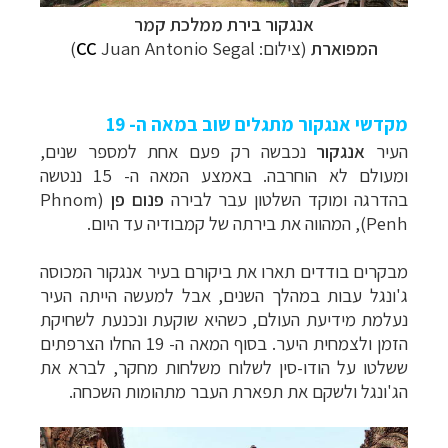
אנגקור בירת ממלכת קמר
המפוארת
(צילום:
Juan Antonio Segal)
CC
מקדשי אנגקור מתגלים שוב במאה ה- 19
העיר
אנגקור
נכבשה רק פעם אחת למספר שנים,
ומעולם לא הוחרבה.
באמצע המאה ה- 15 ננטשה
בהדרגה ומוקד השלטון עבר לבירה
פנום פן
(
Phnom
Penh
), המהווה את בירתה של קמבודיה עד היום.
מבקרים בודדים תארו את ביקורם בעיר אנגקור המכוסה
ג'ונגל עבות במהלך השנים, אבל למעשה הייתה העיר
נעלמת מידיעת העולם, כשהיא שוקעת ונכנעת לשחיקת
הזמן ולצמחית היער.
בסוף המאה ה- 19 החלו הצרפתים
ששלטו על הודו-סין לשלוח משלחות מחקר, לברא את
הג'ונגל
ולשקם את תפארת העבר מתהומות השכחה.