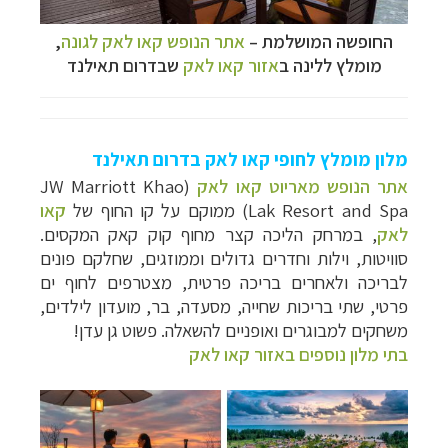
החופשה המושלמת
–
אתר הנופש קאו לאק לגונה
,
מומלץ ללינה ב
אזור קאו לאק
שבדרום תאילנד
מלון מומלץ לחופי קאו לאק בדרום תאילנד
אתר הנופש מאריוט קאו לאק
(JW Marriott Khao
Lak Resort and Spa) ממוקם על קו החוף של
קאו
לאק
, במרחק הליכה קצר מחוף קוק קאק המקסים.
סוויטות, וילות וחדרים גדולים וממוזגים, שחלקם פונים
לבריכה ולאחרים בריכה פרטית, מצטרפים לחוף ים
פרטי, שתי בריכות שחייה, מסעדה, בר, מועדון לילדים,
משחקים למבוגרים ואופניים להשאלה. פשוט גן עדן!
בתי מלון נוספים באזור קאו לאק