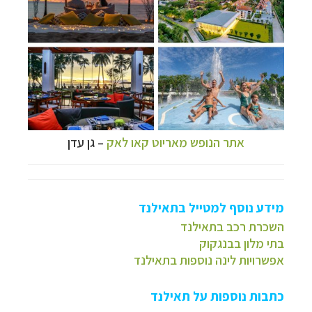
אתר הנופש מאריוט קאו לאק
–
גן עדן
מידע נוסף למטייל בתאילנד
השכרת רכב בתאילנד
בתי מלון בבנגקוק
אפשרויות לינה נוספות בתאילנד
כתבות נוספות על תאילנד