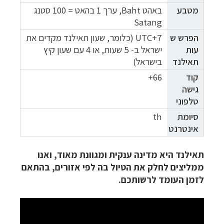
מטבע
באהט Baht, ערך 1 בהאט = 100 סטנג
Satang
הפרש
ש
UTC+7 (כלומר, שעון תאילנד מקדים את
עות
ישראל ב- 5 שעות, או 4 עם שעון קיץ
תאילנד
בישראל)
קוד
66+
גישה
טלפוני
סיומת
th
אינטרנט
תאילנד היא מדינה ענקית ומגוונת מאוד, ואנו
ממליצים לחלק את הטיול בה לפי אזורים, בהתאם
לזמן העומד לרשותכם.