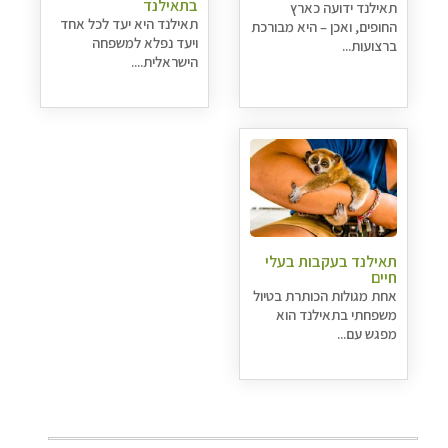
בתאילנד
תאילנד ידועה כארץ
תאילנד היא יעד לכל אחד
החופים, ואכן – היא מבורכת
ויעד נפלא למשפחה
ברצועות...
הישראלית....
תאילנד בעקבות בעלי
חיים
אחת מגולות הכותרת בטיול
משפחתי בתאילנד הוא
מפגש עם...