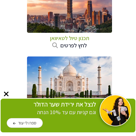
תכנון טיול
לטאיוואן
לחץ לפרטים
לנצל את ירידת שער הדולר
וגם קניות עם עד 10% הנחה
תכנון טיול
להודו
לחץ לפרטים
ספרו לי עוד