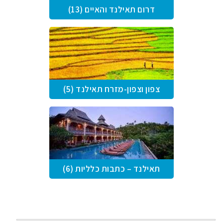
דרום תאילנד והאיים (13)
צפון וצפון-מזרח תאילנד (5)
תאילנד – כתבות כלליות (6)