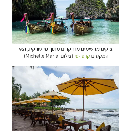
צוקים מרשימים מזדקרים מתוך מי טורקיז, האי
המקסים
קו פי-פי
(צילום: Michelle Maria)