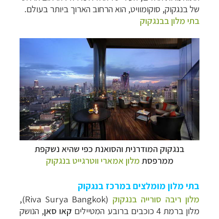
של בנגקוק, סוקומוויט, הוא הרחוב הארוך ביותר בעולם.
בתי מלון בבנגקוק
בנגקוק המודרנית והסואנת כפי שהיא נשקפת
ממרפסת
מלון אמארי ווטרגייט בנגקוק
בתי מלון מומלצים במרכז בנגקוק
מלון ריבה סורייה בנגקוק
(Riva Surya Bangkok),
מלון ברמת 4 כוכבים ברובע המטיילים
קאו סאן
, הנושק