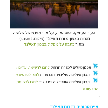
העיר העתיקה איוטהאיה, על אי במפגש של שלושה
נהרות בצפון-מזרח תאילנד
(צילום: sasint)
מתוך
כתבה על מסלול בצפון תאילנד
איים טרופים בדרום תאילנד