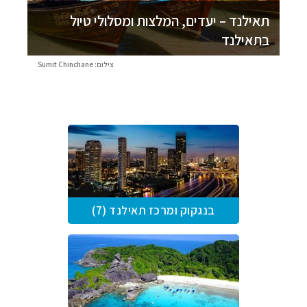
תאילנד – יעדים, המלצות ומסלולי טיול
בתאילנד
צילום: Sumit Chinchane
בנגקוק ומרכז תאילנד (7)