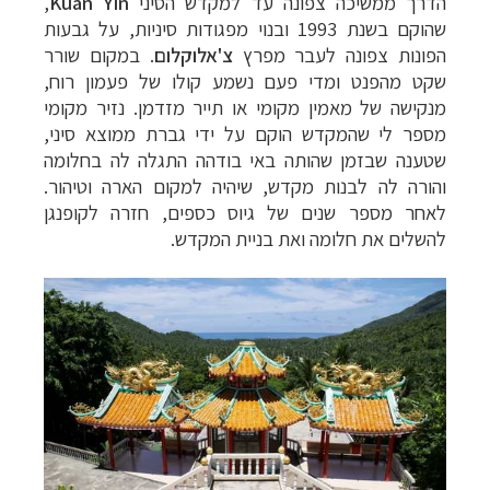
הדרך ממשיכה צפונה עד למקדש הסיני
Kuan Yin
,
שהוקם בשנת 1993 ובנוי מפגודות סיניות, על גבעות
הפונות צפונה לעבר מפרץ
צ'אלוקלום
. במקום שורר
שקט מהפנט ומדי פעם נשמע קולו של פעמון רוח,
מנקישה של מאמין מקומי או תייר מזדמן. נזיר מקומי
מספר לי שהמקדש הוקם על ידי גברת ממוצא סיני,
שטענה שבזמן שהותה באי בודהה התגלה לה בחלומה
והורה לה לבנות מקדש, שיהיה למקום הארה וטיהור.
לאחר מספר שנים של גיוס כספים, חזרה לקופנגן
להשלים את חלומה ואת בניית המקדש.