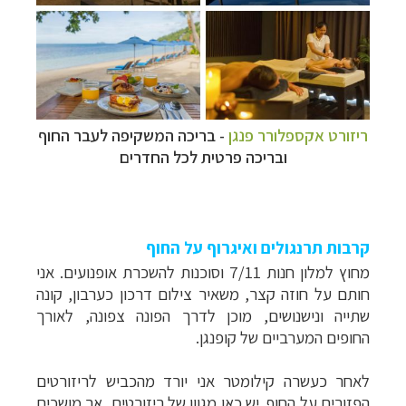
ריזורט אקספלורר פנגן
-
בריכה המשקיפה לעבר החוף
ובריכה פרטית לכל החדרים
קרבות תרנגולים ואיגרוף על החוף
מחוץ למלון חנות 7/11 וסוכנות להשכרת אופנועים. אני
חותם על חוזה קצר, משאיר צילום דרכון כערבון, קונה
שתייה ונישנושים, מוכן לדרך הפונה צפונה, לאורך
החופים המערביים של קופנגן.
לאחר כעשרה קילומטר אני יורד מהכביש לריזורטים
הפזורים על החוף. יש כאן מגוון של ריזורטים, אך מושכים