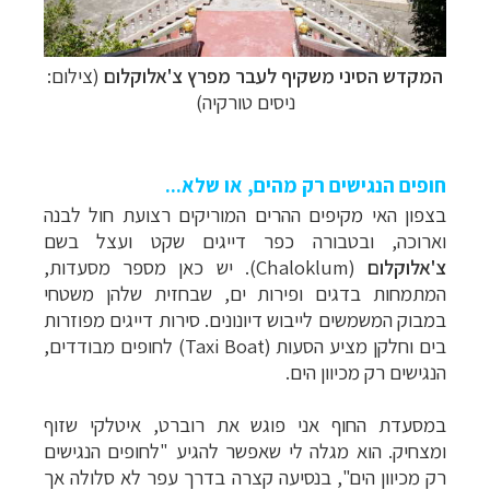
המקדש הסיני משקיף לעבר מפרץ
צ'אלוקלום
(צילום:
ניסים טורקיה)
חופים הנגישים רק מהים, או שלא...
בצפון האי מקיפים ההרים המוריקים רצועת חול לבנה
וארוכה, ובטבורה כפר דייגים שקט ועצל בשם
צ'אלוקלום
(
Chaloklum
). יש כאן מספר מסעדות,
המתמחות בדגים ופירות ים, שבחזית שלהן משטחי
במבוק המשמשים לייבוש דיונונים. סירות דייגים מפוזרות
בים וחלקן מציע הסעות (
Taxi Boat
) לחופים מבודדים,
הנגישים רק מכיוון הים.
במסעדת החוף אני פוגש את רוברט, איטלקי שזוף
ומצחיק. הוא מגלה לי שאפשר להגיע "לחופים הנגישים
רק מכיוון הים", בנסיעה קצרה בדרך עפר לא סלולה אך