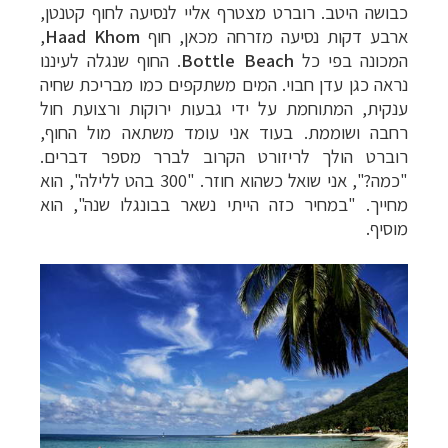
כבושה היטב. רוברט מצטרף אליי לנסיעה לחוף קטנטן,
ארבע דקות נסיעה מזרחה מכאן, חוף
Haad Khom
,
המכונה בפי כל
Bottle Beach
. החוף שנגלה לעיננו
נראה כגן עדן חבוי. המים משתקפים כמו מבריכת שחיה
ענקית, המתוחמת על ידי גבעות ירוקות ורצועת חול
רחבה ושוממת. בעוד אני עומד משתאה מול החוף,
רוברט הולך לריזורט הקרוב לברר מספר דברים.
"כמה?", אני שואל כשהוא חוזר. "300 בהט ללילה", הוא
מחייך. "במחיר כזה הייתי נשאר בבונגלו שנה", הוא
מוסיף.