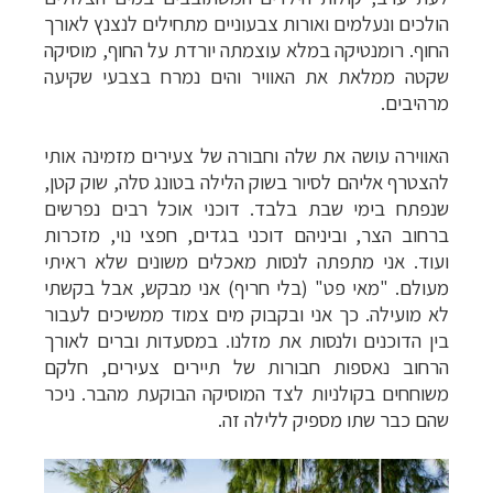
הולכים ונעלמים ואורות צבעוניים מתחילים לנצנץ לאורך
החוף. רומנטיקה במלא עוצמתה יורדת על החוף, מוסיקה
שקטה ממלאת את האוויר והים נמרח בצבעי שקיעה
מרהיבים.
האווירה עושה את שלה וחבורה של צעירים מזמינה אותי
להצטרף אליהם לסיור בשוק הלילה בטונג סלה, שוק קטן,
שנפתח בימי שבת בלבד. דוכני אוכל רבים נפרשים
ברחוב הצר, וביניהם דוכני בגדים, חפצי נוי, מזכרות
ועוד. אני מתפתה לנסות מאכלים משונים שלא ראיתי
מעולם. "מאי פט" (בלי חריף) אני מבקש, אבל בקשתי
לא מועילה. כך אני ובקבוק מים צמוד ממשיכים לעבור
בין הדוכנים ולנסות את מזלנו. במסעדות וברים לאורך
הרחוב נאספות חבורות של תיירים צעירים, חלקם
משוחחים בקולניות לצד המוסיקה הבוקעת מהבר. ניכר
שהם כבר שתו מספיק ללילה זה.