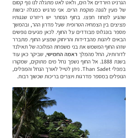
הגרניט היורדים אל הים, ולאט לאט מתגלה לנו נוף קסום
של מעין לגונה מוקפת הרים. אני מרגיש כמגלה יבשות
שהגיע למחוז חפצו. בחוף הנסתר יש ריזורט שגגותיו
מציצים בין הצמחיה הטרופית שעל מדרון ההר, ובהמשך
מספר בונגלוס מבודדים על החוף. לכאן מגיעים נופשים
הבאים ליהנות מהבדידות והריחוק שמציע החוף. מתברר
שזהו החוף המשמש את בני משפחת המלוכה של תאילנד
לדורותיה, החל מהמלך
ראמה החמישי
, שביקר כאן עוד
בשנת 1888. אל החוף נשפך נחל מים מתוקים, שמקורו
במפלי
Than Sadet
. ניתן לטייל לאורך הנחל והמפלים,
הנופלים במספר מדרגות ויוצרים בריכות שכשוך רבות.