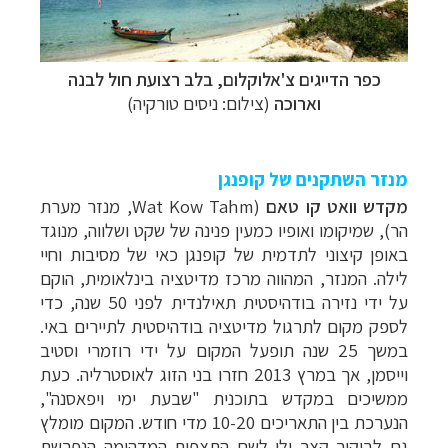
כפר הדייגים
צ'אלוקלום, בלב רצועת חול לבנה
וארוכה
(צילום: ניסים טורקיה)
מנזר השתקנים של קופנגן
מקדש וואט קו טאם
(
Wat Kow Tahm
, מנזר מערת
הר), שמיקומו ואופיו כמעין פנינה של שקט ושלווה, מנוגד
באופן קיצוני לתדמית של קופנגן כאי של מסיבות וחיי
לילה. המנזר, המהווה מרכז מדיטציה בינלאומית, הוקם
על ידי נזירה בודהיסטית תאילנדית לפני 50 שנה, כדי
לספק מקום לתרגול מדיטציה בודהיסטית לתיירים באי.
במשך 25 שנה תופעל המקום על ידי רוזמרי וסטיב
וייסמן, אך במרץ 2013 חזרו בני הזוג לאוסטרליה. כעת
ממשיכים במקדש בתוכנית "שבעת ימי ויפאסנה",
הנערכת בין התאריכים 10-20 מדי חודש. המקום מומלץ
גם לביקור קצר ולו לשם התצפית המדהימה הנפרשת