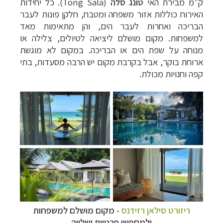
ק"מ מבירת האי
טונג סלה
(Tong Sala). כל יחידות
האירוח כוללות אזור משפחה ומטבח, חלקן פונות לעבר
הבריכה ואחרות לעבר הים, והן מתאימות מאד
למשפחות. מקום מושלם ליציאה לטיולים, צלילה או
מנוחה על שפת הים או הבריכה. במקום לא מוגשת
ארוחת בוקר, אבל בקרבת מקום יש הרבה מסעדות, בתי
קפה וחנויות מכולת.
ריזורט סילאן רזידנס
- מקום מושלם למשפחות
ולמחפשי פרטיות ושלווה