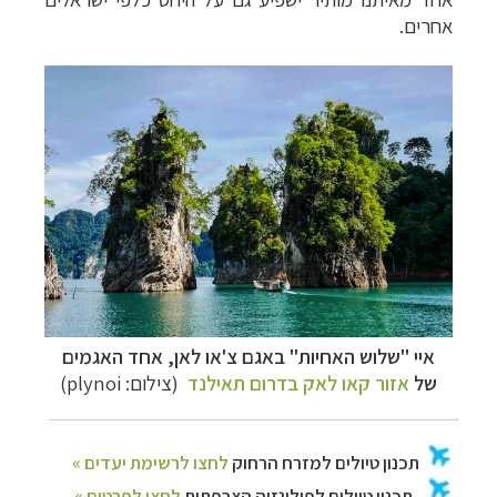
אחרים.
איי "שלוש האחיות" באגם צ'או לאן, אחד האגמים
של
אזור קאו לאק בדרום תאילנד
(צילום: plynoi)