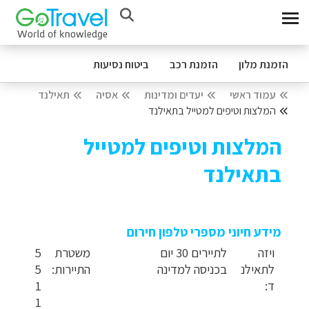
הזמנת מלון
הזמנת רכב
ביטוח נסיעות
עמוד ראשי
יעדים ומדינות
אסיה
תאילנד
המלצות וטיפים למטייל בתאילנד
המלצות וטיפים למטייל
בתאילנד
מידע חיוני מספרי טלפון חירום
ויזה
לתיירים 30 יום
משטרת
5
לתאילנ
בכניסה למדינה
התיירות:
5
ד:
1
1