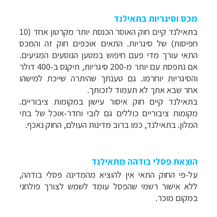
מכס וסיגריות בתאילנד
בתאילנד קיים חוק האוסר הכנסת יותר מקרטון אחד (10
חפיסות) של סיגריות. התאים אוכפים חוק זה והמכס
התאי עורך מדי פעם חיפוש במטען הנוסעים המגיעים.
אם נתפסת עם יותר מ-200 סיגריות, תיקנס ב-400 דולר
והסיגריות יוחרמו. גם טענתך שהיתרה שייכת למישהו
אחר שבא אתך לא תעמוד לזכותך.
בתאילנד קיים חוק איסור עישון במקומות ציבוריים.
מקומות ציבוריים כוללים גם לובי וחדר-אוכל של בתי
המלון. בתאילנד, כמו ברוב מדינות העולם, החוק נאכף.
הוצאת פסלי בודהה מתאילנד
על-פי החוק התאי אין להוציא מהמדינה פסלי בודהה,
ללא אישור רשמי שהפסל עומד לשמש לצורך פולחני
במקום מוכר.