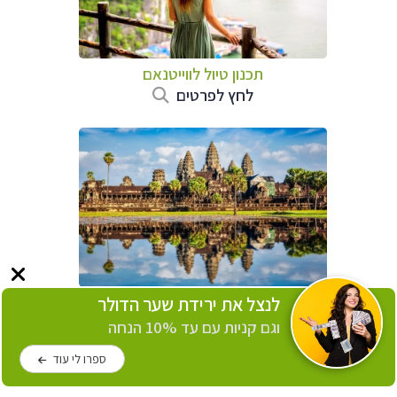
תכנון טיול לווייטנאם
לחץ לפרטים
תכנון טיול
לקמבודיה
לנצל את ירידת שער הדולר
לחץ לפרטים
וגם קניות עם עד 10% הנחה
ספרו לי עוד