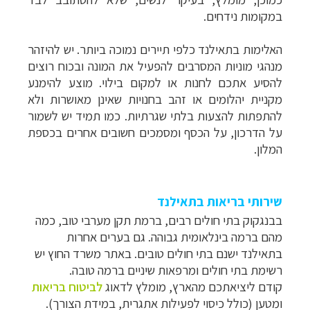
במקומות נידחים.
האלימות בתאילנד כלפי תיירים נמוכה ביותר. יש להיזהר
מנהגי מוניות המסרבים להפעיל את המונה ובכוח רוצים
להסיע אתכם לחנות או למקום בילוי. מוצע להימנע
מקניית יהלומים או זהב בחנויות שאינן מאושרות ולא
להתפתות להצעות בלתי שגרתיות. כמו תמיד יש לשמור
על הדרכון, על הכסף ומסמכים חשובים אחרים בכספת
המלון.
שירותי בריאות בתאילנד
בבנגקוק בתי חולים רבים, ברמת תקן מערבי טוב, כמה
מהם ברמה בינלאומית גבוהה. גם בערים אחרות
בתאילנד ישנם בתי חולים טובים. באתר משרד החוץ יש
רשימת בתי חולים ומרפאות שיניים ברמה טובה.
קודם ליציאתכם מהארץ, מומלץ לדאוג
לביטוח בריאות
ומטען (כולל כיסוי לפעילות אתגרית, במידת הצורך).