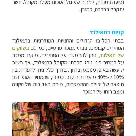
נסיעה במונית, למרות שעיגול הסכום מעלה מקובל. תשר
יתקבל בברכה, כמובן.
קניות בתאילנד
בבתי הכל-בו הגדולים והחנויות המודרניות בתאילנד
המחירים קבועים. בבתי ממכר פרטיים, כמו גם
בשווקים
של תאילנד
, ניתן להתמקח על המחירים. מיקח וממכר
על המחיר הינו נוהג חברתי מקובל בתאילנד, אך חשוב
שיעשה באופן מנומס ובחיוך. בדרך כלל ניתן להפחית בין
10% ל-40% מהמחיר הנקוב. כמובן, שהמחיר הסופי הינו
תוצאה של יכולת ההתמקחות, מידת האדיבות של הקונה
ומצב רוחו של המוכר.