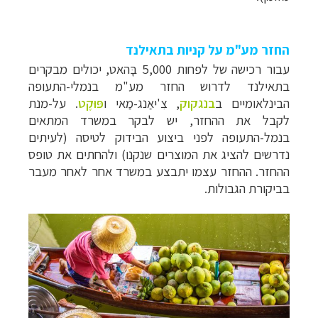
החזר מע"מ על קניות בתאילנד
עבור רכישה של לפחות 5,000 בָּהאט, יכולים מבקרים
בתאילנד לדרוש החזר מע"מ בנמלי-התעופה
הבינלאומיים ב
בנגקוק
, צִ'יאַנג-מַאי ו
פּוּקֶט
. על-מנת
לקבל את ההחזר, יש לבקר במשרד המתאים
בנמל-התעופה לפני ביצוע הבידוק לטיסה (לעיתים
נדרשים להציג את המוצרים שנקנו) ולהחתים את טופס
ההחזר. ההחזר עצמו יתבצע במשרד אחר לאחר מעבר
בביקורת הגבולות.