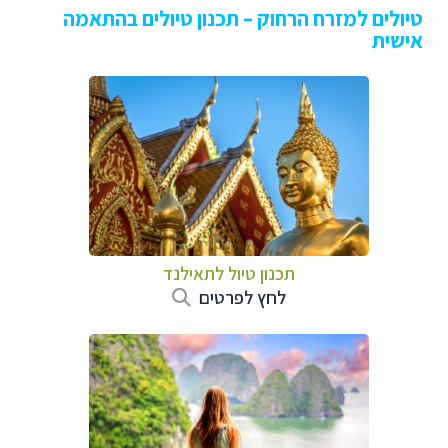
טיולים למזרח הרחוק – תכנון טיולים בהתאמה
אישית
תכנון טיול לתאילנד
לחץ לפרטים