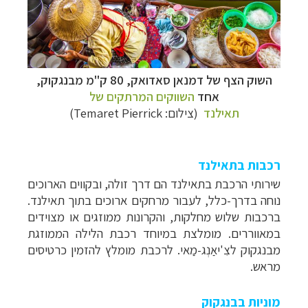
השוק הצף של דמנאן סאדואק, 80 ק"מ מבנגקוק,
אחד
השווקים המרתקים של
תאילנד
(צילום:
Temaret Pierrick
)
רכבות בתאילנד
שירותי הרכבת בתאילנד הם דרך זולה, ובקווים הארוכים
נוחה בדרך-כלל, לעבור מרחקים ארוכים בתוך תאילנד.
ברכבות שלוש מחלקות, והקרונות ממוזגים או מצוידים
במאווררים. מומלצת במיוחד רכבת הלילה הממוזגת
מבנגקוק לצִ'יאַנְג-מַאי. לרכבת מומלץ להזמין כרטיסים
מראש.
מוניות בבנגקוק