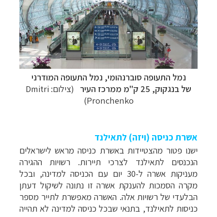
נמל התעופה סוברנהומי, נמל התעופה המודרני
של
בנגקוק, 25 ק"מ ממרכז העיר
(צילום:
Dmitri
Pronchenko)
אשרת כניסה (ויזה) לתאילנד
ישנו פטור מהצטיידות באשרת כניסה מראש לישראלים
הנכנסים לתאילנד לצרכי תיירות. רשויות ההגירה
מעניקות אשרה ל-30 יום עם הכניסה למדינה, ובכל
מקרה הסמכות להענקת אשרה זו נתונה לשיקול דעתן
הבלעדי של רשויות אלה.
האשרה מאפשרת לתייר מספר
כניסות לתאילנד, בתנאי שבכל כניסה למדינה לא תהייה