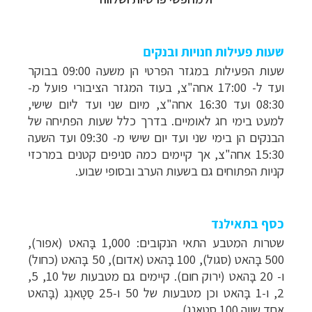
שעות פעילות חנויות ובנקים
שעות הפעילות במגזר הפרטי הן משעה 09:00 בבוקר
ועד ל- 17:00 אחה"צ, בעוד המגזר הציבורי פועל מ-
08:30 ועד 16:30 אחה"צ, מיום שני ועד ליום שישי,
למעט בימי חג לאומיים. בדרך כלל שעות הפתיחה של
הבנקים הן בימי שני ועד יום שישי מ- 09:30 ועד השעה
15:30 אחה"צ, אך קיימים כמה סניפים קטנים במרכזי
קניות הפתוחים גם בשעות הערב ובסופי שבוע.
כסף בתאילנד
שטרות המטבע התאי הנקובים: 1,000 בָּהאט (אפור),
500 בָּהאט (סגול), 100 בָּהאט (אדום), 50 בָּהאט (כחול)
ו- 20 בָּהאט (ירוק חום). קיימים גם מטבעות של 10, 5,
2, ו-1 בָּהאט וכן מטבעות של 50 ו-25 סַטָאנְג (בָּהאט
אחד שווה 100 סַטָאנְג).