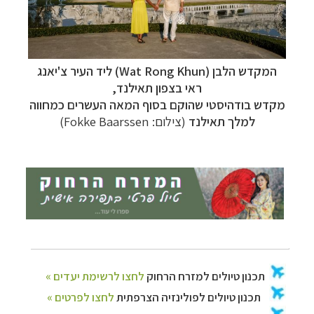
המקדש הלבן (
Wat Rong Khun
) ליד העיר
צ'יאנג
ראי ב
צפון תאילנד
,
מקדש בודהיסטי שהוקם בסוף המאה העשרים כמחווה
למלך תאילנד
(צילום: Fokke Baarssen)