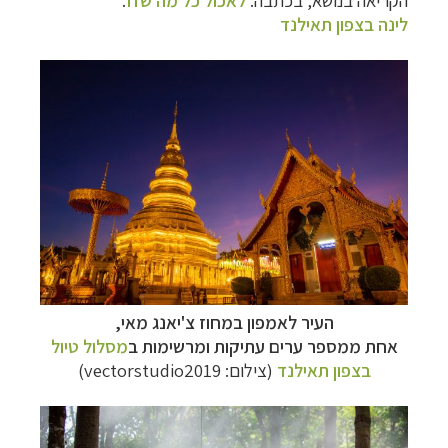
לינה בצפון תאילנד
העיר לאמפון
במחוז צ'יאנג מאי,
אחת ממספר ערים עתיקות ומרשימות ב
מסלול טיול
בצפון תאילנד
(צילום: vectorstudio2019)