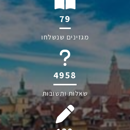
136
מגזינים שנשלחו
6045
שאלות ותשובות