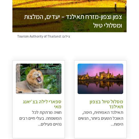
צפון וצפון-מזרח תאילנד – יעדים, המלצות
ומסלולי טיול
צילום: Tourism Authority of Thailand
מסלול טיול בצפון
ספארי לילה בצ′יאנג
תאילנד
מאי
תאילנד האמיתית, היפה,
חוויה מרתקת לכל
האוכל הטעים ביותר, הנשים
המשפחה. בעלי חיים רבים
היפות...
נהיים פעילים...