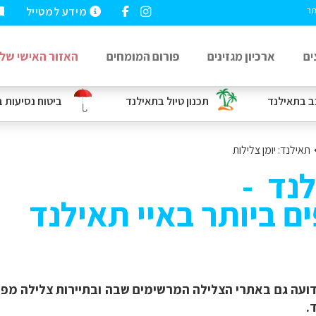
מידע למטייל
תר
ים
ארכיון מגזינים
פורום המומחים
האזור האישי שלי
ב
בתאילנד
תכנון טיול בתאילנד
ביטוח נסיעות
ב
תאילנד: יומן צלילות
לנד -
ם ביותר באיי תאילנד
 ידועה גם באתרי הצלילה המרשימים שבה ובתיירות צלילה מ
ד.