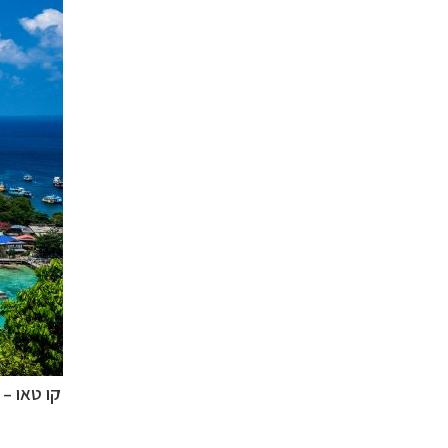
קו טאו –