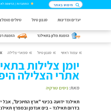
התחברות / הרשמה לא
חיפוש באתר
יעדים ומדינות
סגנון טיול
טיולים מומלצ
הזמנת מלון
בתאילנד
הזמנת רכ
עמוד ראשי
סגנון טיול
ספארי צלילה
יומן צלילות בתאי
אתרי הצלילה היפי
מאת:
ניסים טורקיה
תאילנד ידועה בכינוי "ארץ החיוכים", אבל
בדרום תאילנד – בים אנדמן ובמפרץ תאילנ