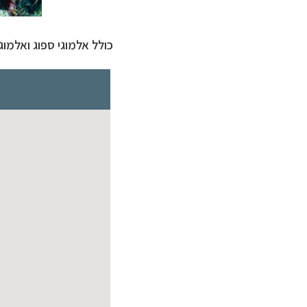
כולל אלמוגי ספוג ואלמוג