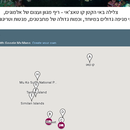
צלילה באי הקטן קו טאצ'אי – ריף מגוון ועצום של אלמוגים,
י מניפה גדולים במיוחד, וכמות גדולה של מחבטנים, מנטות וטריגונ