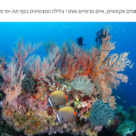
ים אקזוטיים, איים טרופיים ואתרי צלילה המצטיינים בנוף תת-ימי פר