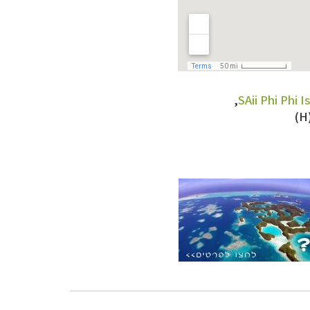
,
SAii Phi Phi I