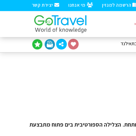
הרשמה למגזין
מי אנחנו
יצירת קשר
תאילנד
פותחת. הצלילה הספורטיבית בים פתוח מתבצעת