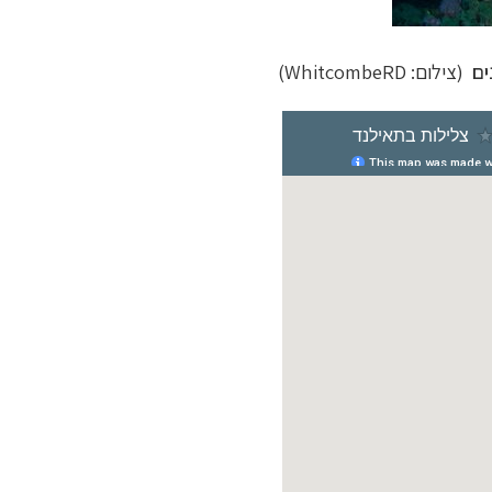
ים
(צילום:
WhitcombeRD
)