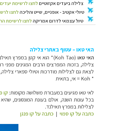
האי טאו – עטוף באתרי צלילה
האי טאו
(
Koh Tao
)* הוא אי קטן במפרץ תאילנד, כ- 85 ק"מ 
צלילה, בזכות המפרצים הרבים המגינים מפני רוח
לצאת גם לצלילות מודרכות וטיולי ספארי צלילה, 
*
Koh
= אי, בתאית
לאי טאו מגיעים במעבורת משלושה מקומות:
קו פ
בכל עונות השנה, אולם בעונת המונסונים, שהיא
לצלילות במפרץ תאילנד.
כתבה על קו סמוי
|
כתבה על קו פנגן