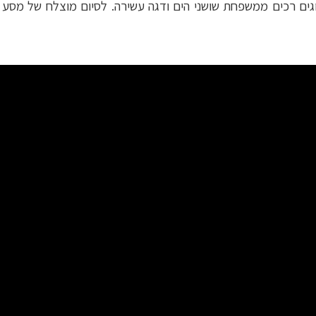
וגים רכים ממשפחת שושני הים ודגה עשירה. לסיום מוצלח של מסע ה