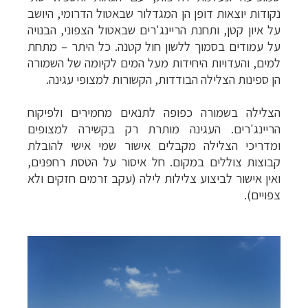
נקודות יוצאות דופן הן המגדלור שבאטול הדרומי, היושב
על איון קטן, ותחנת הריינג'רים שבאטול הצפוני, הבנויה
על עמודים בסמוך ללשון חול קטנה. כל היתר – מתחת
למים, והעדויות היחידות מעל המים לקיומה של השמורה
הן ספינות הצלילה הבודדות, הקשורות למצופי עגינה.
הצלילה בשמורה כפופה לתנאים מחמירים ולפיקוח
הריינג'רים. העגינה מותרת רק בקשירה למצופים
ומדריכי הצלילה מקבלים אישור שמי אישי להובלת
קבוצות צוללים במקום. חל איסור על הטסת רחפנים,
ואין אישור לביצוע צלילות לילה (עקב זרמים חזקים ולא
צפויים).