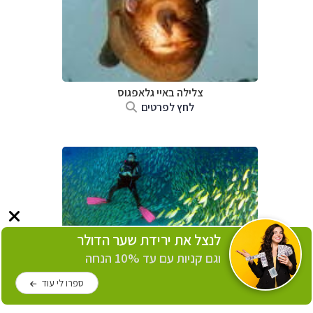
צלילה ב
איי גלאפגוס
לחץ לפרטים
לנצל את ירידת שער הדולר
וגם קניות עם עד 10% הנחה
צלילה ב
איי סיישל
ספרו לי עוד
לחץ לפרטים