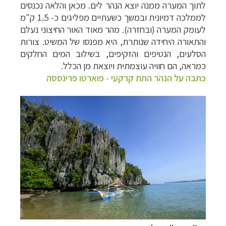
לתוך המערה ממנה יוצא הנהר לים. מכאן והלאה נכנסים
לממלכה דמיונית ובמשך כשעתיים מפליגים כ- 1.5 ק"מ
לעומק המערה (ובחזרה). מהר מאוד האור החיצוני נעלם
והתאורה היחידה שנותרת, היא מפנסו של המשיט. צורות
הסלעים, הנטיפים והזקיפים, בשילוב המים החלקים
כמראה, הם חוויה עוצמתית ויוצאת מן הכלל.
כתבה על הנהר התת קרקעי - פוארטו פרינססה