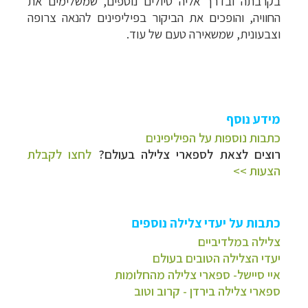
בקרבתה ובדרך אליה טיולים נוספים, שמשלימים את
החוויה, והופכים את הביקור בפיליפינים להנאה צרופה
וצבעונית, שמשאירה טעם של עוד.
מידע נוסף
כתבות נוספות על הפיליפינים
רוצים לצאת לספארי צלילה בעולם?
לחצו לקבלת
הצעות >>
כתבות על יעדי צלילה נוספים
צלילה במלדיביים
יעדי הצלילה הטובים בעולם
איי סיישל- ספארי צלילה מהחלומות
ספארי צלילה בירדן - קרוב וטוב