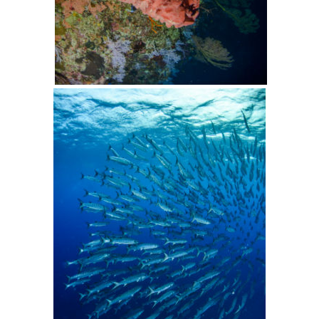
יעדים »
טיול עצמאי לדרום אמריקה
לחצו לרשימת ההצעות »