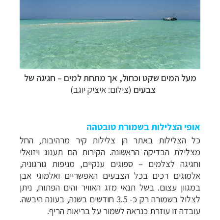
מעל המים שקט וכחול, אך מתחת למים
–
חגיגה של
צבעים
(צילום: איציק יוגב)
אופי הצלילות בשמורת טובטהה
כל הצלילות באתר הן צלילות קיר מרהיבות, החל
מצלילת הבדיקה הראשונה. הקירות הם תענוג ויזואלי
וחגיגה לצלמים – ספוגים ענקיים, מניפות גורגוניה,
אלמוגים רכים בכל הצבעים האפשריים ואלמוגי אבן
במגוון עצום. בשל תנאי מזג האוויר והים הפתוח, ניתן
לצלול בשמורה רק כ- 3.5 חודשים בשנה, בעונה היבשה.
עובדה זו עוזרת כנראה לשמור על בריאות הריף.