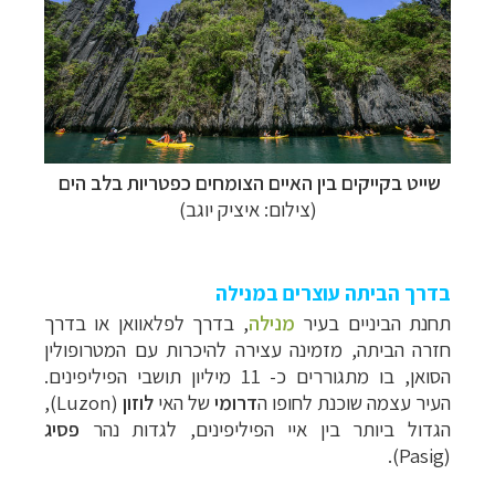
שייט בקייקים בין האיים הצומחים כפטריות בלב הים
(צילום: איציק יוגב)
בדרך הביתה עוצרים במנילה
תחנת הביניים בעיר
מנילה
, בדרך לפלאוואן או בדרך
חזרה הביתה, מזמינה עצירה להיכרות עם המטרופולין
הסואן, בו מתגוררים כ- 11 מיליון תושבי הפיליפינים.
העיר עצמה שוכנת
לחופו ה
דרומי
של האי
לוזון
(
Luzon
),
הגדול ביותר בין איי הפיליפינים, לגדות נהר
פסיג
).
Pasig
(