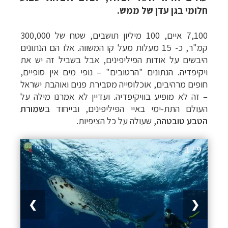
חלומי בגן עדן של ממש.
7,100 איים, 100 מיליון תושבים, שטח של 300,000
קמ"ר, כ- 15 מעלות מעל קו המשווה. אלו הם הנתונים
היבשים על אודות הפיליפינים, אבל בשביל זה יש את
ויקיפדיה. הנתונים "הרטובים" – נופי מים אין סופיים,
חופים מרהיבים, אוכלוסייה מסבירת פנים ואוהבת ישראל
– זה לא מופיע בוויקיפדיה. ועדיין לא אמרנו מילה על
העולם התת-ימי באיי הפיליפינים, ובייחוד ב
שמורת
הטבע טובטהה
, שעולה על כל הציפיות.
1 / 9
❯
❮