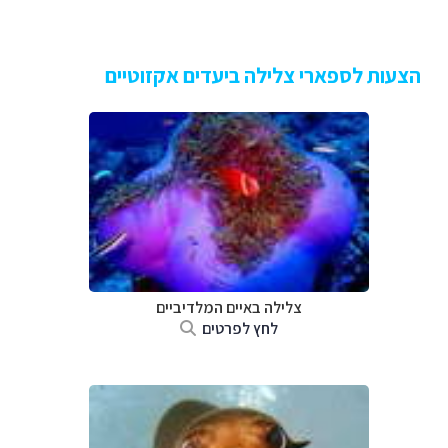
הצעות לספארי צלילה ביעדים אקזוטיים
צלילה באיים המלדיביים
לחץ לפרטים