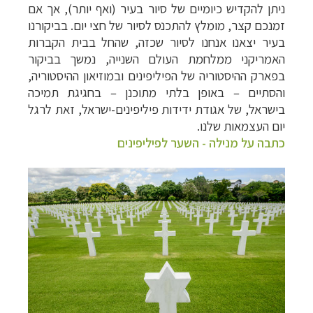
ניתן להקדיש כיומיים של סיור בעיר (ואף יותר), אך אם
זמנכם קצר, מומלץ להתכנס לסיור של חצי יום. בביקורנו
בעיר יצאנו אנחנו לסיור שכזה, שהחל בבית הקברות
האמריקני ממלחמת העולם השנייה, נמשך בביקור
בפארק ההיסטוריה של הפיליפינים ובמוזיאון ההיסטוריה,
והסתיים – באופן בלתי מתוכנן – בחגיגת תמיכה
בישראל, של אגודת ידידות פיליפינים-ישראל, זאת לרגל
יום העצמאות שלנו.
כתבה על מנילה - השער לפיליפינים