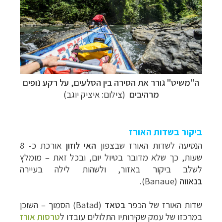
ה"משיט" גורר את הסירה בין הסלעים, על רקע נופים
מרהיבים
(צילום: איציק יוגב)
ביקור בשדות האורז
הנסיעה לשדות האורז שבצפון
האי
לוזון
אורכת כ- 8
שעות, כך שלא מדובר בטיול יום, ובכל זאת – מומלץ
לשלב ביקור באזור, ולשהות לילה בעיירה
בנאווה
(
Banaue
).
שדות האורז של הכפר
בטאד
(
Batad
) הסמוך – השוכן
במרכזו של עמק שקירותיו התלולים עובדו ל
טרסות אורז