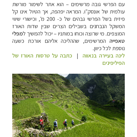
עם הפרשי גובה מרשימים – הוא אתר לשימור מורשת
עולמית של אונסק"ו. המראה יפהפה, אך הטיול אינו קל
פיזית בשל הפרשי גבהים של כ- 200 מ', וכישורי שיווי
המשקל הנבחנים בשבילים הצרים שבין שדות האורז
המוצפים. מי שרוצה וכוחו במותניו – יכול להמשיך ל
מפלי
טאפייה
המרשימים, שההליכה אליהם אורכת כשעה
נוספת לכל כיוון.
לינה בעיירה בנאווה
|
כתבה על טרסות האורז של
הפיליפינים