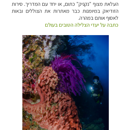
העלאת מצוף "נקניק" כתום, או יחד עם המדריך. סירות
הזודיאק במיומנות כבר מאתרות את הצוללים ובאות
לאסוף אותם במהרה.
כתבה על יעדי הצלילה הטובים בעולם
צלילה ביעדים אקזוטיים
לחצו לרשימת יעדים »
טיולי אקטיב - אופניים, שייט והליכה
לחצו לרשימת