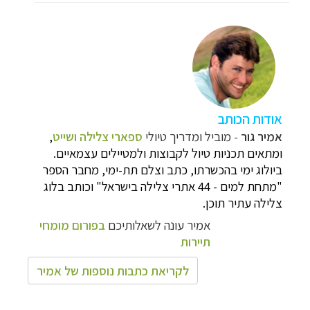
אודות הכותב
אמיר גור
- מוביל ומדריך טיולי
ספארי צלילה ושייט
,
ומתאים תכניות טיול לקבוצות ולמטיילים עצמאיים.
ביולוג ימי בהכשרתו, כתב וצלם תת-ימי, מחבר הספר
"מתחת למים - 44 אתרי צלילה בישראל" וכותב
בלוג
צלילה
עתיר תוכן.
אמיר עונה לשאלותיכם
בפורום מומחי
תיירות
לקריאת כתבות נוספות של אמיר