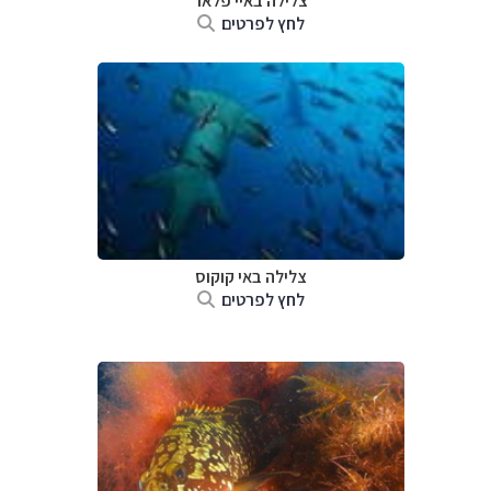
צלילה ב
איי פלאו
לחץ לפרטים
צלילה ב
אי קוקוס
לחץ לפרטים