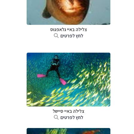
צלילה ב
איי גלאפגוס
לחץ לפרטים
צלילה ב
איי סיישל
לחץ לפרטים