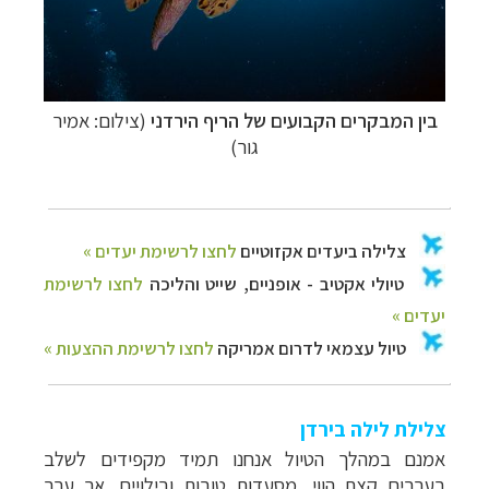
בין המבקרים הקבועים של הריף הירדני
(צילום: אמיר
גור)
צלילת לילה בירדן
אמנם במהלך הטיול אנחנו תמיד מקפידים לשלב
בערבים קצת הווי, מסעדות טובות ובילויים, אך ערב