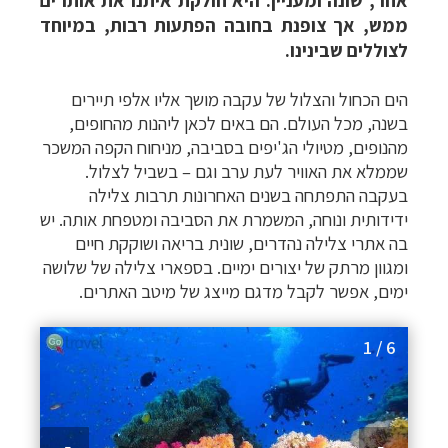
אחר, שונה ומעניין. היא חולקת איתנו את אותו ים
ממש, אך צופנת בחובה הפתעות רבות, במיוחד
לצוללים שבינינו.
הים הכחול והצלול של עקבה מושך אליו אלפי תיירים
בשנה, מכל העולם. הם באים לכאן ליהנות מהחופים,
מהנופים, מטיולי הג'יפים בסביבה, מניחוח הקפה המשכר
שממלא את האוויר לעת ערב וגם – בשביל לצלול.
בעקבה התפתחה בשנים האחרונות תרבות צלילה
ידידותית ונוחה, המשמרת את הסביבה ומטפחת אותה. יש
בה אתרי צלילה נהדרים, שונית בריאה ושוקקת חיים
ומגוון מרתק של יצורים ימיים. בספארי צלילה של שלושה
ימים, אפשר לקבל מדגם מייצג של מיטב האתרים.
1 / 6