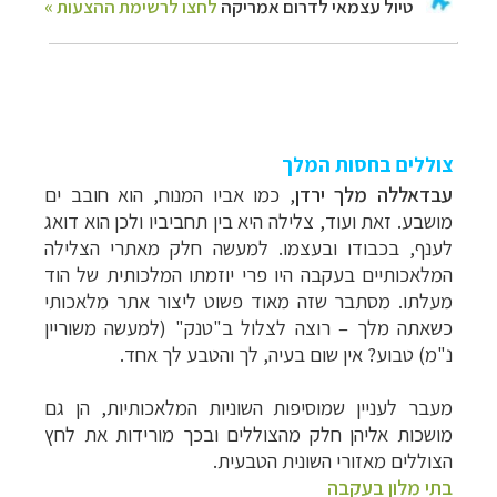
צוללים בחסות המלך
עבדאללה מלך ירדן
, כמו אביו המנוח, הוא חובב ים
מושבע. זאת ועוד, צלילה היא בין תחביביו ולכן הוא דואג
לענף, בכבודו ובעצמו. למעשה חלק מאתרי הצלילה
המלאכותיים בעקבה היו פרי יוזמתו המלכותית של הוד
מעלתו. מסתבר שזה מאוד פשוט ליצור אתר מלאכותי
כשאתה מלך – רוצה לצלול ב"טנק" (למעשה משוריין
נ"מ) טבוע? אין שום בעיה, לך והטבע לך אחד.
מעבר לעניין שמוסיפות השוניות המלאכותיות, הן גם
מושכות אליהן חלק מהצוללים ובכך מורידות את לחץ
הצוללים מאזורי השונית הטבעית.
בתי מלון בעקבה