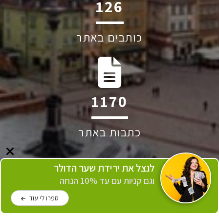
253
כותבים באתר
2350
כתבות באתר
לנצל את ירידת שער הדולר
וגם קניות עם עד 10% הנחה
ספרו לי עוד