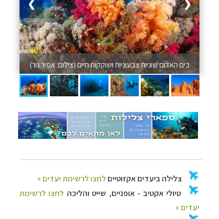
❯
❮
בים האדום שוניות צבעוניות ושוקקות חיים (צילום: אמיר גור)
צלילה ביעדים אקזוטיים
לחצו לרשימת יעדים »
טיולי אקטיב - אופניים, שייט והליכה
לחצו לרשימת
יעדים »
טיול עצמאי לדרום אמריקה
לחצו לרשימת ההצעות »