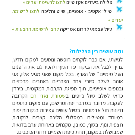
ומה עושים בין הצלילות?
לגישתי, אם כבר לוקחים חופשה ונוסעים למקום חדש,
צריך לנצל את הביקור עד הסוף ולהכיר גם את ה"פנים
העל מימיים" של הארץ. בכל מקום שאני מגיע אליו, אני
אוהב לשלב סיורי אחר הצהריים באתרים מרכזיים
ובנופים אופייניים, תוך ספיגת התרבות המקומית. בירדן
כדאי לשלב טיול ג'יפים ב
שמורת ואדי רם
הקרובה
לעקבה. מדובר במדבר יפה ומרשים, עם צוקים כתומים
ודיונות חול אדמוניות. בטיול עושים עצירות בנקודות יפות
במיוחד ומטיילים במסלולי הליכה קצרים לנקודות
תצפית ונוף. בסוף, כמובן, מקנחים בארוחת ערב בדואית
שמבושלת במקום, תחת כיפת השמיים זרועי הכוכבים.