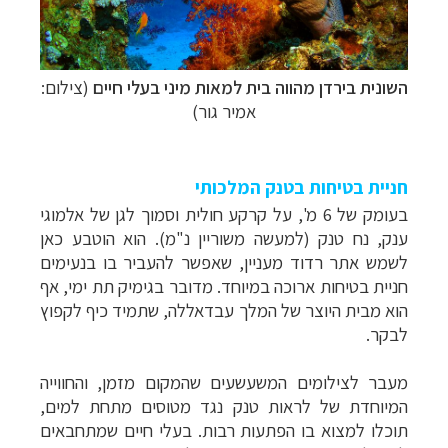
השונית בירדן מהווה בית למאות מיני בעלי חיים
(צילום:
אמיר גור)
חניית בטיחות בטנק המלכותי
בעומק של 6 מ', על קרקע חולית וסמוך לגן של אלמוגי
ענק, נח טנק (למעשה משוריין נ"מ). הוא הוטבע כאן
לשמש אתר רדוד מעניין, שאפשר להעביר בו בנעימים
חניית בטיחות ארוכה במיוחד. מדובר בגימיק תת ימי, אף
הוא מבית היוצר של המלך עבדאללה, שתמיד כיף לקפוץ
לבקר.
מעבר לצילומים המשעשעים שהמקום מזמן, והחווייה
המיוחדת של לראות טנק נגד מטוסים מתחת למים,
תוכלו למצוא בו הפתעות רבות. בעלי חיים שמתחבאים