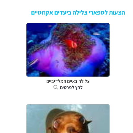
הצעות לספארי צלילה ביעדים אקזוטיים
צלילה באיים המלדיביים
לחץ לפרטים