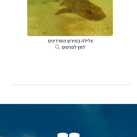
צלילה ב
מירוץ הסרדינים
לחץ לפרטים