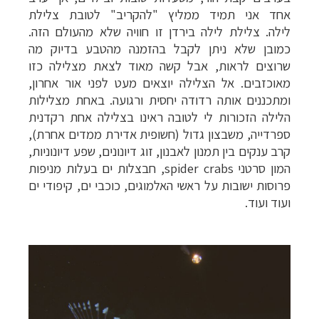
אחד אני תמיד ממליץ "להקריב" לטובת צלילת
לילה.
צלילת לילה בירדן זו חוויה שלא מהעולם הזה.
כמובן שלא ניתן לקבל בהזמנה מהטבע בדיוק מה
שרוצים לראות, אבל קשה מאוד לצאת מצלילה כזו
מאוכזבים. אל הצלילה יוצאים מעט לפני אור אחרון,
ומתכננים אותה רדודה יחסית ורגועה. באחת מצלילות
הלילה הזכורות לי לטובה ראינו בצלילה אחת רקדנית
ספרדייה, משבצון גדול (חשופית אדירת ממדים אחרת),
קרב ענקים בין תמנון לאבנון, זוג דיונונים, שפע דיונוניות,
המון סרטני
spider crabs
, חבצלות ים בעלות מניפות
פרוסות ישובות על ראשי האלמוגים, כוכבי ים, קיפודי ים
ועוד ועוד.