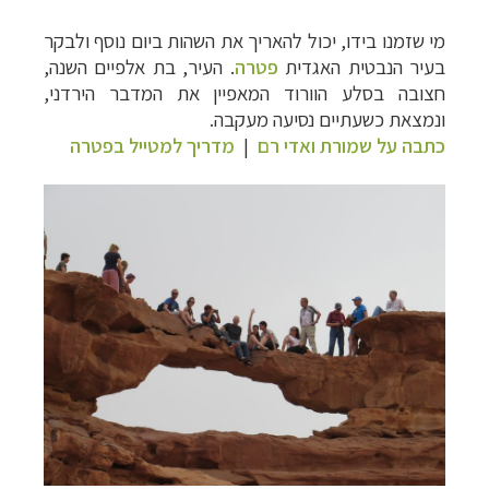
מי שזמנו בידו, יכול להאריך את השהות ביום נוסף ולבקר
בעיר הנבטית האגדית
פטרה
. העיר, בת אלפיים השנה,
חצובה בסלע הוורוד המאפיין את המדבר הירדני,
ונמצאת כשעתיים נסיעה מעקבה.
כתבה על שמורת ואדי רם
|
מדריך למטייל בפטרה