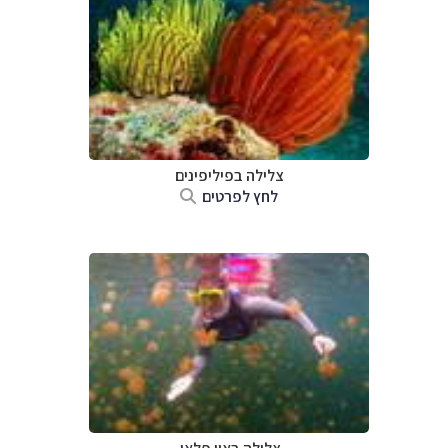
צלילה ב
פיליפינים
לחץ לפרטים