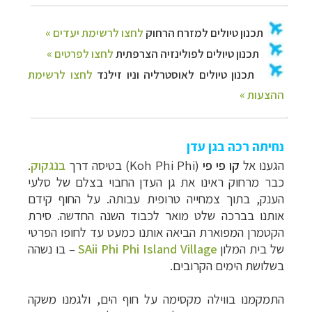
נחיתה רכה בגן עדן
הגענו אל
קו פי פי
(
Koh Phi Phi
) בטיסה דרך
בנגקוק
.
כבר מרחוק ראינו את גן העדן החבוי בצלם של סלעי
הענק, בתוך צמחייה טרופית עבותה. על החוף קידם
אותנו בברכה שלט מואר לכבוד השנה החדשה. סירת
הקטמרן המפוארת הביאה אותנו כמעט עד לחופו הפרטי
של בית המ
לון
SAii Phi Phi Island Village
–
בו נשהה
בשלושת הימים הקרובים.
התמקמנו בווילה מקסימה על חוף הים, ולגמנו משקה