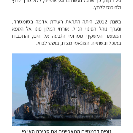
ולהיכנס ללחץ.
בשנת 2012, היתה התראת רעידת אדמה ב
סומטרה
,
ונערך נוהל הפינוי הנ"ל. אורחי המלון פונו אל הספא
המפואר המשקיף ממרומי הגבעה אל הים, והתכבדו
באוכל ובשתייה. הצונאמי מצדו, בושש לבוא.
נופים דרמטיים המאפיינים את סביבת האי פי