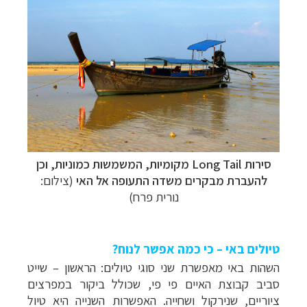
סירות Long Tail מקומיות, המשמשות כמוניות, וכן
להעברת מבקרים משדה התעופה אל האי
(צילום:
נורית פרח)
טיולים באי – כי כמה אפשר לנוח?
השהות באי מאפשרת שני סוגי טיולים: הראשון
–
שייט
סביב קבוצת האיים פי פי, שכולל ביקור במפרצים
ציוריים, שנירקול ושחייה. האפשרות השנייה היא טיול