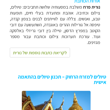
אודות הכותבת
נורית פרח
משלבת במסעותיה
שלושה תחביבים: טיולים,
צילום וכתיבה. אוהבת ומתעדת בעלי חיים, תופעות
טבע, ואנשים. צללה עם לווייתנים לבנים בצפון קנדה,
טיפסה אל גורילות ההרים באוגנדה, השתעשעה עם דובי
הקוטב במפרץ הדסון, טיילה בין דובי גריזלי באלסקה
ועוד. עורכת תערוכות צילום וכותבת עבור מספר
מגזינים.
לקריאת כתבות נוספות של נורית
טיולים למזרח הרחוק – תכנון טיולים בהתאמה
אישית