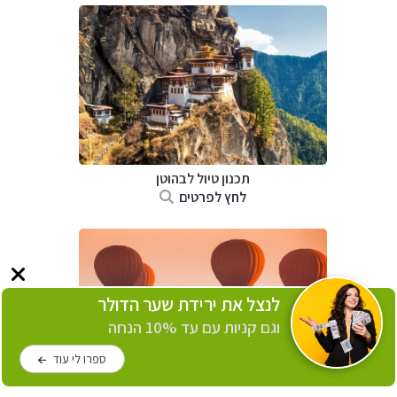
תכנון טיול לבהוטן
לחץ לפרטים
לנצל את ירידת שער הדולר
וגם קניות עם עד 10% הנחה
ספרו לי עוד