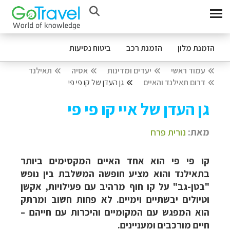
הזמנת מלון
הזמנת רכב
ביטוח נסיעות
עמוד ראשי
יעדים ומדינות
אסיה
תאילנד
דרום תאילנד והאיים
גן העדן של קו פי פי
גן העדן של איי קו פי פי
מאת:
נורית פרח
קו פי פי הוא אחד האיים המקסימים ביותר
בתאילנד והוא מציע חופשה המשלבת בין נופש
"בטן-גב" על קו חוף מרהיב עם פעילויות, אקשן
וטיולים יבשתיים וימיים. לא פחות חשוב ומרתק
הוא המפגש עם המקומיים והיכרות עם חייהם –
חיים מורכבים ומעניינים.