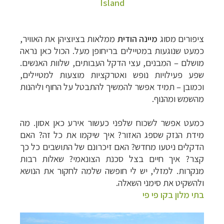
Island
ציפורים מסוג
מיינה הודית
ממלאות בציוציהן את האוויר,
כמעט שנוגעות במטיילים בריחופן מעל. הכול כאן נראה
מושלם
–
המבנים, עצי הדקל העבותים, שלוות האנשים.
שפע פעילויות נופש ואטרקציות מוצעות למטיילים,
וכמובן – תמיד אפשר להמשיך להתבטל על החוף וליהנות
מהשמש ומהנוף.
כמעט אפשר לשכוח שלפני כעשור אירע כאן אסון. מה
מידת הנזק שספג האזור? איך שיקמו את כל זה? האם
הדקלים ניטעו מחדש? האם זיכרונם של התושבים כל כך
קצר? איך חיים בצל סכנת הצונאמי? שאלות רבות
מנקרות. למזלי, יש לי חופשה שלמה לחקור את הנושא
ולהשקיט את סימני השאלה.
בתי מלון בקו פי פי