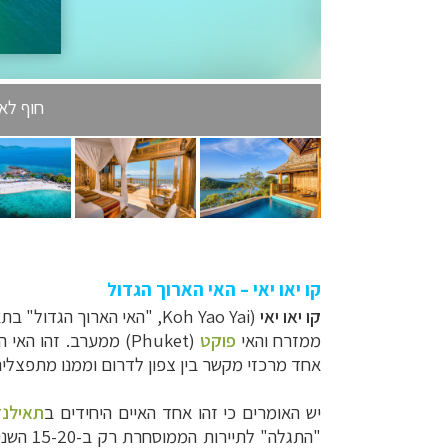
חוף לאם 
קו יאו יאי – האי הארוך הגדול
קו יאו יאי
(
Koh Yao Yai
, "האי הארוך הגדול" בת
ממזרח והאי
פוקט
(
Phuket
אחד מרכזי מקשר בין צפון לדרום וממנו מתפצלים
יש האומרים כי זהו אחד האיים היחידים ב
תאילנד
"התגלה