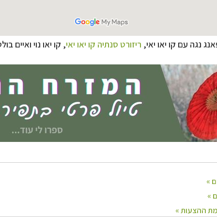
ח הרחוק
לחצו לרשימת יעדים »
לינזיה הצרפתית
לחצו לפרטים »
טרליה וניו זילנד
לחצו לרשימת ההצעות »
ג נגה עם קו יאו יאי,
ריזורט סנתיה קו יאו יאי
,
קו יאו נוי ואיים בו