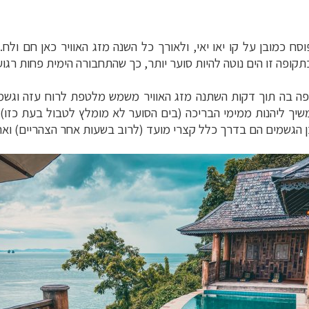
ח כמובן על קו יאו יאי, ולאורך כל השנה מזג האוויר כאן חם ולח.
ופה זו הים נוטה להיות סוער יותר, כך שהתחבורה הימית פחות רגוע
 סופה בה תוך דקות השתנה מזג האוויר משמש מלטפת לרוח עזה וגשמי
משיך ליהנות ממימי הבריכה (בים הסוער לא מומלץ לטבול בעת כזו)
ן הגשמים הם בדרך כלל קצרי מועד (לרוב בשעות אחר הצהריים) ואח