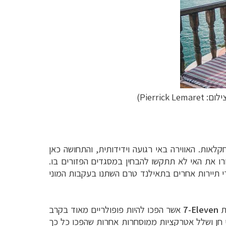
: Pierrick Lemaret)
דיג וחקלאות. האווירה באי רגועה וידידותית, והתחושה כאן
ו את האי לא תתקשו להבחין במסגדים הפזורים בו.
ורי תיירות אחרים בתאילנד טרם השתנו בעקבות המוני
ת
7-Eleven
אשר הפכו להיות פופולריים מאוד בקרב
ני חן ושלל אטרקציות ממוסחרות אחרות שהפכו כל כך