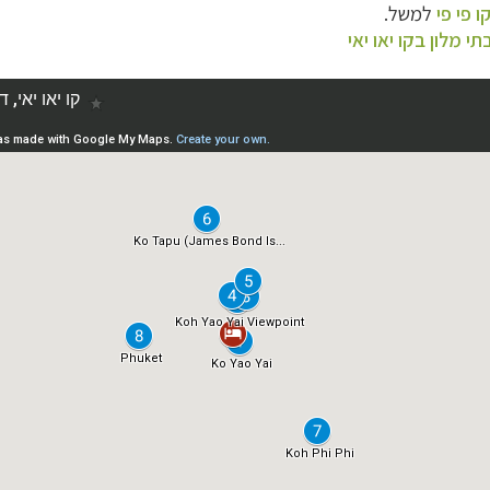
ו פי פי
למשל.
תי מלון בקו יאו יאי