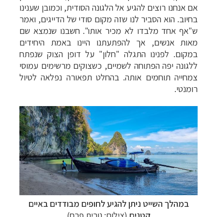
אם אנחנו רוצים להגיע אל הלגונה הסודית, וכמובן שענינו
בחיוב. הוא הסביר לנו שזה מקום סודי של הדייגים, ואמר
ש"אף אחד מלבדו לא מכיר אותו". חשבנו שנמצא שם
מאות אנשים, אך להפתעתנו היינו באמת היחידים
במקום. לפנינו התגלה "חלון" על דופן הצוק שנפתח
ללגונה יפה הפתוחה לשמיים, כשצוקים מרשימים עמוסי
צמחייה תוחמים אותה. בהחלט תפאורה נפלאה לטיול
רומנטי.
במהלך השייט ניתן להגיע לחופים מבודדים באיים
קטנים
(צילום: נורית פרח)