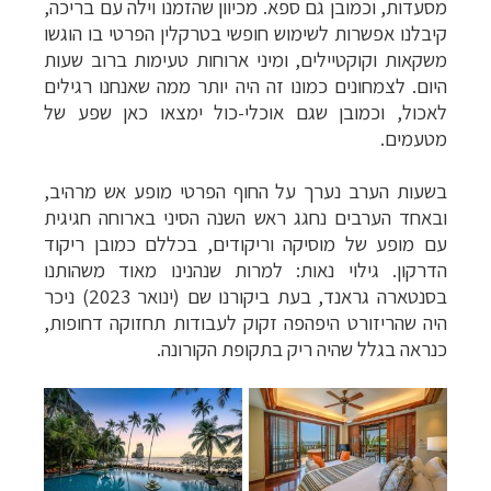
מסעדות, וכמובן גם ספא. מכיוון שהזמנו וילה עם בריכה,
קיבלנו אפשרות לשימוש חופשי בטרקלין הפרטי בו הוגשו
משקאות וקוקטיילים, ומיני ארוחות טעימות ברוב שעות
היום. לצמחונים כמונו זה היה יותר ממה שאנחנו רגילים
לאכול, וכמובן שגם אוכלי-כול ימצאו כאן שפע של
מטעמים.
בשעות הערב נערך על החוף הפרטי מופע אש מרהיב,
ובאחד הערבים נחגג ראש השנה הסיני בארוחה חגיגית
עם מופע של מוסיקה וריקודים, בכללם כמובן ריקוד
הדרקון. גילוי נאות: למרות שנהנינו מאוד משהותנו
בסנטארה גראנד, בעת ביקורנו שם (ינואר 2023) ניכר
היה שהריזורט היפהפה זקוק לעבודות תחזוקה דחופות,
כנראה בגלל שהיה ריק בתקופת הקורונה.