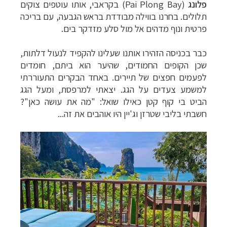
פלונג
(
Pai Plong Bay
) בקראבי, אותו עוטפים צוקים
תלולים. בחרנו בווילה מבודדת בראש הגבעה, עם בריכה
פרטית ונוף מדהים אל מול סלע מזדקר בים.
כבר בכניסה הזהירו אותנו שעלינו להקפיד לנעול דלתות,
שכן הקופים החמודים, שהיער הוא ביתם, חומדים
לפעמים חפצים של תיירים. באחד הבקרים התעוררתי
למשמע צעדים על הגג. יצאתי למרפסת, ומעל הגג
הביט בי קוף קטן כאילו שואל: "מה את עושה כאן"?
חשבתי בליבי שטרזן וג'יין היו אוהבים את זה...