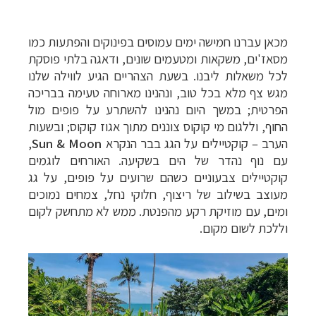
מכאן עברנו חמישה ימים עמוסים בפינוקים והפתעות כמו
מסאז'ים, משקאות ומטעמים שונים, ודאגה בלתי פוסקת
לכל משאלות ליבנו. בשעת הצהריים הגיע לווילה שלנו
מגש צף מלא בכל טוב, ונהנינו מארוחה טעימה בבריכה
הפרטית; במשך היום נהנינו להשתרע על פופים מול
החוף, וללגום מי קוקוס צוננים מתוך אגוז קוקוס; ובשעות
הערב – קוקטיילים על הגג בבר הנקרא
Sun & Moon
,
עם נוף נהדר של הים בשקיעה. האורחים לוגמים
קוקטיילים צבעוניים כשהם שרועים על פופים, על גג
מעוצב בשילוב של ריצוף, חלוקי נחל, צמחים נמוכים
ומים, עם מוזיקת רקע מהפנטת. ממש לא מתחשק לקום
וללכת לשום מקום.