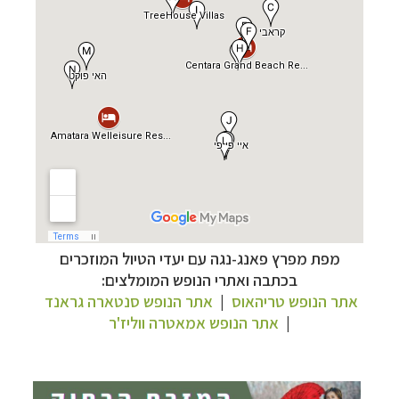
תכנון
טיולים למזרח הרחוק
לחצו לרשימת יעדים »
תכנון
טיולים לפולינזיה הצרפתית
לחצו לפרטים »
מפת מפרץ פאנג-נגה עם יעדי הטיול המוזכרים
בכתבה ואתרי הנופש המומלצים:
תכנון
טיולים לאוסטרליה וניו זילנד
לחצו לרשימת
אתר הנופש טריהאוס
|
אתר הנופש סנטארה גראנד
ההצעות »
|
אתר הנופש אמאטרה ווליז'ר