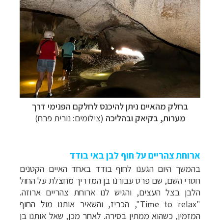
בחלק מהאיים ניתן להיכנס
לחלקם הפנימי
דרך
מערות, בקיאק ובהליכה
(צילומים: נורית פרח)
ארוחת צהריים על חוף לבן באי בודד
בהמשך היום הגענו לחוף בודד באחד האיים הקטנים
חסרי השם, שם פרס עבורנו בן המדריך מחצלת על החול
הלבן בצל העצים, והגיש לנו ארוחת צהריים ארוזה.
"
Time to relax
", הכריז, והשאיר אותנו מול החוף
המזמין, כשהוא ממתין בסירה.
לאחר מכן, שאל אותנו בן