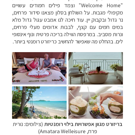
"
Welcome Home
" וצמד פילים חמודים עשויים
מקיפולי מגבות. על השולחן בסלון מצאנו סידור פרחים,
נר גדול ובקבוק יין. עוד חיכה לנו אמבט עגול גדול מלא
במים חמים עם קצף, לבבות אדומים מעלי פרחים,
ונרות מסביב. במרפסת הווילה בריכה פרטית ונוף אינסופי
לים. בהחלט מה שאפשר להחשיב כריזורט רומנטי ביותר.
בריזורט מגוון אפשרויות בילוי רומנטיות
(צילומים: נורית
פרח,
Amatara Welleisure
)