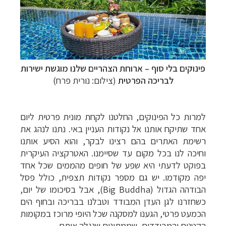
פינוקים בלי סוף
–
ארוחת הצהריים שלנו מוגשת ישירות
לבריכה הפרטית
(צילום: נורית פרח
)
למרות כל הפינוקים, החלטנו לקחת מונית פרטית ליום
אחד שתיקח אותנו אל נקודות העניין באי. נתנו לנהג את
רשימת האתרים בהם רצינו לבקר, והוא הסיע אותנו
וחיכה לנו בכל מקום עד שסיימנו. האטרקציה העיקרית
בפוקט לדעתי היא שפע של חופים מהממים שכל אחד
יפה מקודמו. יש גם מספר נקודות תצפית, כולל פסל
הבודהה הגדול (
Big Buddha
), אבל בסיכומו של יום,
כשחזרנו לגן העדן המבודד וטבלנו בבריכה ובחוף הים
הכמעט פרטי, הגענו למסקנה שכל היופי מרוכז במקומות
הקטנים והמבודדים, שממתינים שנגלה אותם.