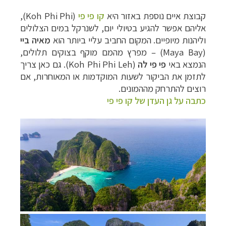
קבוצת איים נוספת באזור היא
קו פי פי
(
Koh Phi Phi
),
אליהם אפשר להגיע בטיולי יום, לשנרקל במים הצלולים
וליהנות מיופיים. המקום החביב עליי ביותר הוא
מאיה ביי
Maya Bay)
) – מפרץ מהמם מוקף בצוקים תלולים,
הנמצא באי
פי פי לה
(
Koh Phi Phi Leh
). גם כאן צריך
לתזמן את הביקור לשעות המוקדמות או המאוחרות, אם
רוצים להתרחק מההמונים.
כתבה על גן העדן של קו פי פי