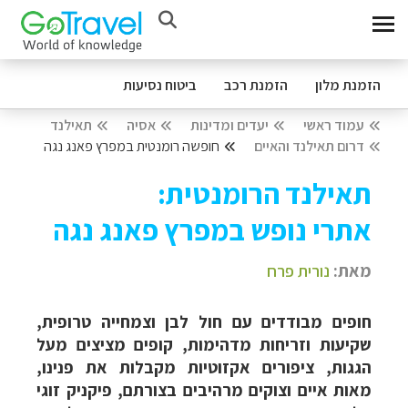
הזמנת מלון
הזמנת רכב
ביטוח נסיעות
עמוד ראשי
יעדים ומדינות
אסיה
תאילנד
דרום תאילנד והאיים
חופשה רומנטית במפרץ פאנג נגה
תאילנד הרומנטית:
אתרי נופש במפרץ פאנג נגה
מאת:
נורית פרח
חופים מבודדים עם חול לבן וצמחייה טרופית,
שקיעות וזריחות מדהימות, קופים מציצים מעל
הגגות, ציפורים אקזוטיות מקבלות את פנינו,
מאות איים וצוקים מרהיבים בצורתם, פיקניק זוגי