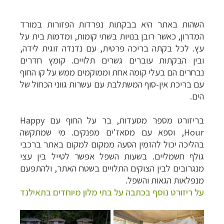
השהות באתר היא בבקתות נפרדות הפזורות במורד
המדרון, כאשר רובן בנויות בשתי קומות, ומדמות בית על
עץ. לכל בקתה בריכה פרטית, עם נדנדה זוגית לידה,
ובין הבקתות עוברים גשרים תלויים. קומץ חדרים
נבחרים הם בעלי קומה אחת וממוקמים ממש על קו החוף
עם בריכת אין-סוף המשתלבת עם עשרות גווני הכחול של
הים.
בריזורט מספר מסעדות, בר על החוף עם
Happy
Hour
, וספא עם מסאז'ים מפנקים. מי שמתקשה
בהליכה יכול להזמין הסעה ממקום למקום באתר ברכבי
גולף חשמליים. בשעות השפל אפשר לטייל בין עצי
מנגרובים לבין הצוקים התלויים בשטח האתר, ולהתפעם
מנפלאות הגאות והשפל.
על ריזורט נוסף בכתבה על בתי מלון מיוחדים בתאילנד