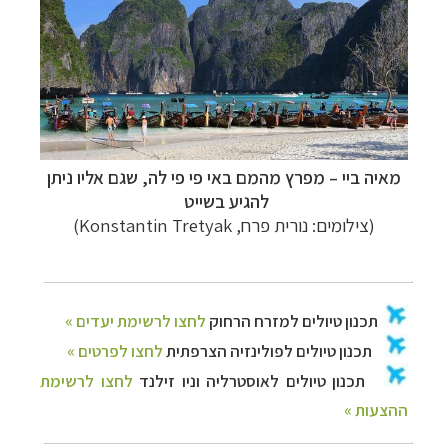
מאיה ביי
–
מפרץ מהמם באי פי פי לה, שגם אליו ניתן
להגיע בשייט
(צילומים: נורית פרח,
Konstantin Tretyak)