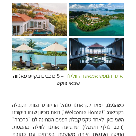
אתר הנופש אמאטרה ווליז'ר
– 5 כוכבים בקייפ פאנווה
שבאי פוקט
כשהגענו, יצאו לקראתנו מנהל הריזורט וצוות הקבלה
בקריאה: "
Welcome Home!
", וזאת מכיוון שזהו ביקורנו
השני כאן. לאחר טקס קבלת הפנים המתינה לנו "כרכרה"
(רכב גולף חשמלי) שהסיעה אותנו לווילה מהממת.
המיטה הענקית הייתה מקושטת בפרחים עם כתובת