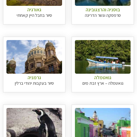
בוסניה והרצגובינה
גאורגיה
סרפסקה וגשר הדרינה
סיור בחבל היין קאחתי
גואטמלה
גרמניה
גואטמלה – ארץ זבת מים
סיור בעקבות יהודי ברלין