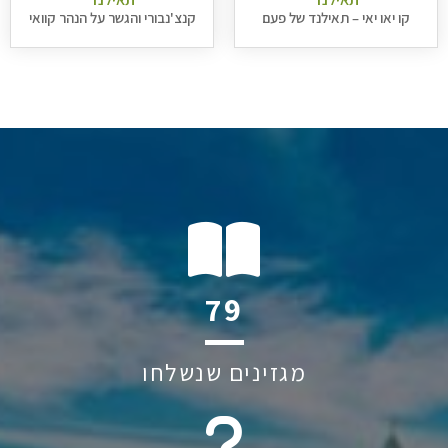
קו יאו יאי – תאילנד של פעם
קנצ'נבורי והגשר על הנהר קוואי
124
מגזינים שנשלחו