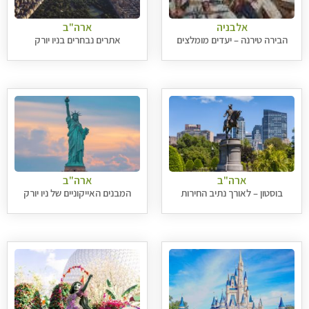
אלבניה
ארה"ב
הבירה טירנה – יעדים מומלצים
אתרים נבחרים בניו יורק
ארה"ב
ארה"ב
בוסטון – לאורך נתיב החירות
המבנים האייקוניים של ניו יורק