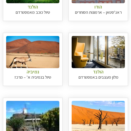
הודו
הולנד
ראג'סטאן – ארמונות הסוחרים
טיול כוכב מאמסטרדם
הולנד
נמיביה
מלון מעצבים באמסטרדם
טיול בנמיביה א' – מרכז