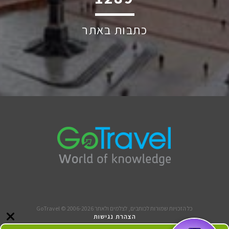
כתבות באתר
כל הזכויות שמורות לכותבים, לצלמים ולאתר GoTravel © 2006-2026
הצהרת נגישות
תנאי שימוש