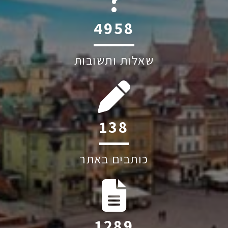
6045
שאלות ותשובות
216
כותבים באתר
2014