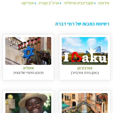
אירופה
סקנדינביה ואיסלנד
ארה"ב וקנדה
אפריקה
רשימת כתבות של רמי דברת
אזרביג'אן
איטליה
באקו בירת אזרבייג'ן
הרובע היהודי של ונציה