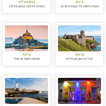
צ'כיה
צפון אירלנד
מצודת וישהראד ומצודת פראג
הפנינה הירוקה בצפון אירלנד
צרפת
צרפת
חבל ברטאן עם ילדים
חופשה לחופי נורמנדי