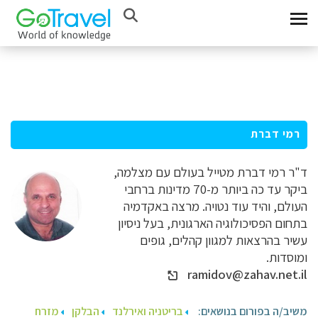
רמי דברת
ד"ר רמי דברת מטייל בעולם עם מצלמה,
ביקר עד כה ביותר מ-70 מדינות ברחבי
העולם, והיד עוד נטויה. מרצה באקדמיה
בתחום הפסיכולוגיה הארגונית, בעל ניסיון
עשיר בהרצאות למגוון קהלים, גופים
ומוסדות.
ramidov@zahav.net.il
משיב/ה בפורום בנושאים:
בריטניה ואירלנד
הבלקן
מזרח