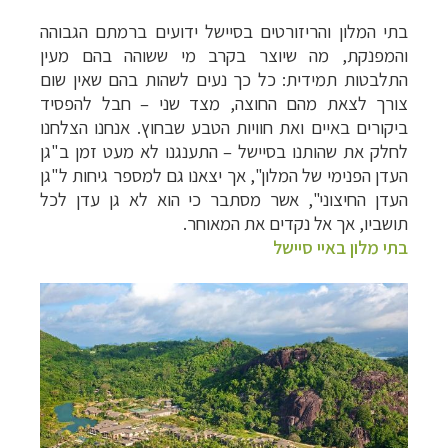
בתי המלון והריזורטים בסיישל ידועים ברמתם הגבוהה
והמפנקת, מה שיוצר בקרב מי ששוהה בהם מעין
התלבטות תמידית: כל כך נעים לשהות בהם שאין שום
צורך לצאת מהם החוצה, מצד שני
–
חבל להפסיד
ביקורים באיים ואת חוויות הטבע שבחוץ. אנחנו הצלחנו
לחלק את שהותנו בסיישל
–
התענגנו לא מעט זמן ב"גן
העדן הפנימי של המלון", אך יצאנו גם למספר גיחות ל"גן
העדן החיצוני", אשר מסתבר כי הוא לא גן עדן לכל
תושביו, אך אל נקדים את המאוחר.
בתי מלון באיי סיישל