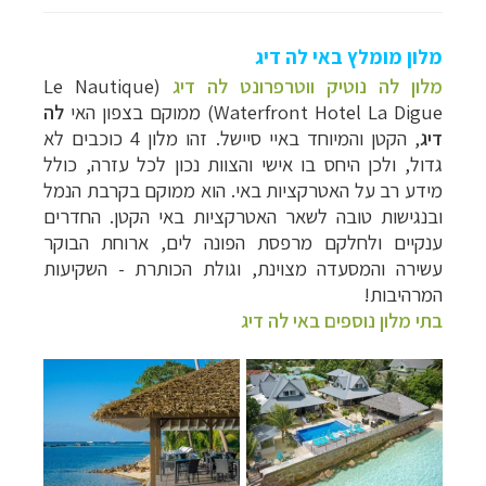
מלון מומלץ באי לה דיג
מלון לה נוטיק ווטרפרונט לה דיג
(Le Nautique
Waterfront Hotel La Digue) ממוקם בצפון האי
לה
דיג
, הקטן והמיוחד באיי סיישל. זהו מלון 4 כוכבים לא
גדול, ולכן היחס בו אישי והצוות נכון לכל עזרה, כולל
מידע רב על האטרקציות באי. הוא ממוקם בקרבת הנמל
ובנגישות טובה לשאר האטרקציות באי הקטן. החדרים
ענקיים ולחלקם מרפסת הפונה לים, ארוחת הבוקר
עשירה והמסעדה מצוינת, וגולת הכותרת - השקיעות
המרהיבות!
בתי מלון נוספים באי לה דיג