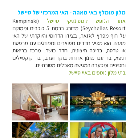
מלון מומלץ באי מאהה - האי המרכזי של סיישל
אתר הנופש קמפינסקי סיישל
(
Kempinski
Seychelles Resort
) מדורג ברמת 5 כוכבים וממוקם
על חוף מפרץ לאזאר, בצידו הדרומי והיוקרתי של האי
מאהה. הוא מציע חדרים מפוארים וממוזגים עם מרפסת
או טרסה, בריכה חיצונית, חדר כושר, מרכז בריאות
וספא, בר עם מזנון ארוחת בוקר וערב, בר קוקטיילים
וחטיפים ומסעדה המגישה מאכלים מסורתיים.
בתי מלון נוספים באיי סיישל