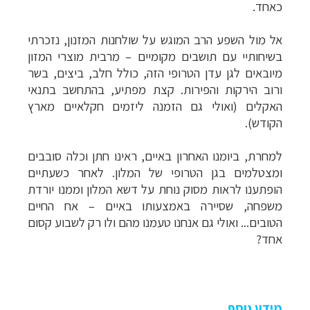
כאחד.
אל מול השפע הרב המוגש על שולחנות המזנון, נזכרתי
בשיחותיי עם תושבים מקומיים
–
מרבית מוצרי המזון
מיובאים לגן עדן הטרופי הזה, כולל חלב, ביצים, בשר
ורוב הירקות והפירות. קצת מפתיע, בהתחשב בתנאי
האקלים (ואולי גם הזמנה ליזמים חקלאיים מארץ
הקודש).
למחרת, ביומנו האחרון באיים, ראינו חתן וכלה סובבים
ומצטלמים בגן הטרופי של המלון. לאחר כשעתיים
הופתענו לראות מסוק נוחת על דשא המלון וממנו יורדת
משפחה, שסיירה באמצעותו באיים
–
אח החיים
הטובים...
ואולי גם אנחנו טעמנו מהם ולו רק לשבוע קסום
אחד?
מידע נוסף