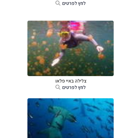
לחץ לפרטים
צלילה ב
איי פלאו
לחץ לפרטים