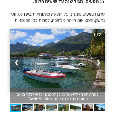
17 נוסעים, מגיל שנה עד שישים פלוס.
טרם הנסיעה, פינטזנו על חופשה משפחתית ביעד אקזוטי
נחשק. והמציאות הייתה מלהיבה, לפחות כמו הפנטזיות.
1 / 8
❯
❮
למרות הפיתוי להישאר במלון המפנק - כדאי לבקר באיים
סמוכים עם סירה (צילום: David Stanley)