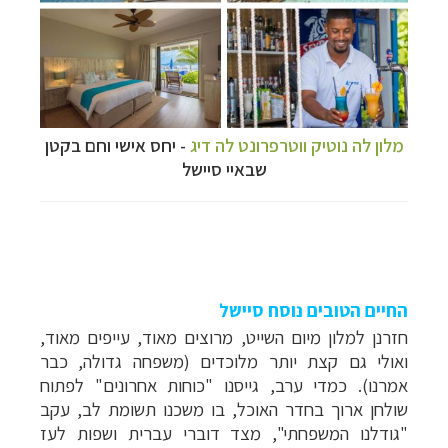
מלון לה נוטיק ווטרפרונט לה דיג
- יחס אישי וחם בקטן
שבאיי סיישל
החיים הטובים נוסח סיישל
חזרנן למלון מיום השייט, מרוצים מאוד, עייפים מאוד,
ואולי גם קצת יותר מלוכדים (משפחה גדולה, כבר
אמרנו). כמדי ערב, גייסנו "כוחות אחרונים" לפתוח
שולחן ארוך בחדר האוכל, בו משכנו תשומת לב, עקב
"גודלנו המשפחתי", מצד דוברי עברית ושפות לעז