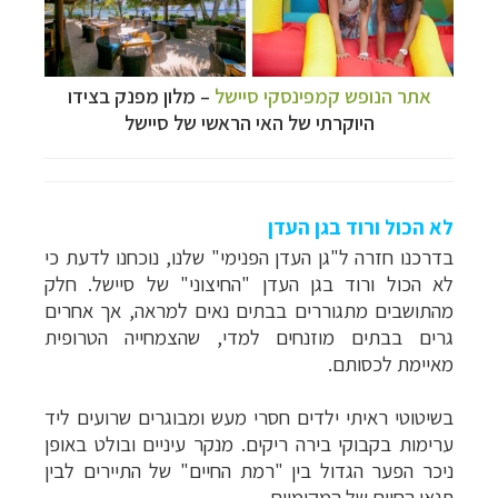
אתר הנופש קמפינסקי סיישל
– מלון מפנק בצידו
היוקרתי של האי הראשי של סיישל
לא הכול ורוד בגן העדן
בדרכנו חזרה ל"גן העדן הפנימי" שלנו, נוכחנו לדעת כי
לא הכול ורוד בגן העדן "החיצוני" של סיישל. חלק
מהתושבים מתגוררים בבתים נאים למראה, אך אחרים
גרים בבתים מוזנחים למדי, שהצמחייה הטרופית
מאיימת לכסותם.
בשיטוטי ראיתי ילדים חסרי מעש ומבוגרים שרועים ליד
ערימות בקבוקי בירה ריקים. מנקר עיניים ובולט באופן
ניכר הפער הגדול בין "רמת החיים" של התיירים לבין
תנאי החיים של המקומיים.