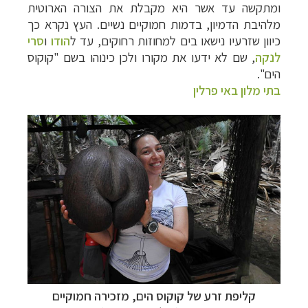
ומתקשה עד אשר היא מקבלת את הצורה הארוטית
מלהיבת הדמיון, בדמות חמוקיים נשיים.
העץ נקרא כך
כיוון שזרעיו נישאו בים למחוזות רחוקים, עד ל
הודו
ו
סרי
לנקה
, שם לא ידעו את מקורו ולכן כינוהו בשם "קוקוס
הים".
בתי מלון באי פרלין
קליפת זרע של קוקוס הים, מזכירה חמוקיים