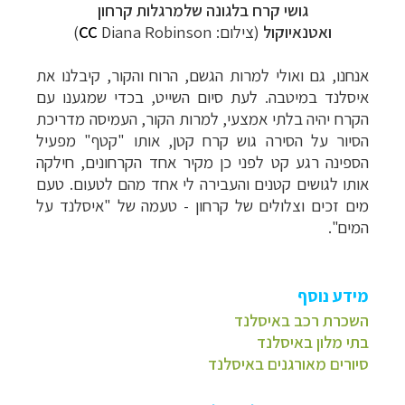
גושי קרח בלגונה שלמרגלות קרחון
ואטנאיוקול
(צילום:
Diana Robinson
CC
)
אנחנו, גם ואולי למרות הגשם, הרוח והקור, קיבלנו את
איסלנד במיטבה. לעת סיום השייט, בכדי שמגענו עם
הקרח יהיה בלתי אמצעי, למרות הקור, העמיסה מדריכת
הסיור על הסירה גוש קרח קטן, אותו "קטף" מפעיל
הספינה רגע קט לפני כן מקיר אחד הקרחונים, חילקה
אותו לגושים קטנים והעבירה לי אחד מהם לטעום. טעם
מים זכים וצלולים של קרחון - טעמה של "איסלנד על
המים".
מידע נוסף
השכרת רכב באיסלנד
בתי מלון באיסלנד
סיורים מאורגנים באיסלנד