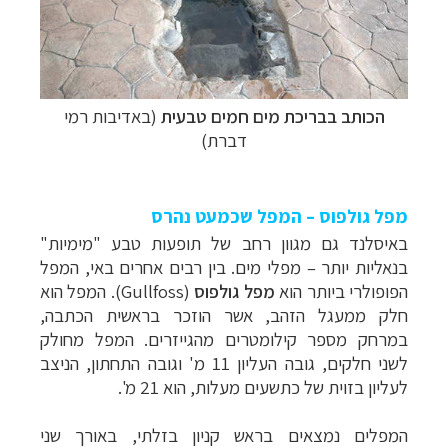
הכותב בבריכת מים חמים טבעית
(באדיבות רמי
דברת)
מפל גולפוס – המפל שכמעט נהרס
באיסלנד גם מגוון רחב של תופעות טבע "מימיות"
בנאליות יותר
– מפלי מים. בין רבים אחרים באי, המפל
הפופולרי ביותר הוא
מפל גולפוס
(
Gullfoss
). המפל הוא
חלק ממעגל הזהב, אשר הוזכר בראשית הכתבה,
במרחק מספר קילומטרים מהגייזרים. המפל מחולק
לשני חלקים, גובה העליון 11 מ' וגובה התחתון, הניצב
לעליון בזוית של כתשעים מעלות, הוא 21 מ'.
המפלים נמצאים בראש קניון בזלתי, באורך שני