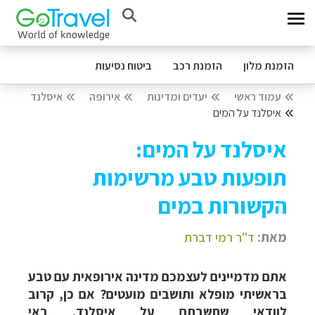
הזמנת מלון
הזמנת רכב
ביטוח נסיעות
עמוד ראשי
יעדים ומדינות
אירופה
איסלנד
איסלנד על המים
איסלנד על המים:
תופעות טבע מרשימות
הקשורות במים
מאת:
ד"ר רמי דברת
אתם מדמיינים לעצמכם מדינה אירופאית עם טבע
בראשיתי מופלא ותושבים מועטים? אם כן, קרוב
לוודאי שחשבתם על איסלנד. באי