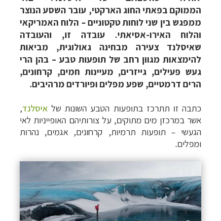
הממוקם בפאתי החוג הארקטי, עובר השסע הנוצר
ממפגש בין שני לוחות טקטוניים – הלוח האמריקאי
והלוח האירו-אסיאתי. עובדה זו, והעובדה
שאיסלנד צעירה מבחינה גאולוגית, מביאות
להימצאות מגוון רחב של תופעות טבע – בהן הרי
געש פעילים, גייזרים, מעיינות חמים, קרחונים,
הרים דרמטיים, שפע מפלים ופיורדים מרהיבים.
כתבה זו תתרכז בתופעות הטבע השונות של
איסלנד
,
אשר במרכזן מים מתוקים, על צורותיהם האופייניות לאי
הגעשי – תופעות תרמיות, קרחונים, אגמים, נהרות
ומפלים.
1 / 7