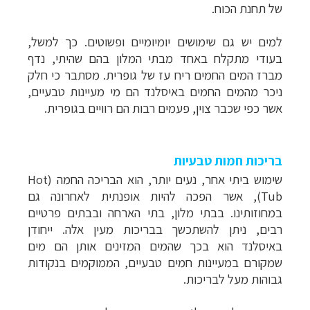
של תחנת הכוח.
למים יש גם שימושים יומיומיים ופשוטים. כך למשל,
בעודי מתקלח באחד מבתי המלון בהם שהיתי, נדף
מברז המים החמים ריח עז של גופרית. מסתבר כי חלק
ניכר מהמים החמים באיסלנד הם מי מעיינות טבעיים,
אשר כפי שכבר צוין, פעמים רבות הם רוויים בגופרית.
בריכות חמות טבעיות
שימוש ביתי אחר, נעים יותר, הוא הבריכה החמה (
Hot
Tub
), אשר הפכה להיות אופנתית לאחרונה גם
במחוזותינו. בבתי מלון, בתי הארחה ובבתים פרטיים
רבים, ניתן להשתכשך בבריכות מעין אלה. ייחודן
באיסלנד הוא בכך שהמים המזינים אותן הם מים
שמקורם במעיינות חמים טבעיים, הממוקמים בנקודות
גבוהות מעל לבריכות.