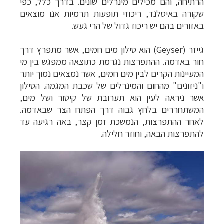
הרתיחה, והם מכילים מינרלים שונים. בדרך כלל, כפי
שקורה באיסלנד, ריכוזי תופעות תרמיות אנו מוצאים
באזורים בהם יש ריכוז גדול של הרי געש.
גייזר (
Geyser
) הוא סילון מים חמים, אשר מתפרץ דרך
חור באדמה. ההתפרצות נגרמת כתוצאה ממפגש בין מי
המעיינות הקרים לבין מים חמים, אשר נמצאים נמוך יותר
ו"ניזונים" מהחום והמינרלים של שכבת המגמה. הסילון
אשר ניראה לעין הוא תערובת של קיטור ושל מים,
המשתחררים בלחץ גבוה דרך הפתח הצר שבאדמה.
לאחר ההתפרצות, הנמשכת זמן קצר, באה רגיעה עד
להתפרצות הבאה, וחוזר חלילה.