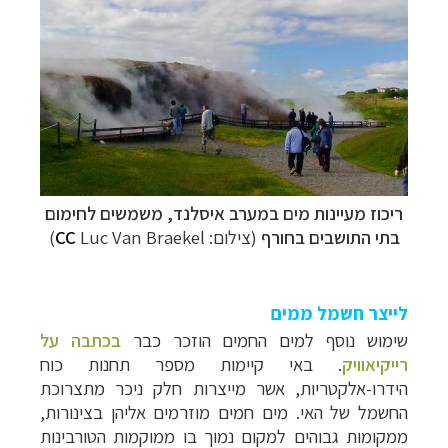
ריכוז מעיינות מים במערב איסלנד, משמשים לחימום
בתי התושבים בחורף
(צילום:
Luc Van Braekel)
CC
לייצר חשמל ממים
שימוש נוסף למים החמים הוזכר כבר
בכתבה על
רייקיאוויק
.
באי קיימות מספר תחנות כוח
הידרו-אלקטריות, אשר מייצרות חלק ניכר מתצרוכת
החשמל של האי. מים חמים מוזרמים אליהן בצינורות,
ממקומות גבוהים למקום נמוך בו ממוקמות הטורבינות