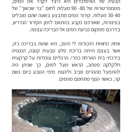
הבעיה של האיסלנדים היא כיצד לקרר את המים,
מטמפרטורות של 80- 90 מעלות לחום "בר שכשוך" של
30-40 מעלות. קירור המים מתבצע בשעה שהם מובלים
בצינורות, שאורכם נקבע בהתאם לזמן הקירור הנדרש,
בדרכם ממקום נביעת המים אל הבריכה עצמה.
אחת החוויות הזכורות לי היטב, היא שהות בבריכה כזו,
אשר בעצם הייתה בריכת סלע טבעית קטנה, המצויה
בירכתי בית הארחה כפרי. הרגליים עומדות על קרקעית
חלקלקה מטחב, הראש מעל למים, כך שניתן היה
להתפעל מההרים סביב וליהנות מיפי הטבע ביום גשם
קר, כאשר הגוף מתחמם מהמים.