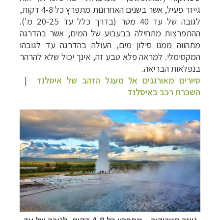
גייזר פעיל, אשר בשנים האחרונות מתפרץ כל 4-8 דקות,
לגובה של עד 40 מטר (בדרך כלל עד 20-25 מ').
ההתפרצות מתחילה בבעבוע של המים, אשר בהדרגה
מתהווה ממנו סילון מים, העולה בהדרגה עד לגובהו
המקסימלי. למראה פלא טבע זה, אינך יכול שלא להרהר
בנפלאות הבריאה.
סיורים מאורגנים אל מעגל הזהב של איסלנד
|
השכרת רכב באיסלנד
גייזר
סטרוקור
–
מתפרץ כל 4-8 דקות, לגובה של עד