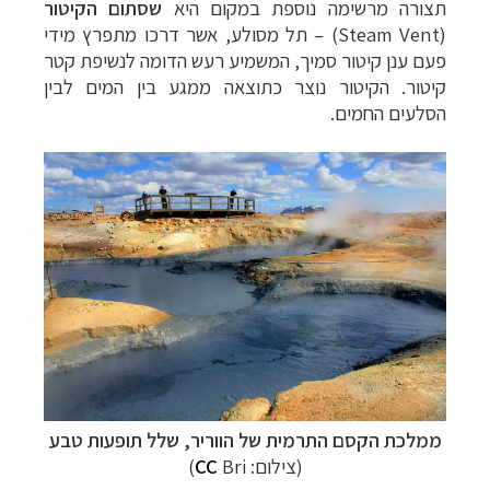
תצורה מרשימה נוספת במקום היא
שסתום הקיטור
(
Steam Vent
) – תל מסולע, אשר דרכו מתפרץ מידי
פעם ענן קיטור סמיך, המשמיע רעש הדומה לנשיפת קטר
קיטור. הקיטור נוצר כתוצאה ממגע בין המים לבין
הסלעים החמים.
ממלכת הקסם התרמית של הווריר, שלל תופעות טבע
(צילום:
Bri)
CC