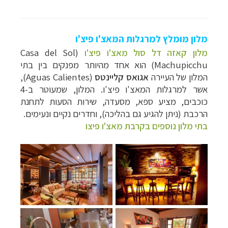
מלון מומלץ למרגלות המאצ'ו פיצ'ו
מלון קאזה דל סול מאצ'ו פיצ'ו
(Casa del Sol
Machupicchu) הוא אחד מהיותר מפנקים בין בתי
המלון של העיירה
אגואס קליינטס
(
Aguas Calientes
),
אשר למרגלות המאצ'ו פיצ'ו. המלון, שמעוטר ב-4
כוכבים, מציע ספא, מסעדה, שירות הסעות לתחנת
הרכבת (ניתן להגיע גם בהליכה), וחדרים נקיים ונעימים.
בתי מלון נוספים בקרבת מאצ'ו פיצו