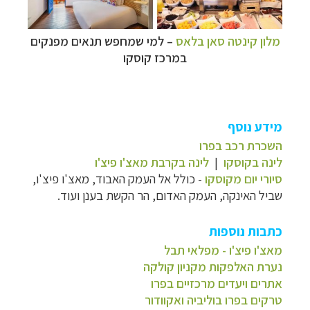
מלון קינטה סאן בלאס
–
למי שמחפש תנאים מפנקים
במרכז קוסקו
מידע נוסף
השכרת רכב בפרו
לינה בקוסקו
|
לינה בקרבת מאצ'ו פיצ'ו
סיורי יום מקוסקו
-
כולל אל העמק האבוד, מאצ'ו פיצ'ו,
שביל האינקה, העמק האדום, הר הקשת בענן ועוד.
כתבות נוספות
מאצ'ו פיצ'ו - מפלאי תבל
נערת האלפקות מקניון קולקה
אתרים ויעדים מרכזיים בפרו
טרקים בפרו בוליביה ואקוודור