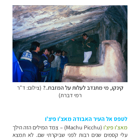
קינקו,
מי מתנדב לעלות על המזבח..?
(צילום: ד"ר
רמי דברת)
לטפס אל העיר האבודה מאצ'ו פיצ'ו
מאצ'ו פיצ'ו
(
Machu Picchu
)
–
צמד המילים הזה הילך
עלי קסמים שנים רבות לפני שביקרתי שם. לא תמצא