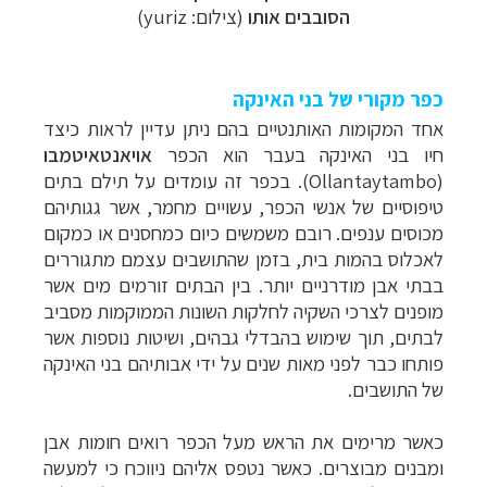
הסובבים אותו
(צילום: yuriz)
כפר מקורי של בני האינקה
אחד המקומות האותנטיים בהם ניתן עדיין לראות כיצד
חיו בני האינקה בעבר הוא הכפר
אויאנטאיטמבו
(Ollantaytambo). בכפר זה עומדים על תילם בתים
טיפוסיים של אנשי הכפר, עשויים מחמר, אשר גגותיהם
מכוסים ענפים. רובם משמשים כיום כמחסנים או כמקום
לאכלוס בהמות בית, בזמן שהתושבים עצמם מתגוררים
בבתי אבן מודרניים יותר. בין הבתים זורמים מים אשר
מופנים לצרכי השקיה לחלקות השונות הממוקמות מסביב
לבתים, תוך שימוש בהבדלי גבהים, ושיטות נוספות אשר
פותחו כבר לפני מאות שנים על ידי אבותיהם בני האינקה
של התושבים.
כאשר מרימים את הראש מעל הכפר רואים חומות אבן
ומבנים מבוצרים. כאשר נטפס אליהם ניווכח כי למעשה