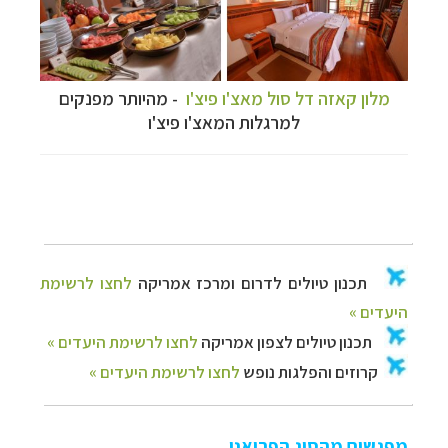
מלון קאזה דל סול מאצ'ו פיצ'ו
- מהיותר מפנקים
למרגלות המאצ'ו פיצ'ו
מפגשים מהסוג הפרואני