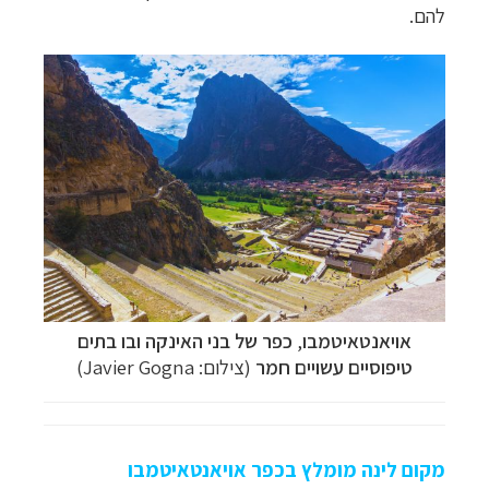
להם.
אויאנטאיטמבו
,
כפר של בני האינקה ובו בתים
טיפוסיים עשויים חמר
(צילום: Javier Gogna)
מקום לינה מומלץ בכפר אויאנטאיטמבו