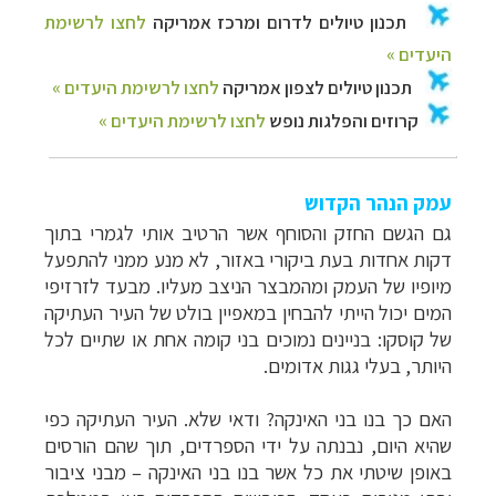
עמק הנהר הקדוש
גם הגשם החזק והסוחף אשר הרטיב אותי לגמרי בתוך
דקות אחדות בעת ביקורי באזור, לא מנע ממני להתפעל
מיופיו של העמק ומהמבצר הניצב מעליו. מבעד לזרזיפי
המים יכול הייתי להבחין במאפיין בולט של העיר העתיקה
של קוסקו: בניינים נמוכים בני קומה אחת או שתיים לכל
היותר, בעלי גגות אדומים.
האם כך בנו בני האינקה? ודאי שלא. העיר העתיקה כפי
שהיא היום, נבנתה על ידי הספרדים, תוך שהם הורסים
באופן שיטתי את כל אשר בנו בני האינקה
–
מבני ציבור