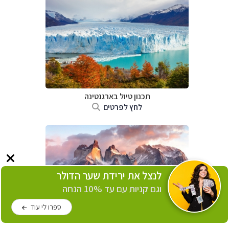
תכנון טיול ב
ארגנטינה
לחץ לפרטים
לנצל את ירידת שער הדולר
וגם קניות עם עד 10% הנחה
ספרו לי עוד
תכנון טיול ב
צ'ילה