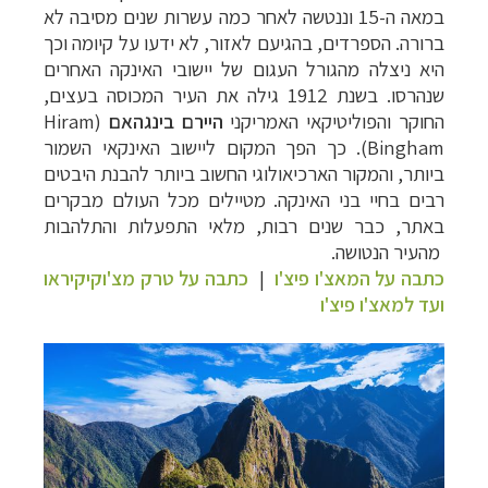
במאה ה-15 וננטשה לאחר כמה עשרות שנים מסיבה לא
ברורה. הספרדים, בהגיעם לאזור, לא ידעו על קיומה וכך
היא ניצלה מהגורל העגום של יישובי האינקה האחרים
שנהרסו. בשנת 1912 גילה את העיר המכוסה בעצים,
החוקר והפוליטיקאי האמריקני
היירם בינגהאם
(
Hiram
Bingham
). כך הפך המקום ליישוב האינקאי השמור
ביותר, והמקור הארכיאולוגי החשוב ביותר להבנת היבטים
רבים בחיי בני האינקה.
מטיילים מכל העולם מבקרים
באתר, כבר שנים רבות, מלאי התפעלות והתלהבות
מהעיר הנטושה.
כתבה על המאצ'ו פיצ'ו
|
כתבה על טרק מצ'וקיקיראו
ועד למאצ'ו פיצ'ו