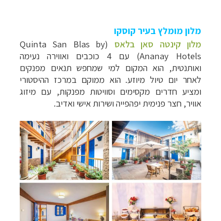
מלון מומלץ בעיר קוסקו
מלון קינטה סאן בלאס
(Quinta San Blas by
Ananay Hotels) עם 4 כוכבים ואווירה נעימה
ואותנטית, הוא המקום למי שמחפש תנאים מפנקים
לאחר יום טיול מיוזע. הוא ממוקם במרכז ההיסטורי
ומציע חדרים מקסימים וסוויטות מפנקות, עם מיזוג
אוויר, חצר פנימית יפהפייה ושירות אישי ואדיב.