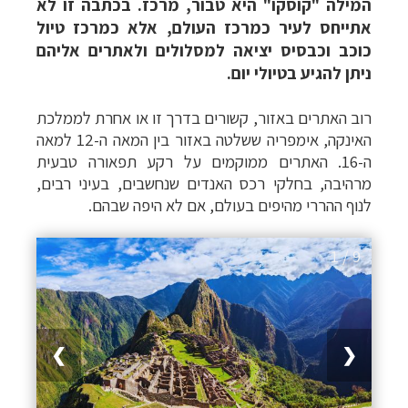
המילה "קוסקו" היא טבור, מרכז. בכתבה זו לא
אתייחס לעיר כמרכז העולם, אלא כמרכז טיול
כוכב וכבסיס יציאה למסלולים ולאתרים אליהם
ניתן להגיע בטיולי יום.
רוב האתרים באזור, קשורים בדרך זו או אחרת לממלכת
האינקה, אימפריה ששלטה באזור
בין המאה ה-12 למאה
ה-16. האתרים ממוקמים על רקע תפאורה טבעית
מרהיבה, בחלקי רכס האנדים שנחשבים, בעיני רבים,
לנוף ההררי מהיפים בעולם, אם לא היפה שבהם.
1 / 9
❯
❮