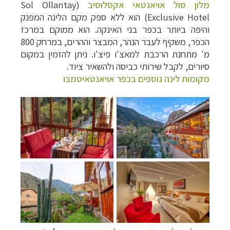
מלון סול אויאנטאי אקסלוסיב
(Sol Ollantay
Exclusive Hotel) הוא ללא ספק מקם הלינה המפנק
והיפה ביותר בכפר בני האינקה. הוא ממוקם במרכז
הכפר, משקיף לעבר הנהר, המבצר וההרים, במרחק 800
מ' מתחנת הרכבת למאצ'ו פיצ'ו. ניתן להזמין במקום
סיורים, לקבל שירותי כביסה ולהשאיר ציוד.
מקומות לינה נוספים בכפר אויאנטאיטמבו