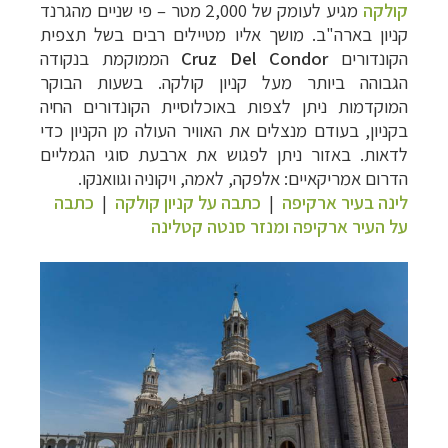
קולקה
מגיע לעומק של 2,000 מטר – פי שניים
מהגרנד
קניון בארה"ב. מושך אליו מטיילים רבים בשל תצפית
הקונדורים
Cruz Del Condor
הממוקמת בנקודה
הגבוהה ביותר מעל קניון קולקה.
בשעות הבוקר
המוקדמות ניתן לצפות באוכלוסיית הקונדורים החיה
בקניון, בעודם מנצלים את ה
אוויר העולה מן הקניון כדי
לדאות. באזור ניתן לפגוש את ארבעת סוגי הגמליים
הדרום
אמריקאיים: אלפקה, לאמה, ויקוניה וגוואנקו.
לינה בעיר ארקיפה
|
כתבה על קניון קולקה
|
כתבה
על העיר ארקיפה ומנזר סנטה קטלינה