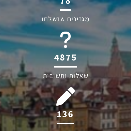
144
מגזינים שנשלחו
6045
שאלות ותשובות
253