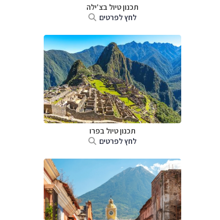
תכנון טיול ב
צ'ילה
לחץ לפרטים
תכנון טיול ב
פרו
לחץ לפרטים