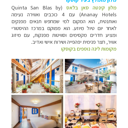
מלון קינטה סאן בלאס
(Quinta San Blas by
Ananay Hotels) עם 4 כוכבים ואווירה נעימה
ואותנטית, הוא המקום למי שמחפש תנאים מפנקים
לאחר יום טיול מיוזע. הוא ממוקם במרכז ההיסטורי
ומציע חדרים מקסימים וסוויטות מפנקות, עם מיזוג
אוויר, חצר פנימית יפהפייה ושירות אישי ואדיב.
מקומות לינה נוספים בקוסקו