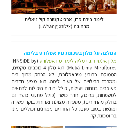
לימה בירת פרו, ארכיטקטורה קולוניאלית
מרהיבה
(צילום: LWYang)
המלצה על מלון בשכונת מיראפלורס בלימה
מלון אינסייד ביי מליה לימה מיראפלורס
(INNSiDE by
Meliá Lima Miraflores) הוא מלון 4 כוכבים מקסים,
הממוקם ברובע
מיראפלורס
, לא הרחק מחוף הים
וממרכז הבילויים של העיר לימה. הוא מציע חדרים
מעוצבים בנוחות ויעילות, כולל יחידות היכולות להתאים
למשפחות, בריכה, חדר כושר (כולל מתקני כושר גם
בחלק מהחדרים), מסעדה מצוינת וארוחת בוקר עשירה
ומוגשת בטוב טעם. כל החדרים ממוזגים וכוללים מיני
בר ומכונת קה.