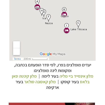
יעדים מומלצים בפרו, לפי סדר הופעתם בכתבה,
ומקומות לינה מומלצים:
מלון אינסייד ביי מליה
בעיר לימה |
מלון קינטה סאן
תכנון
טיולים לדרום ומרכז אמריקה
לחצו לרשימת
בלאס
בעיר קוסקו |
מלון קאסונה סולאר
בעיר
היעדים »
ארקיפה
תכנון
טיולים לצפון אמריקה
לחצו לרשימת היעדים »
קרוזים והפלגות נופש
לחצו לרשימת היעדים »