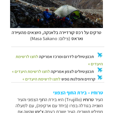
טרקים על רכס קורדיירה בלאנקה, היוצאים מהעיירה
ואראס
(צילום: Masa Sakano)
טרוחיו – בירת החוף הצפוני
העיר
טרוחיו
(
Trujillo
)
היא בירת החוף הצפוני והעיר
השנייה בגודלה בפרו (ביחד עם ארקיפה), עם למעלה
ממיליון תושבים. העיר יושבת בעמק
צ'ימו
שהיווה את