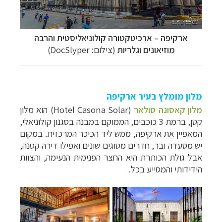
ארקיפה –
ארכיטקטורה קולוניאליסטית והרבה
מוזיאונים וגלריות
(צילום: DocSlyper)
מלון מומלץ בעיר ארקיפה
מלון קאסונה סולאר
(Hotel Casona Solar) הוא מלון
קטן, ברמת 3 כוכבים, הממוקם במבנה בסגנון קולוניאלי,
המאפיין את ארקיפה, ממש ליד הכיכר המרכזית. במקום
יש מסעדה ובר, חדרים מסוגים שונים ואפילו דירה קטנה,
אבל גולת הכותרת היא החצר הפנימית הנעימה, והצוות
הידידותי והמסייע בכל.