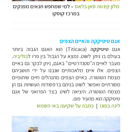
מלון קינטה סאן בלאס
–
למי שמחפש תנאים מפנקים
במרכז קוסקו
אגם טיטיקקה והאיים הצפים
אגם
טיטיקקה
(
Titicaca
) הוא האגם
הגבוה ביותר
בעולם בו ניתן לשוט. נמצא על הגבול בין פרו ל
בוליביה
.
מעבר לאיים
ה"סטנדרטיים" באגם, ניתן לבקר גם באיים
הצפים. אלו איים מלאכותיים שנבנו על ידי
תושביהם
מצמח הטוטורה. באיים הצפים מתנהלים חיים שיתופיים
מסורתיים ואפשר לשוט
בניהם ברפסודות העשויות גם הן
מצמח הטוטורה. היציאה לשיט בצד הפרואני של אגם
טיטיקקה הוא מהעיר פונו.
לינה בפונו
|
כתבה על שקיעה באי השמש