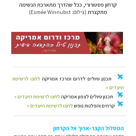
קרחון פסטורורי,
ככל שהדרך מתארכת הנשימה
מתקצרת
(צילום: Esmée Winnubst)
המסלול הקצר-ארוך אל הקרחון​