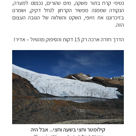
נטיפי קרח בתור משקה, מים טהורים, נכנסנו למערה,
הנקודה שממנה מפשיר הקרחון לנחל דקיק, ושמרנו
בזיכרוננו את היופי, השקט והשלווה של הגובה העצום
הזה
.
הדרך חזרה ארכה רק 15 דקות והסיפוק מהטיול
–
אדיר!
קילומטר וחצי בשעה וחצי... אבל היה