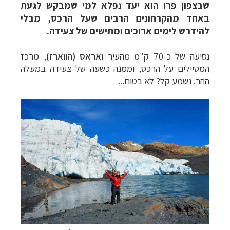
שבצפון פרו הוא יעד נפלא למי שמבקש לגעת
באחד מהקרחונים הרבים שעל הרכס, מבלי
להידרש לימים ארוכים ומתישים של צעידה.
נסיעה של כ-70 ק"מ מהעיר
ואראס (הווארז)
, מרכז
המטיילים על הרכס, וממנה כשעה של צעידה במעלה
ההר. נשמע קל? לא בטוח...