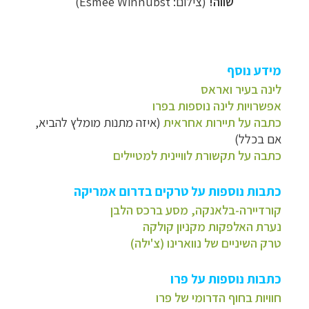
שווה!
(צילום: Esmée Winnubst)
מידע נוסף
לינה בעיר ואראס
אפשרויות לינה נוספות בפרו
כתבה על תיירות אחראית
(איזה מתנות מומלץ להביא,
אם בכלל)
כתבה על תקשורת לוויינית למטיילים
כתבות נוספות על טרקים בדרום אמריקה
קורדיירה-בלאנקה, מסע ברכס הלבן
נערת האלפקות מקניון קולקה
טרק השיניים של נווארינו (צ'ילה)
כתבות נוספות על פרו
חוויות בחוף הדרומי של פרו