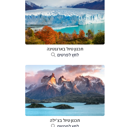
תכנון טיול ב
ארגנטינה
לחץ לפרטים
תכנון טיול ב
צ'ילה
לחץ לפרטים