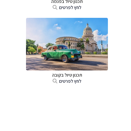
תכנון טיול בפנמה
לחץ לפרטים
תכנון טיול בקובה
לחץ לפרטים