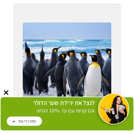
לנצל את ירידת שער הדולר
וגם קניות עם עד 10% הנחה
ספרו לי עוד
הפלגות לאנטארקטיקה
קבוצות בינלאומיות וקבוצות בעברית