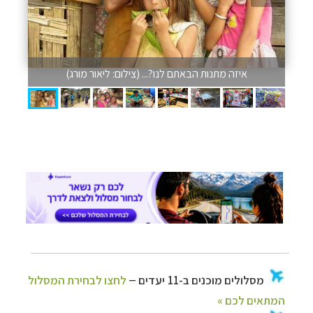
איזה מתנות הבאתם לנו?... (צילום: ליאור מורג)
–
מסלולים מוכנים ב-11 יעדים
לחצו לבחירת המסלול
המתאים לכם »
–
מעטפת לוגיסטית מלאה: מלונות, רכב ופעילויות
לחצו למידע נוסף »
–
מערכת ניווט חכמה וליווי לאורך כל הדרך
לחצו
להסבר על השירות »