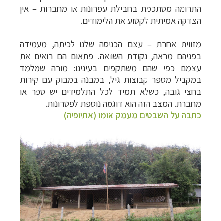
התרומה מסתכמת בחבילת עפרונות או מחברות – אין
הצדקה אמיתית לקטוע את הלימודים.
מזווית אחרת – עצם הכניסה שלנו לכיתה, מעמידה
בפניהם מראה, נקודת השוואה. פתאום הם רואים את
עצמם כפי שהם משתקפים בעינינו: מורה שמלמד
במקביל מספר קבוצות גיל, במבנה במבוק עם קירות
בחצי גובה, כשלא תמיד לכל התלמידים יש ספר או
מחברת. המצב הזה הוא דוגמה נוספת לפטרונות.
כתבה על השבטים מעמק אומו (אתיופיה)