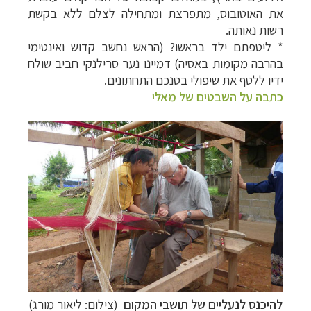
את האוטובוס, מתפרצת ומתחילה לצלם ללא בקשת
רשות נאותה.
* ליטפתם ילד בראשו? (הראש נחשב קדוש ואינטימי
בהרבה מקומות באסיה) דמיינו נער סרילנקי חביב שולח
ידיו ללטף את שיפולי בטנכם התחתונים.
כתבה על השבטים של מאלי
להיכנס לנעליים של תושבי המקום
(צילום: ליאור מורג)