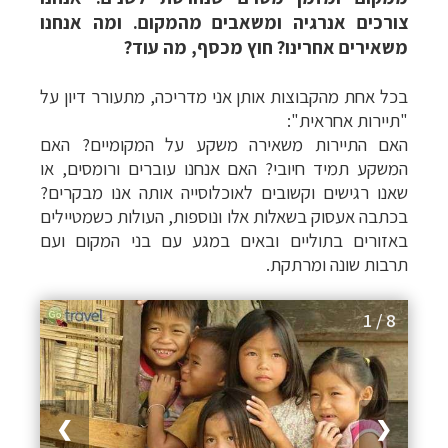
צורכים אנרגיה ומשאבים מהמקום. ומה אנחנו
משאירים אחרינו? חוץ מכסף, מה עוד?
בכל אחת מהקבוצות אותן אני מדריכה, מתעורר דיון על
"תיירות אחראית":
האם התיירות משאירה משקע על המקומיים? האם
המשקע תמיד חיובי? האם אנחנו עוברים ורומסים, או
שאנו רגישים וקשובים לאוכלוסייה אותה אנו מבקרים?
בכתבה אעסוק בשאלות אלו ונוספות, העולות כשמטיילים
באזורים בתוליים ובאים במגע עם בני המקום ועם
תרבות שונה ומרתקת.
1 / 8
❯
❮