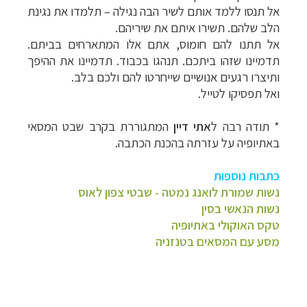
אל תנסו ללמד אותם לשיר הבה נגילה – תלמדו את נגינת
הלב שלהם. תשירו איתם את שיריהם.
אל תתנו להם חומוס, אתם אלו המתארחים בביתם.
תדמיינו שזהו ביתכם. תנהגו בכבוד. תדמיינו את ההיפך
ותיצרו רגעים אנושיים שייחרטו להם ולכם בלב.
ואל תפסיקו לטייל.
* תודה רבה ל
אתי דיין
המתגוררת בקרב שבט המסאי
באתיופיה על עזרתה בהכנת הכתבה.
כתבות נוספות
נשות שמורת לואנג נמטה - שבטי צפון לאוס
נשות הנאשי בסין
טקס האוקולי באתיופיה
מסע עם המסאים בטנזניה