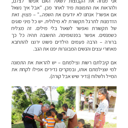
אני מנחה את הקבוצות לשאול האם אפשר לצלם,
ולהראות את התמונות מיד לאחר מכן. "אבל איך נשאל
אם אפשר? אנחנו לא יודעים את השפה..." – מצוין. זאת
הזדמנות לתרגל תקשורת לא מילולית. יש כל מיני סוגים
של תקשורת ואפשר לשאול בלי מילים. זה מצליח
כשמנסים. אפשר בפנטומימה. התשובה תהיה כל כך
ברורה – הרבה פעמים הילדים פשוט ירוצו להתחבא
מאחורי עצים והנשים המבוגרות יפנו את הגב.
אם קיבלתם רשות וצילמתם – יש להראות את התמונה
למי שצילמתם אותו, ובמקרים נדירים אפילו לקחת את
המייל ולשלוח (נדיר שיש אבל קורה).