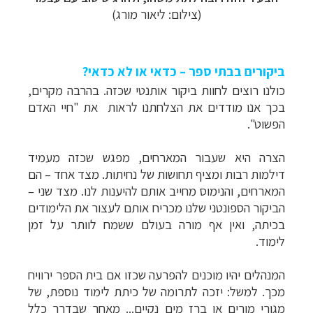
(צילום: ליאור מורג)
ביקורים בבתי ספר – כדאי או לא כדאי?
כולנו רוצים לחוות ביקור אותנטי שכזה. בהרבה מקרים,
בכך אנו מודדים את הצלחתנו לראות את "חיי האדם
הפשוט".
הצרה היא שעבור המארחים, מפגש שכזה מעמיד
דילמות רבות ומציף תחושות של נחיתות. מצד אחד – הם
המארחים, והנימוס מחייב אותם להיענות לנו. מצד שני –
הביקור הספונטני שלנו מכריח אותם לעצור את הלימודים
בכיתה, ואין אף מורה בעולם ששמח לוותר על זמן
לימוד.
המנהלים יהיו מוכנים להפרעה שכזו אם בית הספר ירוויח
מכך. למשל: יזכה לתרומה של כיתת לימוד נוספת, של
מגורי מורים או ברז מים נקיים... מאחר שבדרך כלל