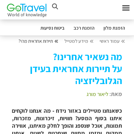
הזמנת מלון
הזמנת רכב
ביטוח נסיעות
עמוד ראשי
מידע למטייל
תיירות אחראית מהי?
מה נשאיר אחרינו?
על תיירות אחראית בעידן
הגלובליזציה
מאת:
ליאור מורג
כשאנחנו מטיילים באזור נידח - מה אנחנו לוקחים
איתנו בסוף המסע? חוויות, זיכרונות, מזכרות,
תמונות, אוכל שנספג והופך לחלק מאיתנו, אווירה
ממקום ומזמן מסוים שנחרטת לשנים. אנחנו