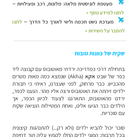
שקית של כוונות טובות
בתחילת דרכי כמדריכה ירדתי מאוטובוס עם קבוצה ליד
כפר של שבט
אקא
(
Akha
) שנמצא כמה מאות מטרים
מהכביש. כבר מרחוק, לפני שעצרנו, ראיתי כי חבורת
ילדים זיהתה את האוטובוס ורצה אליו מהר. הגענו לכפר,
ירדנו מהאוטובוס, התארגנו לצעוד לכיוון הכפר, אך
הילדים כבר הגיעו אלינו, ואחת המטיילות הוציאה שקית
עם סוכריות.
סוכר יכול להביא ילדים (ולא רק...) להתנהגות קיצונית
בכל תרבות: המוני ילדים החלו לקפוץ עליה תוך דחיפת