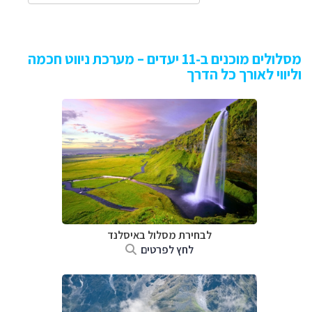
מסלולים מוכנים ב-11 יעדים – מערכת ניווט חכמה
וליווי לאורך כל הדרך
לבחירת מסלול באיסלנד
לחץ לפרטים