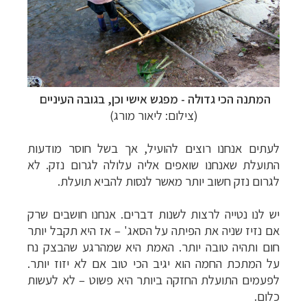
המתנה הכי גדולה - מפגש אישי וכן, בגובה העיניים
(צילום: ליאור מורג)
לעתים אנחנו רוצים להועיל, אך בשל חוסר מודעות
התועלת שאנחנו שואפים אליה עלולה לגרום נזק. לא
לגרום נזק חשוב יותר מאשר לנסות להביא תועלת.
יש לנו נטייה לרצות לשנות דברים. אנחנו חושבים שרק
אם נזיז שניה את הפיתה על הסאג' – אז היא תקבל יותר
חום ותהיה טובה יותר. האמת היא שמהרגע שהבצק נח
על המתכת החמה הוא יגיב הכי טוב אם לא יזוז יותר.
לפעמים התועלת החזקה ביותר היא פשוט – לא לעשות
כלום.