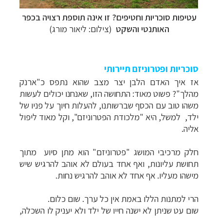
עטיפות סוכריות וחטיפים? זו אינה תוספת רצויה בכפר
האותנטי והשקט
(צילום: ליאור מורג)
סוכריות ופטרוניזם תיירותי
אז איך האדם הלבן יצר מצב שהוא נתפס כ"ארנק
מהלך"? פשוט מאוד: התחושה הזו, שאנחנו יכולים לעשות
משהו טוב עם הכסף שברשותנו, להעלות חיוך על פניו של
ילד, למשל, היא "מלכודת הפטרוניזם", וקל מאוד ליפול
אליה.
חלק מרכיבי המושג "פטרוניזם" הוא מתן סיוע מתוך
תחושת עליונות, ואף אחד בעולם לא אוהב להרגיש שיש
מישהו מעליו. אף אחד לא אוהב להרגיש נחות.
הרי למתנות הללו באמת אין כל ערך. שום כלום.
שום עט שניתן לא ישנה חייו של ילד ולא יעניק לו השכלה,