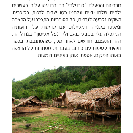
חבריהם והפעלת "כוח ילדי" רב. הם עטו עליה. כעשרים
ילדים שלחו ידיים ונלחמו כמו שדים לזכות בסוכריה.
השקית נקרעה לגזרים, כל הסוכריות התפזרו על הרצפה
ונאספו בשנייה. המטיילת, עם שריטות על זרועותיה
הסתכלה עלי במבט כואב ולי "נפל אסימון" בגודל הר.
ההר התעצם, חודשים לאחר מכן, כשהסתובבתי בכפר
וזיהיתי עטיפות עם כיתוב בעברית, מפוזרות על הרצפה
באותו המקום. אספתי אותן בעיניים דומעות.