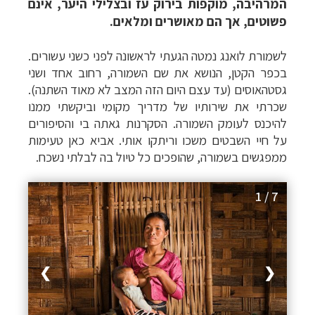
המרהיבה, מוקפות בירוק עז ובצלילי היער, אינם
פשוטים, אך הם מאושרים ומלאים.
לשמורת לואנג נמטה הגעתי לראשונה לפני כשני עשורים.
בכפר הקטן, הנושא את שם השמורה, רחוב אחד ושני
גסטהאוסים (עד עצם היום הזה המצב לא מאוד השתנה).
שכרתי את שירותיו של מדריך מקומי וביקשתי ממנו
להיכנס לעומק השמורה. הסקרנות גאתה בי והסיפורים
על חיי השבטים משכו וריתקו אותי.
אביא כאן טעימות
ממפגשים בשמורה, שהופכים כל טיול בה לבלתי נשכח.
1 / 7
❯
❮