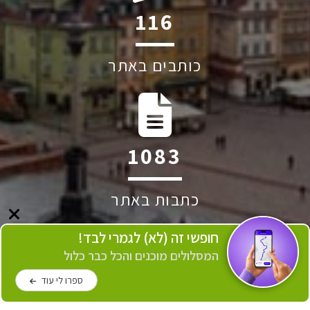
234
כותבים באתר
2177
כתבות באתר
חופשי זה (לא) לגמרי לבד!
המסלולים מוכנים והכל כבר כלול
ספרו לי עוד