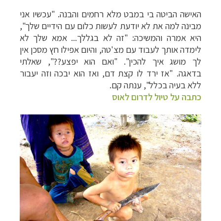
האישה הביטה בי במבט מלא רחמים והבנה. "עכשיו אני
מבינה למה את לא יודעת לעשות כלום עם הידיים שלך",
היא אמרה והמשיכה: "זה לא בגללך... אמא שלך לא
לימדה אותך לעבוד עם מצ'טה, והיום אפילו חץ מסכן אין
לך מושג איך להכין". "ואם הוא יפצע??", שאלתי
בדאגה.
"אז ירד לו קצת דם, ואז הוא יבכה וזה יעבור
ללא בעיה בכלל", ענתה קם.
כתבה על טיול לדרום לאוס