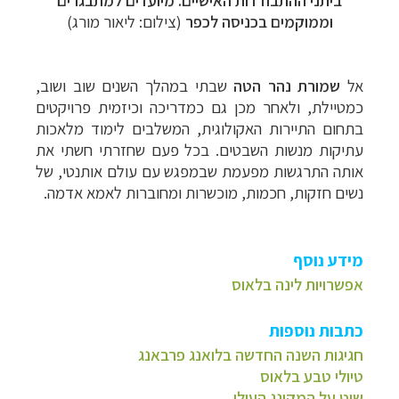
וממוקמים בכניסה לכפר
(צילום: ליאור מורג)
אל
שמורת נהר הטה
שבתי במהלך השנים שוב ושוב,
כמטיילת, ולאחר מכן גם כמדריכה וכיזמית פרויקטים
בתחום התיירות האקולוגית, המשלבים לימוד מלאכות
עתיקות מנשות השבטים. בכל פעם שחזרתי חשתי את
אותה התרגשות מפעמת שבמפגש עם עולם
אותנטי, של
נשים חזקות, חכמות, מוכשרות ומחוברות לאמא אדמה.
מידע נוסף
אפשרויות לינה בלאוס
כתבות נוספות
חגיגות השנה החדשה בלואנג פרבאנג
טיולי טבע בלאוס
שיט על המקונג העילי