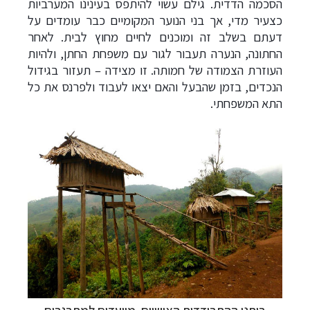
הסכמה הדדית. גילם עשוי להיתפס בעינינו המערביות
כצעיר מדי, אך בני הנוער המקומיים כבר עומדים על
דעתם בשלב זה ומוכנים לחיים מחוץ לבית. לאחר
החתונה, הנערה תעבור לגור עם משפחת החתן, ולהיות
העוזרת הצמודה של חמותה. זו מצידה – תעזור בגידול
הנכדים, בזמן שהבעל והאם יצאו לעבוד ולפרנס את כל
התא המשפחתי.
ביתני ההתבודדות האישיים. מיועדים למתבגרים