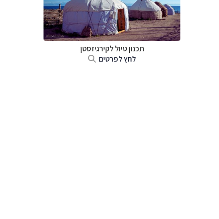
תכנון טיול
לקירגיזסטן
לחץ לפרטים