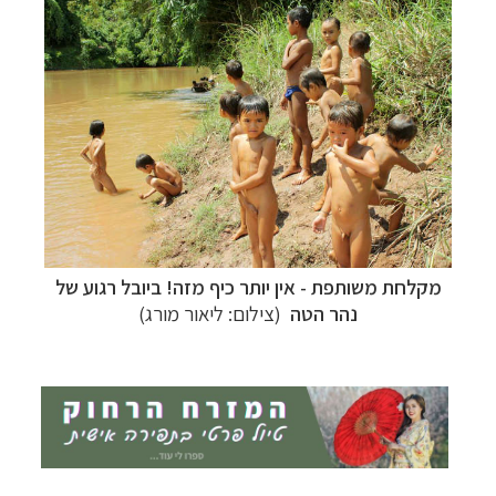
תכנון
טיולים לאוסטרליה וניו זילנד
לחצו לרשימת
ההצעות »
מקלחת משותפת - אין יותר כיף מזה! ביובל רגוע של
נהר הטה
(צילום: ליאור מורג)