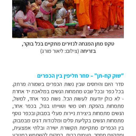
טקס מתן המנחה לנזירים מתקיים בכל בוקר,
בזריחה
(צילום: ליאור מורג)
"שוק קח-תן" – סחר חליפין בין הכפרים
סדר היום והיחסים שבין נשות הכפרים בשמורה מרתק.
בכל כפר ובכל שבט מתמחות הנשים במלאכת יד אחרת
- לא כולן יודעות לעשות הכל. נשות כפר אחד, למשל,
מתמחות בהפקת חוט משי וטווייתו בנול, בכפר אחר,
הנשים מתמחות ביצירת ניירות מעלי במבוק ובכפר נוסף
מתמחות הנשים בקליעת סלים ומלכודות דגים מבמבוק.
בין הכפרים מתקיימת תקשורת ישירה ובלתי אמצעית,
ומתקיים מסחר. פעמים רבות, במקום להשתמש במטבע