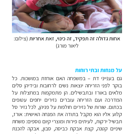
אחות גדולה זה תפקיד, זה כינוי, זאת אחריות
(צילום:
ליאור מורג)
על מנחות ובתי רוחות
גם בענייני דת
–
במשפחה האם אוחזת במושכות. כל
בוקר לפני הזריחה יוצאות נשים לרחובות ובידיהן סלים
מלאים באורז ובתבשילים. הן מתמקמות במחצלות על
המדרכה ועם הזריחה עוברים נזירים יחפים עטופים
בכתום. שורות של נזירים חולפות על פניהן, לכל נזיר סל
קלוע אליו הוא מקבל בתודה את המנחה האישית: אורז,
תבשיל ירקות, לעיתים פירות ומוצרי קיום נוספים: משחת
שיניים קטנה, קצת אבקת כביסה, סבון, אבקה להכנת