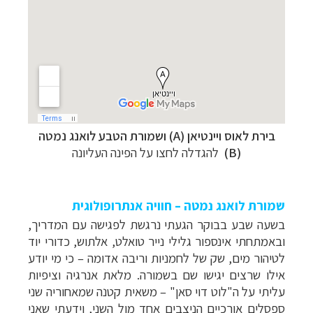
בירת לאוס
ויינטיאן (A)
ושמורת הטבע לואנג נמטה
(B)
להגדלה לחצו על הפינה העליונה
שמורת לואנג נמטה – חוויה אנתרופולוגית
בשעה שבע בבוקר הגעתי נרגשת לפגישה עם המדריך,
ובאמתחתי אינספור גלילי נייר טואלט, אלתוש, כדורי יוד
לטיהור מים, שק של לחמניות וריבה אדומה
–
כי מי יודע
אילו שרצים יגישו שם בשמורה. מלאת אנרגיה וציפיות
עליתי על ה"לוט דוי סאן"
–
משאית קטנה שמאחוריה שני
ספסלים אורכיים הניצבים אחד מול השני, וידעתי שאני