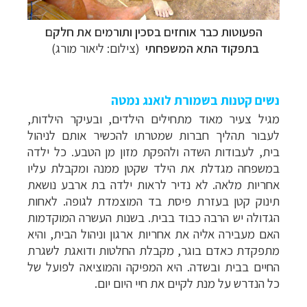
הפעוטות כבר אוחזים בסכין ותורמים את חלקם
בתפקוד התא המשפחתי
(צילום: ליאור מורג)
נשים קטנות בשמורת לואנג נמטה
מגיל צעיר מאוד מתחילים הילדים, ובעיקר הילדות,
לעבור תהליך חברות שמטרתו להכשיר אותם לניהול
בית, לעבודות השדה ולהפקת מזון מן הטבע. כל ילדה
במשפחה מגדלת את הילד שקטן ממנה ומקבלת עליו
אחריות מלאה. לא נדיר לראות ילדה בת ארבע נושאת
תינוק קטן בעזרת פיסת בד המוצמדת לגופה. לאחות
הגדולה יש הרבה כבוד בבית. בשנות העשרה המוקדמות
האם מעבירה אליה את אחריות ארגון וניהול הבית, והיא
מתפקדת כאדם בוגר, מקבלת החלטות ודואגת לשגרת
החיים בבית ובשדה. היא המפיקה והמוציאה לפועל של
כל הנדרש על מנת לקיים את חיי היום יום.