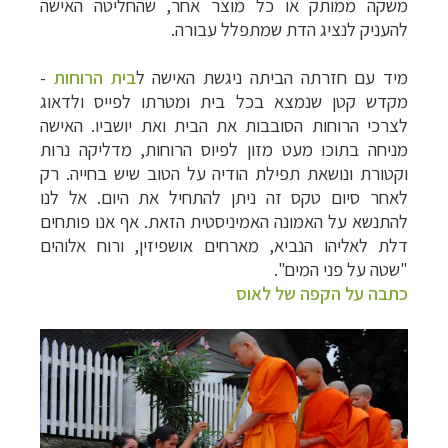
משקה ממותק או כל מוצר אחר, שהחליטה האישה
להעניק לנציג הדת שמתפלל עבורה.
מיד עם חזרתה הביתה ניגשת האישה ל
בית הרוחות
-
מקדש קטן שנמצא בכל בית ומטרתו ל
פייס ולדאוג
לצרכי הרוחות הסובבות את הבית ואת יושביו.
האישה
מניחה בתוכו מעט מזון לפיוס הרוחות, מדליקה נרות
וקטורת ונושאת תפילת הודיה על הטוב שיש בחייה. רק
לאחר סיום טקס זה ניתן להתחיל את היום. אל לנו
להתנשא על האמונה האמיניסטית הזאת. אף אנו פותחים
דלת לאליהו הנביא, מארחים אושפיזין, ורוח אלוהים
"שטה על פני המים".
כתבה על הקפה של לאוס