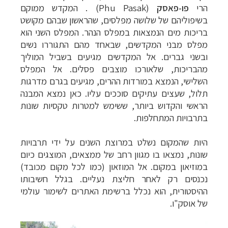
הרי
פו-פאסק
(
Phu Pasak
)
. המקדש ממוקם
בשיפוליהם של שלושה מפלסים, שהראשון שבהם מקושט
בריכות מים הנמצאות במפלס הנהר. המפלס השני הוא
מפלס מבני המקדשים, שבאחד מהם התגוררו נשים
ובשני גברים. אל המקדשים מגיעים בשביל המוליך
מהבריכות, שלאורכו מוצבים פסלים. אל המפלס
השלישי, הנמצא במורדות ההרים, מגיעים בגרם מדרגות
תלול, שעצים עתיקים סוככים עליו. כאן נמצא המבנה
הראשי והקדוש ביותר, ששימש למטרות טקסיות שונות
בתרבויות המתחלפות.
היות שהמקום נשלט במרוצת השנים על ידי תרבויות
שונות, נמצאו בו מגוון רחב של ממצאים, המוצגים כיום
במוזיאון במקום. אל המוזאון (כמו לכל מקום מכובד)
נכנסים רק לאחר חליצת נעליים. בגלל חשיבותו
ההיסטורית, הוא נכלל ברשימת האתרים לשימור עולמי
של אוסק"ו.