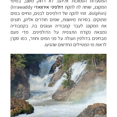
המסעדות הסמוכות אליהם.
לא רחוק משם, במימי
המקונג, שוחה לה להקת
דולפיני אירוואדי
(Irrawaddy
dolphin)
. זוהי להקה של דולפינים לבנים, החיים במים
מתוקים. בסירות מיושנות, שמים חודרים אליהן, חוצים
את המקונג לעבר קמבודיה ועוגנים בה. בקמבודיה
נמצאת נקודת התצפית על הדולפינים. מדי פעם
מבחינים בדולפין העולה על פני המים וחוזר, כמו סקרן
לראות מי המטיילים החדשים שהגיעו.