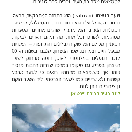
לממצאים מסביבת העיר, וכבית ספר לנזירים.
שער הניצחון
(
Patuxai
) הוא התחנה המתבקשת הבאה.
הרחוב המוביל אליו הוא רחוב רחב, דו-מסלולי, שמספר
המכוניות הנע בו הוא מזערי. שווקים אחדים ומסעדות
ממוקמות לאורכו וכל אחת מהן ומהם ראויים לביקור.
המעניין מכולם הוא שוק התבלינים והתרופות
–
העשויות
מבעלי חיים וצמחים. שער הניצחון, שנבנה בשנות ה- 60
לזכר הנופלים במלחמות לאוס, דומה מרחוק לשער
הניצחון בפריז. גם מיקומו במרכז שדרות רחבות מזכיר
אותו. אך כשנמצאים מתחתיו רואים כי לשער ארבע
קשתות ולא שתיים כמו לשער הצרפתי. ליד השער הוקם
גן ציבורי בו ניתן לנוח.
לינה בעיר הבירה ויינטיאן