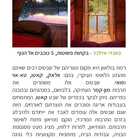
פאנדי איילנד
- בקתות פשוטות, 5 כוכבים אל הנוף
רמת בולאוון היא מקום מגוריהם של שבטים רבים שאינם
מהגזע הלאוטי העיקרי, בהם:
אלאק, קאטו, טא-אוי
ו
סואי
. שבטים אלו משמרים את
תרבות
מון-קמר
העתיקה, בלבושם, במנהגיהם ובמבנה
כפריהם. ניתן לבקר בכפרים של שבט
קאטו
, המתמחים
בעבודות אריגה ומוכרים את תוצרתם לאורחים. היות
שגם שבטים אלה עומדים לאבד את ייחודם ולהיבלע
בזרם התרבות המרכזי, הוקם מוזיאון פתוח לשימור
תרבותם. המוזיאון, למרות דלותו, מציג מעט מסגנונות
הבניה, עבודות הבית, מיומניות מקצועיות כלי נגינה