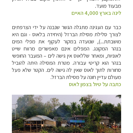
מבעוד מועד.
לינה בארץ 4,000 האיים
כבר עם העגינה מתגלה הגשר שנבנה על ידי הצרפתים
לצורך סלילת מסילת הברזל (היחידה בלאוס - וגם היא
מושבתת...), שנועדה במקור לעקוף את מפלי המים
בנהר המקונג. המפלים אינם מאפשרים מרווח שייט
לאוניות, ומאחר שללאוס אין גישה לים
–
המעבר החופשי
בנהר הוא קריטי עבורה. מטרת המסילה היתה להוביל
סחורות לתוך לאוס שאין לה גישה לים. הקטר שלא פעל
מעולם עדיין חונה על מסילת הברזל.
כתבה על טיול בצפון לאוס