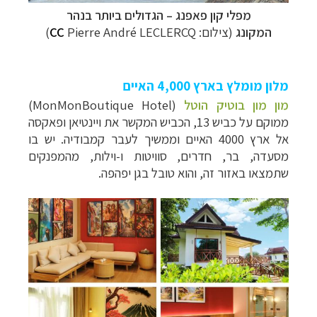
מפלי
קון פאפנג
–
הגדולים ביותר בנהר
המקונג
(צילום:
Pierre André LECLERCQ)
CC
מלון מומלץ בארץ 4,000 האיים
מון מון בוטיק הוטל
(MonMonBoutique Hotel)
ממוקם על כביש 13, הכביש המקשר את ויינטיאן ופאקסה
אל ארץ 4000 האיים וממשיך לעבר קמבודיה. יש בו
מסעדה, בר, חדרים, סוויטות ו-וילות, מהמפנקים
שתמצאו באזור זה, והוא טובל בגן יפהפה.