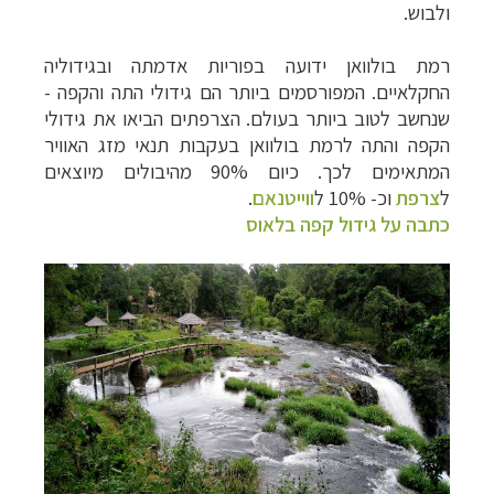
ולבוש.
רמת בולוואן ידועה בפוריות אדמתה ובגידוליה
החקלאיים. המפורסמים ביותר הם גידולי התה והקפה -
שנחשב לטוב ביותר בעולם. הצרפתים הביאו את גידולי
הקפה והתה לרמת בולוואן בעקבות תנאי מזג האוויר
המתאימים לכך. כיום 90% מהיבולים מיוצאים
ל
צרפת
וכ- 10% ל
ווייטנאם
.
כתבה על גידול קפה בלאוס