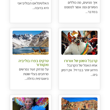
איך מגיעים, מה כוללים
האלטיפלאנו הבוליביאני
הסיורים ומה אסור לפספס
היא ברובה...
במדבר...
קרנבל השטן של אורורו
טרקים בפרו בוליביה
ואקוודור
אחיו האפל של הקרנבל
על מרחק זעיר נפרשים
הידוע יותר בברזיל. אין דמיון
מרחבים בעלי שונות
בינו...
גיאוגרפית גדולה...