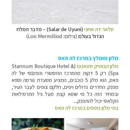
סלאר דה אויוני
(Salar de Uyuni)
–
מדבר המלח
הגדול בעולם
(צילום: Loic Mermilliod)
מלון מומלץ במרכז לה פאס
מלון הבוטיק סטאנום
(Stannum Boutique Hotel &
Spa) רק 5 דקות מהמרכז ההיסטורי והפיננסי של לה
פאס, הוא מלון 5 כוכבים, המציע מסעדת גורמה וספא
מפנק. החדרים גדולים ויפים, חלקם צופים לעבר העיר,
ובמחיר הזה כל מי שהוא קצת מעל גיל התרמילאות
הקלאסי יכול להתפנק...
בתי מלון נוספים במרכז לה פאס