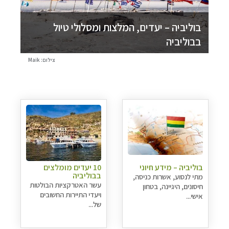
בוליביה – יעדים, המלצות ומסלולי טיול
בבוליביה
צילום: Maik
בוליביה – מידע חיוני
10 יעדים מומלצים
בבוליביה
מתי לנסוע, אשרות כניסה,
עשר האטרקציות הבולטות
חיסונים, היגיינה, בטחון
ויעדי התיירות החשובים
אישי...
של...