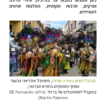
כאן תמצאו כתבות על בוליביה, טיולי הליכה
וטרקים, תרבות מקומית, המלצות וטיפים
למטיילים.
קרנבל השטן בעיירה אורורו
,
פסטיבל אינדיאני צבעוני
וסוחף המתקיים בחודש פברואר,
במקביל לפסטיבלים של ברזיל
(צילום:
Fernando
CC
Martin Palermo)