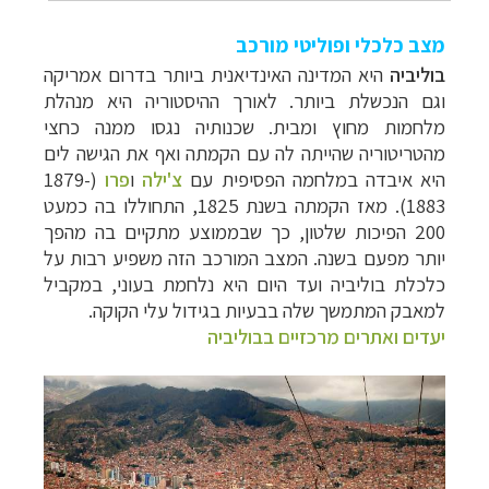
מצב כלכלי ופוליטי מורכב
בוליביה
היא המדינה האינדיאנית ביותר בדרום אמריקה
וגם הנכשלת ביותר. לאורך ההיסטוריה היא מנהלת
מלחמות מחוץ ומבית. שכנותיה נגסו ממנה כחצי
מהטריטוריה שהייתה לה עם הקמתה ואף את הגישה לים
היא איבדה במלחמה הפסיפית עם
צ'ילה
ו
פרו
(1879-
1883). מאז הקמתה בשנת 1825, התחוללו בה כמעט
200 הפיכות שלטון, כך שבממוצע מתקיים בה מהפך
יותר מפעם בשנה. המצב המורכב הזה משפיע רבות על
כלכלת בוליביה ועד היום היא נלחמת בעוני, במקביל
למאבק המתמשך שלה בבעיות בגידול עלי הקוקה.
יעדים ואתרים מרכזיים בבוליביה