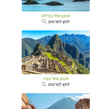
תכנון טיול ב
צ'ילה
לחץ לפרטים
תכנון טיול ב
פרו
לחץ לפרטים