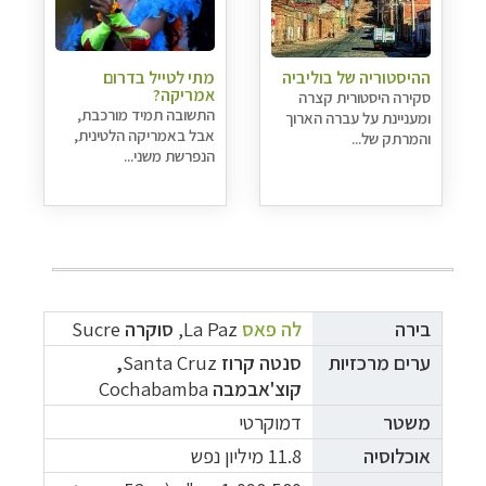
ההיסטוריה של בוליביה
מתי לטייל בדרום
אמריקה?
סקירה היסטורית קצרה
התשובה תמיד מורכבת,
ומעניינת על עברה הארוך
אבל באמריקה הלטינית,
והמרתק של...
הנפרשת משני...
בירה
לה פאס
La Paz
,
סוקרה
Sucre
ערים מרכזיות
סנטה קרוז
Santa Cruz
,
קוצ'אבמבה
Cochabamba
משטר
דמוקרטי
אוכלוסיה
11.8 מיליון נפש