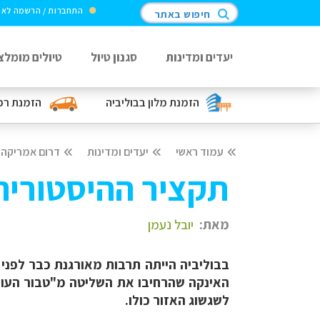
התחברות / הרשמה לא
חיפוש באתר
יעדים ומדינות
סגנון טיול
טיולים מומלצ
הזמנת מלון
בבוליביה
הזמנת רכ
עמוד ראשי
יעדים ומדינות
דרום אמריקה
תקציר ההיסטוריה 
מאת:
יובל נעמן
האינקה שהרחיבו את השליטה מ"טבור העול
לשגשוג האזור כולו.