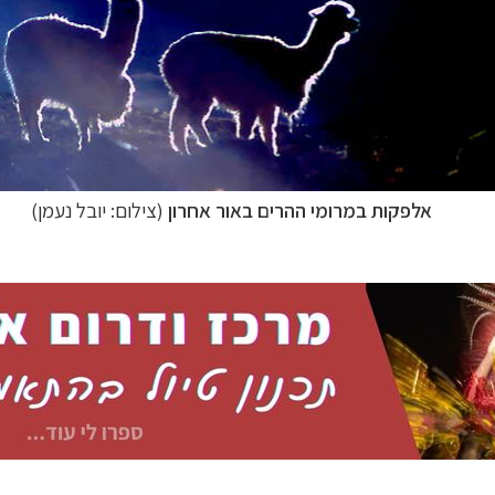
אלפקות במרומי ההרים באור אחרון
(צילום: יובל נעמן)
ום ומרכז אמריקה
לחצו לרשימת היעדים »
ון אמריקה
לחצו לרשימת היעדים »
ופש
לחצו לרשימת היעדים »