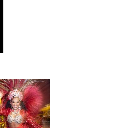
תכנון
טיולים לדר
תכנון
טיולים לצפ
קרוזים והפלגות נ