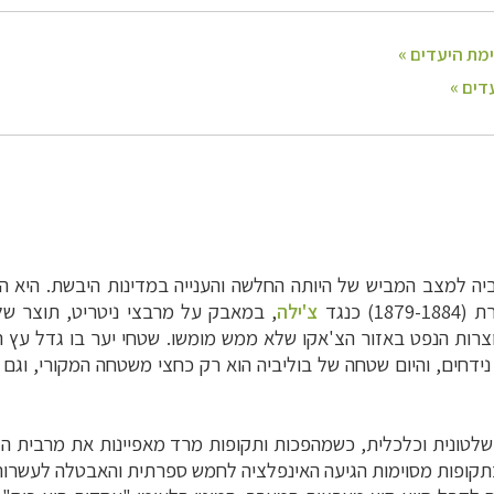
כנגד
צ'ילה
, במאבק על מרבצי ניטריט, תוצר של 
חמה מיותרת (1932-1935) סביב אוצרות הנפט באזור הצ'אקו שלא ממש מומשו. שטחי יע
ידחים, והיום שטחה של בוליביה הוא רק כחצי משטחה המקורי, וגם 
שלטונית וכלכלית, כשמהפכות ותקופות מרד מאפיינות את מרבית ה
קופות מסוימות הגיעה האינפלציה לחמש ספרתית והאבטלה לעשרות 