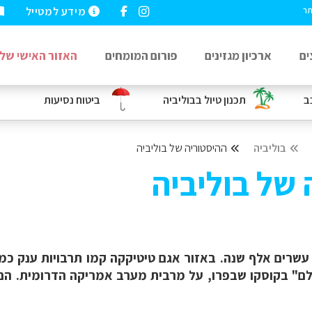
מידע למטייל
תר
ים
ארכיון מגזינים
פורום המומחים
האזור האישי שלי
ב
תכנון טיול בבוליביה
ביטוח נסיעות
בוליביה
ההיסטוריה של בוליביה
של בוליביה
ם" בקוסקו שבפרו, על מרבית מערב אמריקה הדרומית. הם 