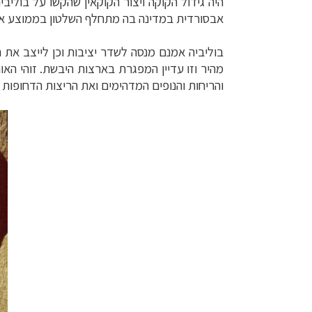
היה גידול הקוקה ויצור הקוקאין שהקשו על בולי
אבסורדית במדינה בה מתחלף השלטון בממוצע א
בוליביה אמנם
מנסה לשדר יציבות וכן לייצב את
מהיר וזו עדיין המפגרת בארצות היבשת. זוהי הא
והריחות והנופים המדהימים ואת הריצות הדחופות