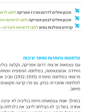
מלחמות מיותרות וחוסר יציבות
היחידה: אנטפגאסטה, במלחמה הפסיפית המיותרת (1879-1884) 
פרגוואי במל
למלחמה שהוכרזה בניהן. גם פרו קרעה מקטעים נ
מיושב.
במהלך שנות עצמאותה הייתה בוליביה לא יציבה 
אחרת. בשל כך לא הצליחה לייצב את כלכלתה ובת