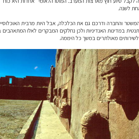
ביה לקבל סיוע חוץ מארצות המערב.
המוטו הלאומי "אחדות היא כוח"
חת לשנה.
 המשטר והחברה ודרכם גם את הכלכלה, אבל היות מרבית האוכלוסי
ותנטית במדינות האנדיניות ולכן נחלקים המבקרים לאלו המתאהבים ב
 לשירותים מאולתרים במשך כל היממה.