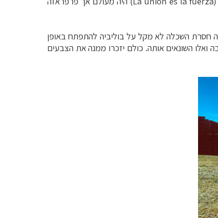
(La unión es la fuerza)
היה מעולם אך פרפראזה
יה חסרת השכלה לא מקל על בוליביה להתפתח באופן
ה ואלו השונאים אותה. כולם יזכרו ממנה את הצבעים