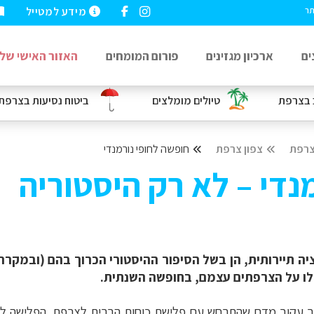
מידע למטייל
תר
ים
ארכיון מגזינים
פורום המומחים
האזור האישי שלי
בצרפת
טיולים מומלצים
ביטוח נסיעות
בצרפת
רפת
צפון צרפת
חופשה לחופי נורמנדי
נדי – לא רק היסטוריה
ציה תיירותית, הן בשל הסיפור ההיסטורי הכרוך בהם (ובמקרה
ילו על הצרפתים עצמם, בחופשה השנתית.
קרב עקוב מדם שהתרחש עם פלישת כוחות הברית לצרפת. הפלישה לנו