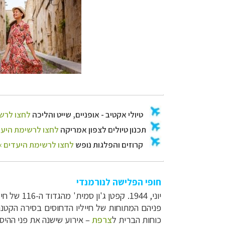
חופי הפלישה לנורמנדי
יוני, 44
פניהם המתוחות של חייליו הדחוסים בסירה הקטנה.
כוחות הברית ל
צרפת
– אירוע שישנה את פני ההיסט