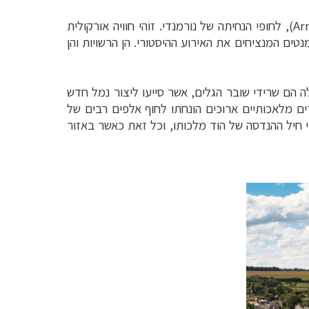
(Arromanches), לחופי הנחיתה של נורמנדי. זוהי חוויה אורקולית
ים המנציחים את האירוע ההיסטורי. הן הרשויות והן
 הם שרידי שובר הגלים, אשר סייעו ליצור נמל חדש
מלאכותיים ארוכים הונחתו לחוף אלפים רבים של
 חיל ההנדסה של הוד מלכותו, וכל זאת כאשר באזור