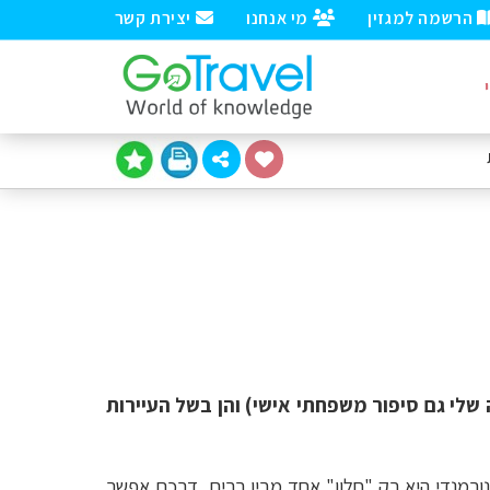
הרשמה למגזין
מי אנחנו
יצירת קשר
 שלי גם סיפור משפחתי אישי) והן בשל העיירות
רמנדי היא רק "חלון" אחד מבין רבים, דרכם אפשר