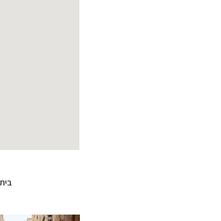
טיולי אקטיב - אופ
תכנון
טיולים לצפו
בית
קרוזים והפלגות 