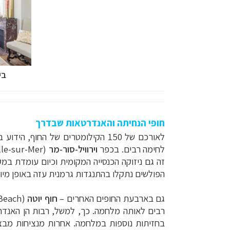
בי
חופי הנחיתה והאנדרטאות שבדרך
לאורכם של 150 הקילומטרים של החוף, הידוע בשם
לחימה רבים. בכפר
וירוויל-סור-מר
זה גם ניזוקה הכנסייה המקומית וכיום עומדת ב
הפולשים נתקלו בהתנגדות גרמנית עזה באופן מיו
גם בארבעת החופים האחרים –
חוף יוטה
(Utah Beach),
רבים לאותה מלחמה. כך, למשל, רבות הן האנדר
בחזיתות נוספות במלחמה. אחרות מנציחות מבצ