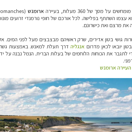
ארומנש
 עצמו השתתף בפלישה. לכל אורכם של חופי נורמנדי זרועים מונומנט
את מרצם ואת כישרונם.
רות גושי בטון אדירים, שרק ראשיהם מבצבצים מעל לפני המים. אלה
אנגליה
דרך תעלת למאנש. באמצעות גשרים 
י לתגבר את הכוחות הלוחמים של בעלות הברית. הנמל נבנה על ידי
ני.
 העיירה ארומנש