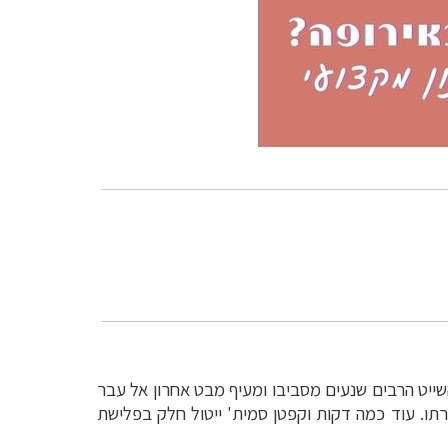
ו, בוחן את כלי השייט הרבים שנעים מסביבו ומעיף מבט אחרון אל עבר
ירתו. עוד כמה דקות וקפטן סמית' ייטול חלק בפלישת