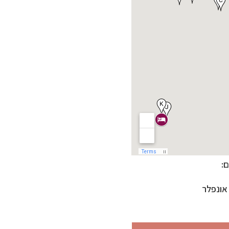
:
אונפלר