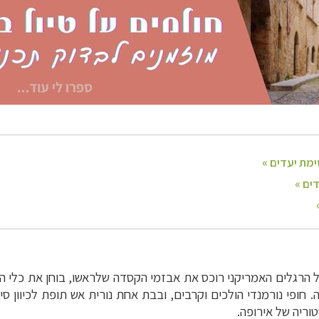
19. קפטן ג'ון סמית' מהגדוד ה-116 של חיל הרגלים האמריקני רוכס את אבזמי הקסדה שלראש
 חופי נורמנדי הולכים וקרבים, ובבת אחת נורית אש תופת לכיוון ס
וריה של אירופה.