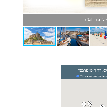
DaLiu)