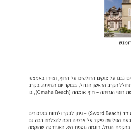
בונקרים נבנו על צוקים החולשים על החוף, וצוידו באמצעי
ה. כאן התחולל הקרב הראשון הגדול, בבוקר יום הנחיתה. בקרב
שת חופי הנחיתה –
חוף אומהה
(Omaha Beach), בו
ורד
(Sword Beach) – ניתן לבקר ולחזות באזכורים
שבעת הפלישה פיקד על ארמיה וזכה להצלחה רבה גם
 בהקמת הנמל. דוגמה נוספת היא האנדרטה שהוקמה