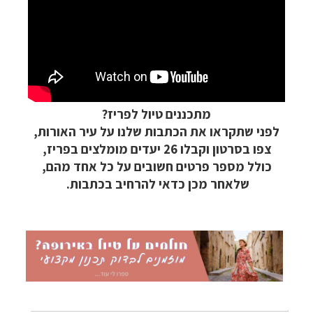
תכנון
טיולים לצפון אמריקה
לחצו לרשימת היעדים »
קרוזים והפלגות נופש
לחצו לרשימת היעדים »
מתכננים טיול לפריז?
לפני שתקראו את הכתבות שלנו על עיר האורות,
צפו בסרטון וקבלו 26 יעדים מומלצים בפריז,
כולל מספר פרטים חשובים על כל אחד מהם,
שלאחר מכן כדאי להרחיב בכתבות.