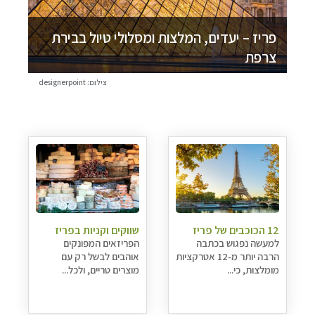
פריז – יעדים, המלצות ומסלולי טיול בבירת
צרפת
צילום: designerpoint
12 הכוכבים של פריז
שווקים וקניות בפריז
למעשה נפגוש בכתבה
הפריזאים המפונקים
הרבה יותר מ-12 אטרקציות
אוהבים לבשל רק עם
מומלצות, כי...
מוצרים טריים, ולכל...