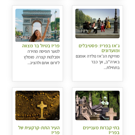
ג′אז בפריז: פסטיבלים
פריז בטיול בר מצווה
ומועדונים
לנוער תפיסה מהירה
מוזיקת הג'אז נולדה אומנם
וסבלנות קצרה. מומלץ
בארה"ב, אך כבר
לזרום אתם ולהציג...
בתחילת...
בתי קברות מעניינים
העיר התת-קרקעית של
בפריז
פריז