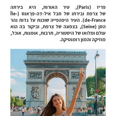
פריז (Paris), עיר האורות, היא בירתה
של צרפת ובירתו של חבל אִיל-דֶה-פְרָאנס (Île-
de-France). העיר היפהפייה שוכנת על גדות נהר
הסן (Seine), בצפונה של צרפת, וביקור בה הוא
עולם ומלואו של היסטוריה, תרבות, אומנות, אוכל,
מוזיקה והמון רומנטיקה.