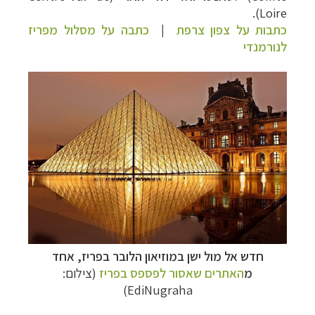
Loire).
כתבות על צפון צרפת
|
כתבה על מסלול מפריז
לנורמנדי
חדש אל מול ישן במוזיאון הלובר בפריז, אחד
מ
האתרים שאסור לפספס בפריז
(צילום:
EdiNugraha)