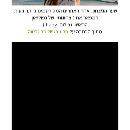
שער הניצחון
,
אחד האתרים המפורסמים ביותר בעיר,
המפאר את ניצחונותיו של נפוליאון
הראשון
(צילום: Iffany)
מתוך הכתבה על
פריז בטיול בר מצווה
טיולי אקטיב - אופניים, שייט והליכה
לחצו לרשימת
יעדים »