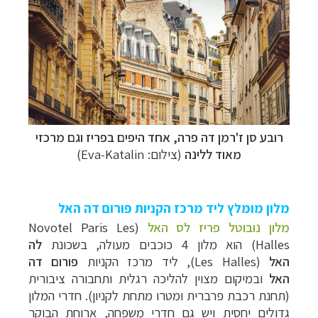
רובע
סן ז'רמן דה פרה, אחד היפים בפריז וגם מרכזי
מאוד ללינה
(צילום: Eva-Katalin)
מלון מומלץ ליד מרכז הקניות פורום דה האל
מלון נובוטל פריז לס האל
(
Novotel Paris Les
Halles
) הוא מלון 4 כוכבים מעולה, בשכונת
לה
האל
(
Les Halles
), ליד
מרכז הקניות
פורום דה
האל
ובמיקום מצוין להליכה רגלית ותחבורה ציבורית
(תחנת רכבת פרברית ומטרו מתחת לקניון)
. חדרי המלון
גדולים יחסית ויש גם חדרי משפחה, ארוחת הבוקר