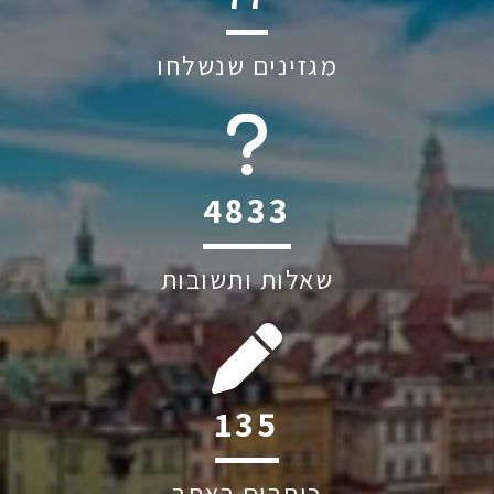
מגזינים שנשלחו
6045
שאלות ותשובות
262
כותבים באתר