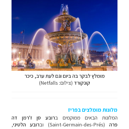
מומלץ לבקר בה ביום וגם לעת ערב, כיכר
קונקורד
(צילום: Netfalls)
מלונות מומלצים בפריז
המלונות הבאים ממוקמים ב
רובע סן ז'רמן דה
פרה
(Saint-Germain-des-Prés) וב
רובע הלטיני
,