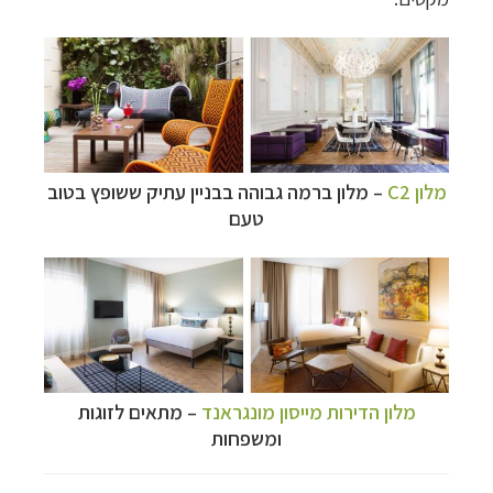
מלון C2
–
מלון ברמה גבוהה בבניין עתיק ששופץ בטוב
טעם
מלון הדירות מייסון מונגראנד
–
מתאים לזוגות
ומשפחות