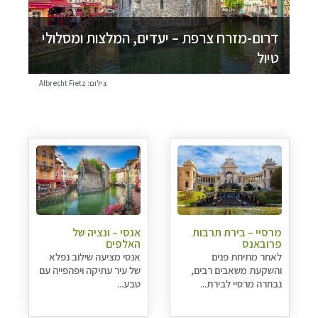
דרום-מזרח צרפת – יעדים, המלצות ומסלולי
טיול
צילום: Albrecht Fietz
מרסיי – בירת תרבות
אנסי – ונציה של
פרובאנס
האלפים
לאחר מתיחת פנים
אנסי מציעה שילוב נפלא
והשקעת משאבים רבים,
של עיר עתיקה ויפהפייה עם
נבחרה מרסיי לבירת...
טבע...