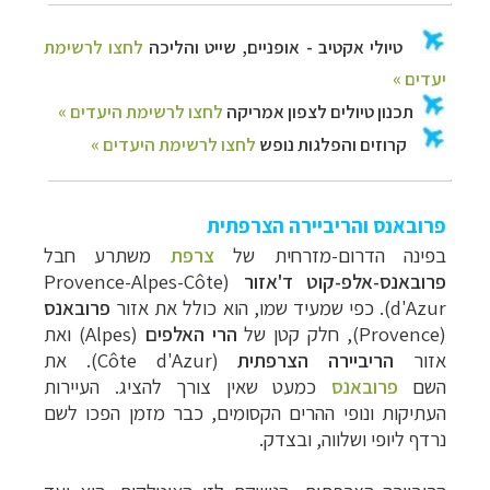
פרובאנס והריביירה הצרפתית
בפינה הדרום-מזרחית של
צרפת
משתרע חבל
פרובאנס-אלפ-קוט ד'אזור
(
Provence-Alpes-Côte
d'Azur
). כפי שמעיד שמו, הוא כולל את אזור
פרובאנס
(
Provence
), חלק קטן של
הרי האלפים
(
Alpes
) ואת
אזור
הריביירה הצרפתית
(
Côte d'Azur
).
את
השם
פרובאנס
כמעט שאין צורך להציג. העיירות
העתיקות ונופי ההרים הקסומים, כבר מזמן הפכו לשם
נרדף ליופי ושלווה, ובצדק.