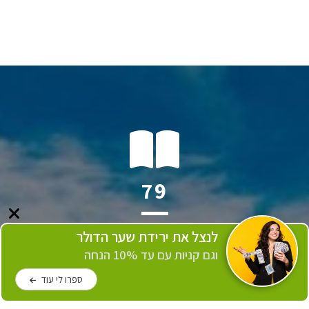
141
מגזינים שנשלחו
לנצל את ירידת שער הדולר
וגם קניות עם עד 10% הנחה
ספרו לי עוד