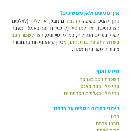
איך מגיעים ולאן ממשיכים?
ניתן להגיע בטיסה ל
ז'נבה
גרנובל
, או
ל
ליון
(לאלפים
הצרפתיים),
או ל
מרסיי
(לריביירה ופרובאנס)
.
מעבר
לטיול בערים הגדולות, כמו מרסיי וניס, רצוי
לשכור רכב
בשדה התעופה בו תנחתו,
מכיוון שההתניידות בתחבורה
ציבורית מסורבלת מאוד.
מידע נוסף
השכרת רכב בצרפת
בתי מלון בפרובאנס
בתי מלון באלפים הצרפתיים
ריכוזי כתבות נוספים על צרפת
פריז
מרכז צרפת
דרום צרפת