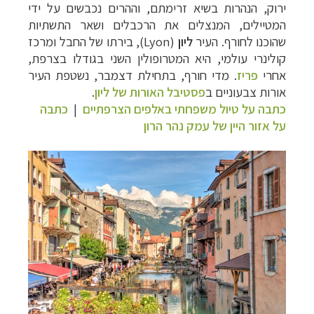
ירוק, הנהרות בשיא זרימתם, וההרים נכבשים על ידי
המטיילים, המנצלים את הרכבלים ושאר התשתיות
שהוכנו לחורף.
העיר
ליון
(Lyon), בירתו של החבל ומרכז
קולינרי עולמי, היא המטרופולין השני בגודלו בצרפת,
אחרי
פריז
. מדי חורף, בתחילת דצמבר, נשטפת העיר
אורות צבעוניים ב
פסטיבל האורות של ליון
.
כתבה על טיול משפחתי באלפים הצרפתיים
|
כתבה
על אזור היין של עמק נהר הרון