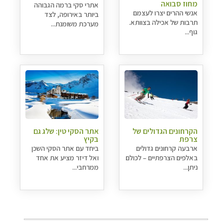
מחוז סבואה
אתרי סקי ברמה הגבוהה
אנשי ההרים יצרו לעצמם
ביותר באירופה, לצד
תרבות של אכילה בצוותא.
מערכת משומנת...
גוף...
הקרחונים הגדולים של
אתר הסקי טין: שלג גם
צרפת
בקיץ
ארבעה קרחונים גדולים
ביחד עם אתר הסקי השכן
באלפים הצרפתיים – לכולם
ואל דיזר מציע את אחד
ניתן...
ממרחבי...