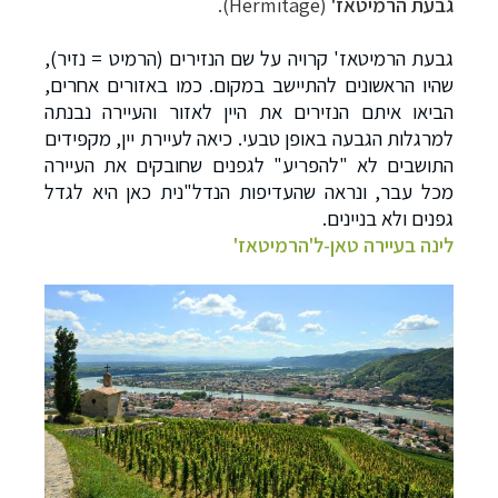
גבעת הרמיטאז'
(
Hermitage
).
גבעת הרמיטאז' קרויה על שם הנזירים (הרמיט = נזיר),
שהיו הראשונים להתיישב במקום. כמו באזורים אחרים,
הביאו איתם הנזירים את היין לאזור והעיירה נבנתה
למרגלות הגבעה באופן טבעי. כיאה לעיירת יין, מקפידים
התושבים לא "להפריע" לגפנים שחובקים את העיירה
מכל עבר, ונראה שהעדיפות הנדל"נית כאן היא לגדל
גפנים ולא בניינים.
לינה בעיירה טאן-ל'הרמיטאז'