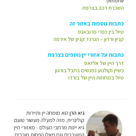
Rhône)
השכרת רכב בצרפת
כתבות נוספות באזור זה
טיול בין כפרי פרובאנס
קניון ורדון – הגרנד קניון של אירפה
כתבות על אזורי יין נוספים בצרפת
דרך היין של אלזאס
כשיין וקולנוע נפגשים בחבל בורגון
טיול במחוזות היין של בורדו
גיא הרן
הוא מומחה יין ותיירות
קולינרית. מזה למעלה מעשור טועם
גיא יינות מרחבי העולם - מאזורי היין
המוערכים וגם מאלו הפחות מוכרים,