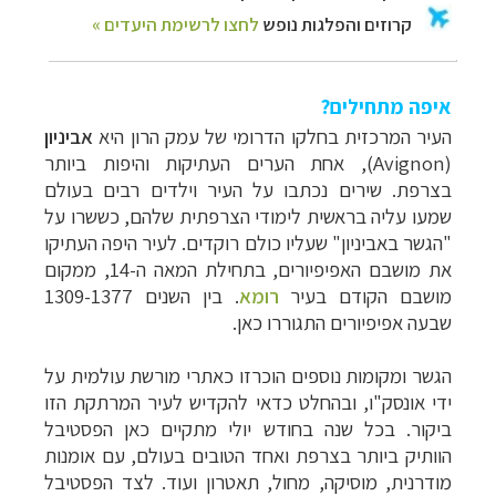
איפה מתחילים?
העיר המרכזית בחלקו הדרומי של עמק הרון היא
אביניון
(
Avignon
), אחת הערים העתיקות והיפות ביותר
בצרפת. שירים נכתבו על העיר וילדים רבים בעולם
שמעו עליה בראשית לימודי הצרפתית שלהם, כששרו על
"הגשר באביניון" שעליו כולם רוקדים.
לעיר היפה העתיקו
את מושבם האפיפיורים, בתחילת המאה ה-14, ממקום
מושבם הקודם בעיר
רומא
. בין השנים 1309-1377
שבעה אפיפיורים התגוררו כאן.
הגשר ומקומות נוספים הוכרזו כאתרי מורשת עולמית על
ידי
אונסק"ו,
ובהחלט כדאי להקדיש לעיר
המרתקת הזו
ביקור. בכל שנה בחודש יולי מתקיים כאן הפסטיבל
הוותיק ביותר בצרפת ואחד הטובים בעולם, עם אומנות
מודרנית, מוסיקה, מחול, תאטרון ועוד. לצד הפסטיבל