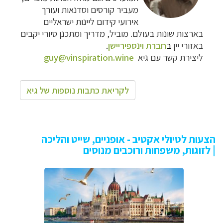
מעביר קורסים וסדנאות ועורך
אירועי קידום ליינות ישראליים
בארצות שונות בעולם. מוביל, מדריך ומתכנן סיורי יקבים
באזורי יין
ב
חברת וינספיריישן
.
ליצירת קשר עם גיא
guy@vinspiration.wine
לקריאת כתבות נוספות של גיא
הצעות לטיולי אקטיב - אופניים, שייט והליכה
| לזוגות, משפחות ורוכבים מנוסים