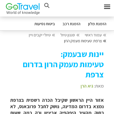
הזמנת מלון
הזמנת רכב
ביטוח נסיעות
עמוד ראשי
סגנון טיול
טיולי יקבים ויין
צרפת: טעימות מעמק הרון
יינות שבעמק:
טעימות מעמק הרון בדרום
צרפת
מאת:
גיא הרן
אזור היין הראשון שקיבל הכרה רשמית בצרפת
נמצא בדרום המדינה, נושק לחבל פרובאנס, לא
רחוק מהעיר היפהפיה אביניון ורק כמה שעות