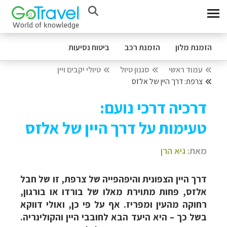
הזמנת מלון
הזמנת רכב
ביטוח נסיעות
עמוד ראשי
סגנון טיול
טיולי יקבים ויין
צרפת: דרך היין של אלזס
דרכיה דרכי נועם:
טעימות על דרך היין של אלזס
מאת:
גיא הרן
דרך היין הצפונית והיפהפייה של צרפת, זו של חבל
אלזס, פחות מתוירת מאלו של בורדו או בורגון,
רחוקה מהעין ומפריז. אף על פי כן, ואולי דווקא
בשל כך – היא היעד הבא לחובבי היין והקולינריה.