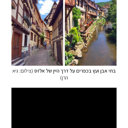
בתי אבן ועץ ב
כפרים על דרך היין של אלזס
(צילום: גיא
הרן)