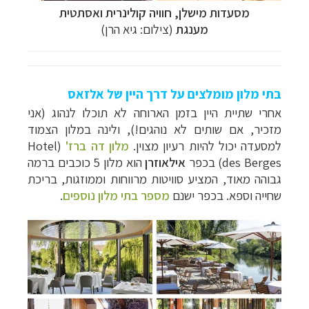
מסעדות מישלן, חוויה קולינרית ואסתטית
מענגת
(צילום: גיא הרן)
בתי מלון מומלצים על דרך היין של אלזאס
אחרי שתיית היין בזמן הארוחה לא תוכלו לנהוג (אני
מזכיר, אם שותים לא נוהגים!), ולינה במלון הצמוד
למסעדה יכול להיות רעיון מצוין.
מלון דה ברז'
(Hotel
des Berges) בכפר
אילאוזרן
הוא מלון 5 כוכבים ברמה
גבוהה מאוד, המציע סוויטות מרווחות וממוזגות, בריכת
שחייה וספא. בכפר ישנם
מספר בתי מלון נוספים
.