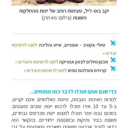
יקב בוט-ז'יל,
טעימות רוחב של יינות מהחלקות
השונות
(צילום: גיא הרן)
כדי שגם אתם תוכלו לדבר כמו מומחים...
למרות האיכות הגבוהה, היינות האלזסיים אינם יקרים.
ב-5 עד 10 אירו תוכלו לרכוש יינות טובים ומענגים.
בסכום גבוה יותר תוכלו למצוא יינות מכרמים נבחרים,
משנות בציר ותיקות ובסגנונות ייחודיים. בהקשר הזה
כדאי להכיר ארבעה מושגים חשובים המופיעים על גבי