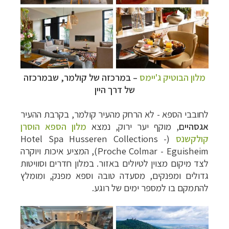
מלון הבוטיק ג'יימס
–
במרכזה של קולמר, שבמרכזה
של דרך היין
לחובבי הספא - לא הרחק מהעיר קולמר, בקרבת ההעיר
אגסהיים
, מוקף יער ירוק, נמצא
מלון הספא הוסרן
קולקשנס
(
Hotel Spa Husseren Collections -
Proche Colmar - Eguisheim
), המציע איכות ויוקרה
לצד מיקום מצוין לטיולים באזור. במלון חדרים וסוויטות
גדולים ומפנקים, מסעדה טובה וספא מפנק, ומומלץ
להתמקם בו למספר ימים של רוגע.