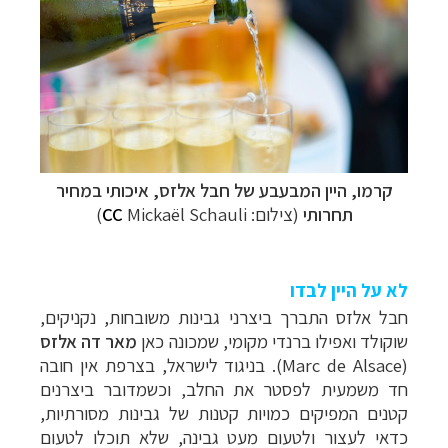
קרמו, היין המבעבע של חבל אלזס, איכותי במחיר
תחרותי
(צילום:
Mickaël Schauli)
CC
לא על היין לבדו
חבל אלזס התברך ביצרני גבינות משובחות, נקניקים,
שוקולד ואפילו ברנדי מקומי, שמכונה כאן
מאר דה אלזס
(
Marc de Alsace
). בניגוד לישראל, בצרפת אין חובה
חד משמעית לפסטר את החלב, וכשמדובר ביצרנים
קטנים המפיקים כמויות קטנות של גבינות מסורתיות,
כדאי לעצור ולטעום מעט גבינה, שלא תוכלו לטעום