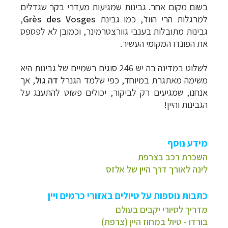
בשום מקום אחר. גבינות שמגיעות מעדרי בקר שגדלים
למרגלות הרי הווז', כמו גבינת
Grès des Vosges
,
גבינות מתובלות בענבי גוורצטרמינר, וכמובן לא לפספס
את הפונדו המקומי העשיר.
לשלוט במדינה בה יש 246 סוגים רשמיים של גבינות היא
משימה מאתגרת במיוחד, כפי שלמד הגנרל
דה גול
, אך
אנחנו, שמגיעים רק לביקור, יכולים פשוט להתענג על
הגבינות והיין!
מידע נוסף
השכרת רכב בצרפת
לינה לאורך דרך היין של אלזס
כתבות נוספות על טיולים באזורי כרמים ויין
מדריך לסיורי יקבים בעולם
בורדו - טיול במחוז היין (צרפת)