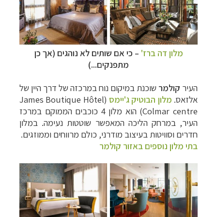
מלון דה ברז'
– כי אם שותים לא נוהגים (אך כן
מתפנקים...)
העיר
קולמר
שוכנת במיקום נוח במרכזה של דרך היין של
אלזאס
.
מלון הבוטיק ג'יימס
(
James Boutique Hôtel
Colmar centre
) הוא מלון 4 כוכבים הממוקם במרכז
העיר, במרחק הליכה המאפשר שוטטות נעימה. במלון
חדרים וסוויטות בעיצוב מודרני, כולם מרווחים וממוזגים.
בתי מלון נוספים באזור קולמר