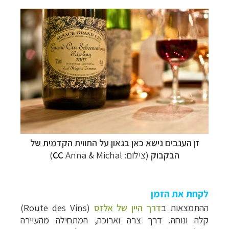
זן הענבים נישא כאן בגאון על התווית הקדמית של
הבקבוק
(צילום:
Anna & Michal)
CC
לקחת את הזמן
ההתמצאות ב
דרך היין של אלזס
(
Route des Vins
)
קלה ונוחה. דרך צרה וארוכה, המתחילה מהעיירה