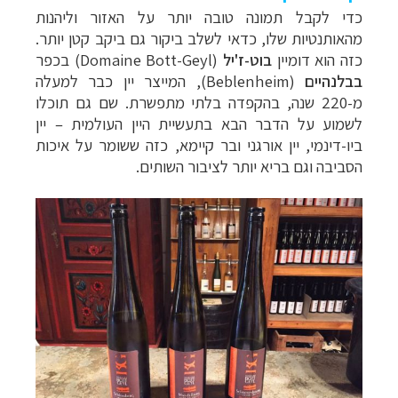
כדי לקבל תמונה טובה יותר על האזור וליהנות
מהאותנטיות שלו, כדאי לשלב ביקור גם ביקב קטן יותר.
כזה הוא דומיין
בוט-ז'יל
(
Domaine Bott-Geyl
) בכפר
בבלנהיים
(
Beblenheim
), המייצר יין כבר למעלה
מ-220 שנה, בהקפדה בלתי מתפשרת. שם גם תוכלו
לשמוע על הדבר הבא בתעשיית היין העולמית
–
יין
ביו-דינמי, יין אורגני ובר קיימא, כזה ששומר על איכות
הסביבה וגם בריא יותר לציבור השותים.