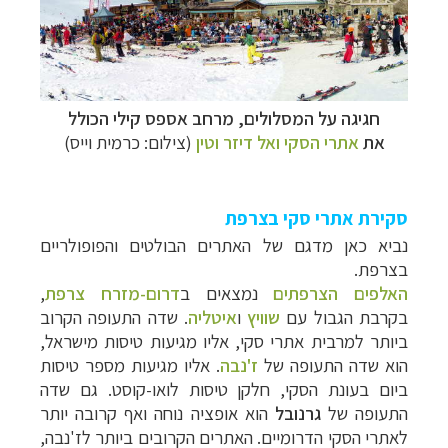
חגיגה על המסלולים, מרחב אספס קילי הכולל
את
אתרי הסקי ואל דיזר וטין
(צילום: כרמית וייס)
סקירת אתרי סקי בצרפת
נביא כאן מדגם של האתרים הבולטים והפופולריים
בצרפת.
האלפים הצרפתים
נמצאים ב
דרום-מזרח צרפת
,
בקרבת הגבול עם
שוויץ
ו
איטליה
. שדה התעופה הקרוב
ביותר למרבית אתרי סקי, אליו מגיעות טיסות מישראל,
הוא שדה התעופה של
ז'נבה
. אליו מגיעות מספר טיסות
ביום בעונת הסקי, חלקן טיסות לואו-קוסט. גם שדה
התעופה של
גרנובל
הוא אופציה נוחה ואף קרובה יותר
לאתרי הסקי הדרומיים.
האתרים הקרובים ביותר לז'נבה,