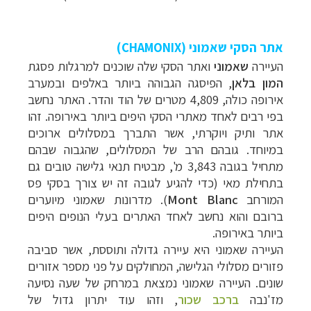
אתר הסקי שאמוני (
CHAMONIX
)
העיירה
שאמוני
ו
אתר הסקי שלה
שוכנים למרגלות פסגת
המון בלאן
, הפיסגה הגבוהה ביותר באלפים ובמערב
אירופה כולה, 4,809 מטרים של הוד והדר. האתר נחשב
בפי רבים לאחד מאתרי הסקי היפים ביותר באירופה.
זהו
אתר ותיק ויוקרתי, אשר התברך במסלולים ארוכים
במיוחד. גובהם הרב של המסלולים, שהגבוה שבהם
מתחיל בגובה 3,843 מ', מבטיח תנאי גלישה טובים גם
בתחילת מאי (כדי להגיע לגובה זה יש צורך בסקי פס
המורחב
Mont Blanc
). מדרונות שאמוני מיוערים
ברובם והוא נחשב לאחד האתרים בעלי הנופים היפים
ביותר באירופה.
העיירה שאמוני היא עיירה גדולה ותוססת, אשר סביבה
פזורים מסלולי הגלישה, המחולקים על פני מספר אזורים
שונים. העיירה שאמוני נמצאת במרחק של שעה נסיעה
מז'נבה
ברכב שכור
, וזהו עוד יתרון גדול של