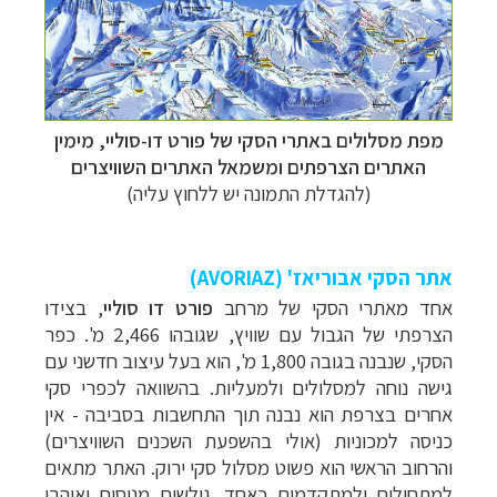
מפת מסלולים באתרי הסקי של פורט דו-סוליי, מימין
האתרים הצרפתים ומשמאל האתרים השוויצרים
(להגדלת התמונה יש ללחוץ עליה)
אתר הסקי אבוריאז' (
AVORIAZ
)
אחד מאתרי הסקי של מרחב
פורט דו סוליי
, בצידו
הצרפתי של הגבול עם שוויץ, שגובהו 2,466 מ'. כפר
הסקי, שנבנה בגובה 1,800 מ', הוא בעל עיצוב חדשני עם
גישה נוחה למסלולים ולמעליות. בהשוואה לכפרי סקי
אחרים בצרפת הוא נבנה תוך התחשבות בסביבה - אין
כניסה למכוניות (אולי בהשפעת השכנים השוויצרים)
והרחוב הראשי הוא פשוט מסלול סקי ירוק.
האתר מתאים
למתחילים ולמתקדמים כאחד. גולשים מנוסים ואוהבי