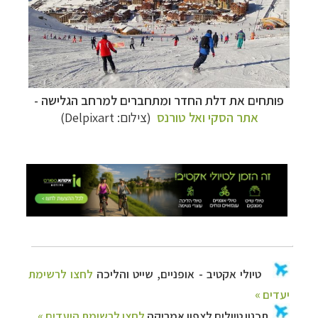
קרוזים והפלגות נופש
לחצו לרשימת היעדים »
פותחים את דלת החדר ומתחברים למרחב הגלישה -
אתר הסקי ואל טורנס
(צילום: Delpixart)