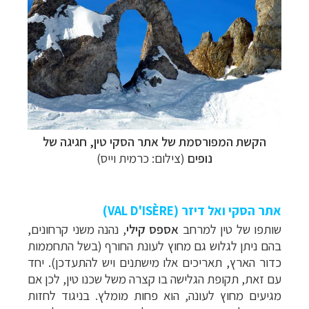
הקשת המפורסמת של אתר הסקי טין, חגיגה של
נופים
(צילום: כרמית וייס)
אתר הסקי ואל דיזר (VAL D'ISÈRE)
שותפו של טין למרחב
אספס קילי
, נהנה משני קרחונים,
בהם ניתן לגלוש גם מחוץ לעונת החורף (בשל התחממות
כדור הארץ, תאריכים אלו מישתנים ויש להתעדכן). יחד
עם זאת, תקופת הגלישה בו קצרה משל שכנו טין, לכן אם
מגיעים מחוץ לעונה, הוא פחות מומלץ. בניגוד לחזות