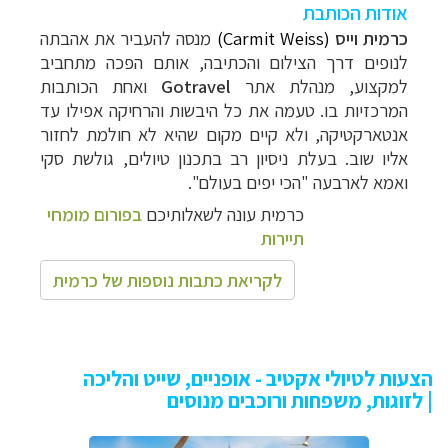
אודות הכותבת
כרמית וייס
(Carmit Weiss)
מנסה להעביר את אהבתה
לנופים דרך הצילום והכתיבה, אותם הפכה מתחביב
למקצוע, מנהלת אתר
Gotravel
ואחת הכותבות
המרכזיות בו. טעמה את כל
היבשות והרחיקה אפילו עד
אנטארקטיקה, ולא קיים מקום שהיא לא חולמת לחזור
אליו שוב. בעלת ניסיון רב בתכנון טיולים, גולשת סקי
ואמא לארבעה "הכי יפים בעולם".
כרמית עונה לשאלותיכם
בפורום מומחי
תיירות
לקריאת כתבות נוספות של כרמית
הצעות לטיולי אקטיב - אופניים, שייט והליכה
| לזוגות, משפחות ורוכבים מנוסים