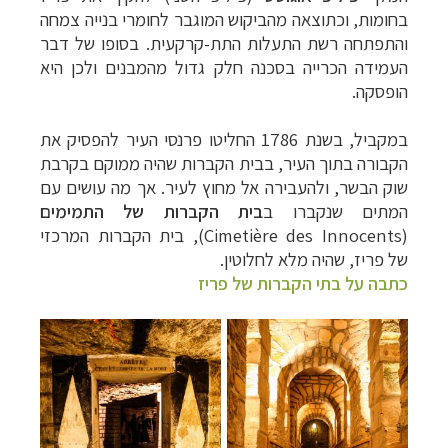
בחומות, וכתוצאה מהביקוש המוגבר לחומרי בנייה צמחה
והתפתחה רשת התעלות התת-קרקעית. בסופו של דבר
העמידה הכרייה בסכנה חלק גדול מהמבנים ולכן היא
הופסקה.
במקביל, בשנת 1786 החליטו פרנסי העיר להפסיק את
הקבורה בתוך העיר, בבית הקברות שהיה ממוקם בקרבת
שוק הבשר, ולהעבירה אל מחוץ לעיר. אך מה עושים עם
המתים שנקברו ב
בית הקברות של התמימים
(
Cimetière des Innocents
), בית הקברות המרכזי
של פריז, שהיה מלא לחלוטין.
כתבה על בתי הקברות של פריז