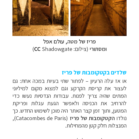
פריז של מטה, עולם אפל
ומסתורי
(צילום:
Shadowgate)
CC
שלדים בקטקומבות של פריז
או אז עלה הרעיון – לפתור שתי בעיות במכה אחת: גם
לעצור את קריסת הקרקע וגם למצוא מקום למיליוני
המתים שהיה צריך לפנות. עבודות הנדסיות נעשו כדי
להרחיב את הכניסה ולאפשר הגעת עגלות ופריקת
המטען, ותוך זמן קצר האתר היה מוכן לשימוש החדש. כך
נולדו
הקטקומבות של פריז
(
Catacombes de Paris
),
המנצלות חלק קטן מהמחילות.