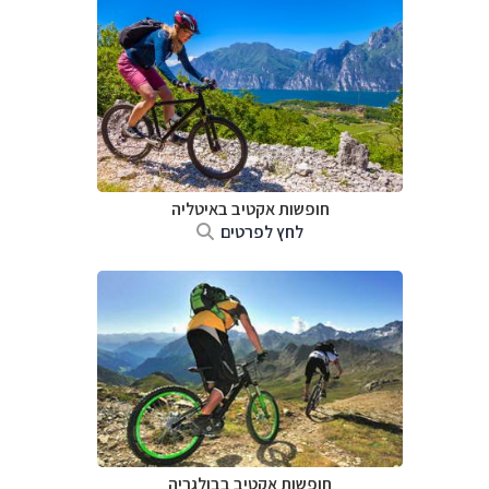
חופשות אקטיב באיטליה
לחץ לפרטים
חופשות אקטיב בבולגריה