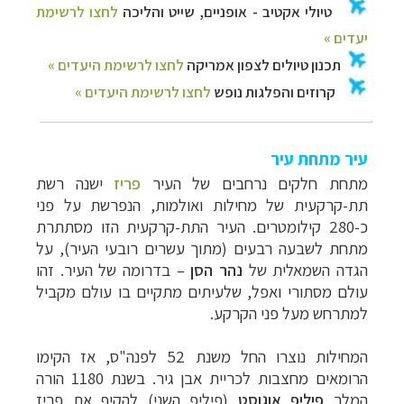
עיר מתחת עיר
מתחת חלקים נרחבים של העיר
פריז
ישנה רשת
תת-קרקעית של מחילות ואולמות, הנפרשת על פני
כ-280 קילומטרים. העיר התת-קרקעית הזו מסתתרת
מתחת לשבעה רבעים (מתוך עשרים רובעי העיר), על
הגדה השמאלית של
נהר הסן
–
בדרומה של העיר. זהו
עולם מסתורי ואפל, שלעיתים מתקיים בו עולם מקביל
למתרחש מעל פני הקרקע.
המחילות נוצרו החל משנת 52 לפנה"ס, אז הקימו
הרומאים מחצבות לכריית אבן גיר. בשנת 1180 הורה
המלך
פיליפ אוגוסט
(פיליפ השני) להקיף את פריז