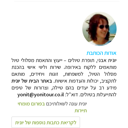
א
ודות הכותבת
יונית אבני
, תופרת טיולים
–
ייעוץ והתאמת מסלולי טיול
מותאמים ללקוח באירופה. שירות וליווי אישי בהכנת
מסלול הטיול, למשפחות, זוגות ויחידים, מותאם
לתקציב, יכולות והעדפות אישיות.
באתר הבית של יונית
מידע רב על יעדים בהם טיילה, וצרורות של טיפים
להתייעלות בטיולים. דוא"ל:
yonit@yonitour.co.il
יונית עונה לשאלותיכם
בפורום מומחי
תיירות
לקריאת כתבות נוספות של יונית