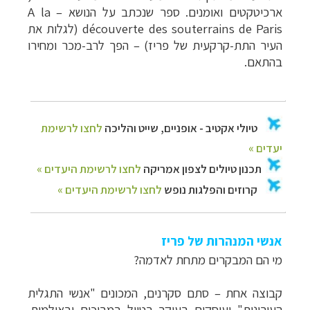
ארכיטקטים ואומנים. ספר שנכתב על הנושא
–
A la
découverte des souterrains de Paris
(לגלות את
העיר התת-קרקעית של פריז) – הפך לרב-מכר ומחירו
בהתאם.
אנשי המנהרות של פריז
מי הם המבקרים מתחת לאדמה?
קבוצה אחת
–
סתם סקרנים, המכונים "אנשי התגלית
העירונית" ועוסקים בעיקר בטיול במבוכים ובאולמות.