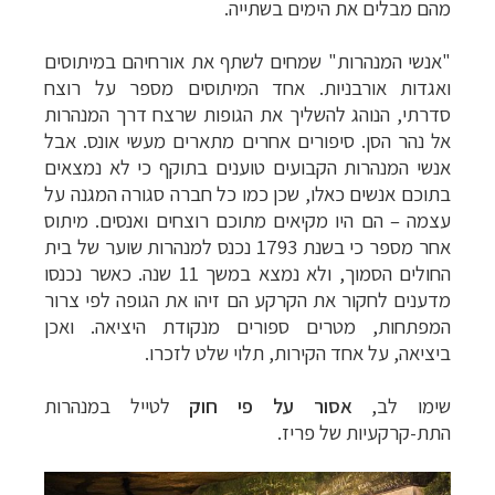
מהם מבלים את הימים בשתייה.
"אנשי המנהרות" שמחים לשתף את אורחיהם במיתוסים
ואגדות אורבניות. אחד המיתוסים מספר על רוצח
סדרתי, הנוהג להשליך את הגופות שרצח דרך המנהרות
אל נהר הסן. סיפורים אחרים מתארים מעשי אונס. אבל
אנשי המנהרות הקבועים טוענים בתוקף כי לא נמצאים
בתוכם אנשים כאלו, שכן כמו כל חברה סגורה המגנה על
עצמה
–
הם היו מקיאים מתוכם רוצחים ואנסים.
מיתוס
אחר מספר כי בשנת 1793 נכנס למנהרות שוער של בית
החולים הסמוך, ולא נמצא במשך 11 שנה. כאשר נכנסו
מדענים לחקור את הקרקע הם זיהו את הגופה לפי צרור
המפתחות, מטרים ספורים מנקודת היציאה. ואכן
ביציאה, על אחד הקירות, תלוי שלט לזכרו.
שימו לב,
אסור
על פי חוק
לטייל במנהרות
התת-קרקעיות של פריז.