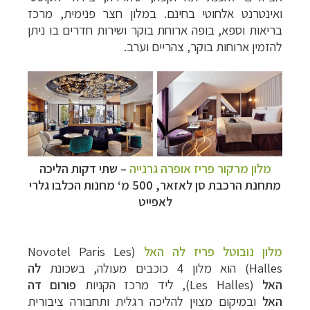
ואינטרנט אלחוטי בחינם. במלון חצר פנימית, מרכז
בריאות וספא, בופה ארוחת בוקר ושירות חדרים בו ניתן
להזמין ארוחות בוקר, צהריים וערב.
מלון מרקור פריז אופרה גרנייה
–
שתי דקות הליכה
מתחנת הרכבת סן לאזאר, 500 מ‘ מחנות הכלבו גלרי
לאפייט
מלון נובוטל פריז לה האל
(
Novotel Paris Les
Halles
) הוא מלון 4 כוכבים מעולה, בשכונת
לה
האל
(
Les Halles
), ליד
מרכז הקניות
פורום דה
האל
ובמיקום מצוין להליכה רגלית ותחבורה ציבורית