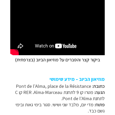
ביקור קצר והסברים על מוזיאון הביוב (בצרפתית)
מוזיאון הביוב
–
מידע שימושי
כתובת:
Pont de l'Alma, place de la Résistance
הגעה:
מטרו קו 9 לתחנת
Alma-Marceau
.
RER
קו
C
לתחנת
Pont de l'Alma
.
פתוח:
מדי יום, מלבד שני ושישי. סגור בימי גאות ובימי
גשם כבד.