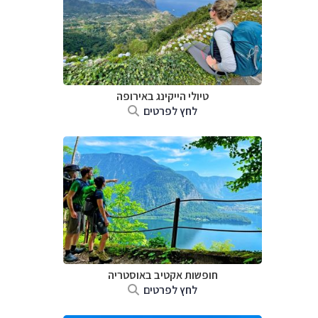
טיולי הייקינג באירופה
לחץ לפרטים
חופשות אקטיב באוסטריה
לחץ לפרטים