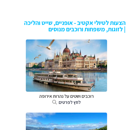
הצעות לטיולי אקטיב - אופניים, שייט והליכה
| לזוגות, משפחות ורוכבים מנוסים
רוכבים ושטים על נהרות אירופה
לחץ לפרטים