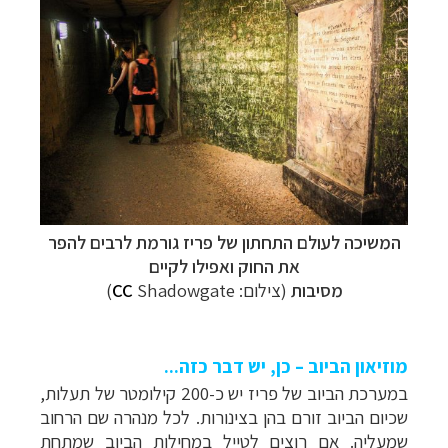
המשיכה לעולם התחתון של פריז גורמת לרבים להפר
את החוק ואפילו לקיים
מסיבות
(צילום:
Shadowgate)
CC
מוזיאון הביוב – כן, יש דבר כזה...
במערכת הביוב של פריז יש כ-200 קילומטר של תעלות,
שכיום הביוב זורם בהן בצינורות. לכל מנהרה שם הרחוב
שמעליה.
אם רוצים לטייל במחילות הביוב שמתחת