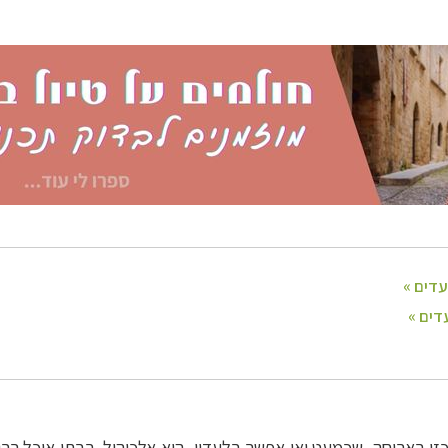
זי בארוחה, שכמעט ואי אפשר בלעדיו, הוא אלכוהול. בבתי אוכל רב