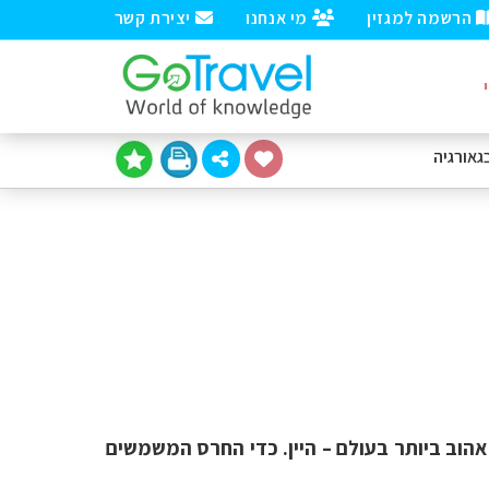
הרשמה למגזין
מי אנחנו
יצירת קשר
גאורגיה
אהוב ביותר בעולם – היין. כדי החרס המשמשים