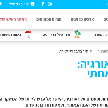
מידע למטייל
תר
ים
ארכיון מגזינים
פורום המומחים
האזור האישי שלי
ב
בגאורגיה
תכנון טיול בגאורגיה
ביטוח נסיעות
ב
אורגיה
סיור בחבל היין קאחתי
ורגיה:
אחתי
חות וטעמים אל גאורגיה, היישר אל ערש לידתו של המשקה ה
רותיו של העם הגאורגי, ולמסורתו רבת השנים.