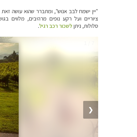
"יין ישמח לבב אנוש", ומתברר שהוא עושה זאת כבר לפחות 00
ציוריים ועל רקע נופים מרהיבים, מלווים בג
סלולות,
ניתן
לשכור רכב רגיל
.
1 / 7
❮