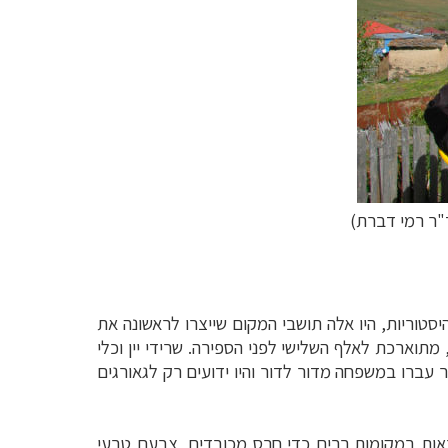
"ר רמי דברת)
יסטוריות, היו אלה תושבי המקום שייצרו לראשונה את
מתוארכת לאלף השלישי לפני הספירה. שרידי יין וכלי
 עברו במשפחה מדור לדור והיו ידועים רק לגאורגים
לראות במקומות רבים כדי חרס מכובדים, צבעם טבעי