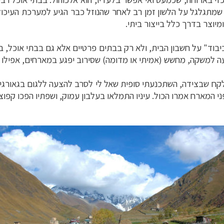
 שמתגלגל על הלשון זמן רב לאחר שהנוזל כבר הגיע למערכת העיכו
יבוד" על חשבון הבית, ולא רק בבתים פרטיים אלא גם בבתי אוכל, 
ה למשקה, מחשש (אמיתי או מדומה) שסירוב יפגע במארחים, אפילו 
קח שבצידה, השתכנעתי סופית שאל לי לסרב להצעה ללגום בגאורגיה
י המארח אמרו הכול. עיניו התמלאו בעלבון עמוק, ושפתיו הפכו קפו