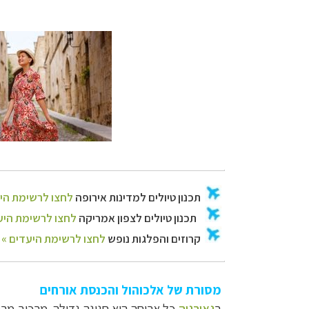
מסורת של אלכוהול והכנסת אורחים
ב
גאורגיה
כל ארוחה היא חגיגה גדולה. מרכיב מרכ