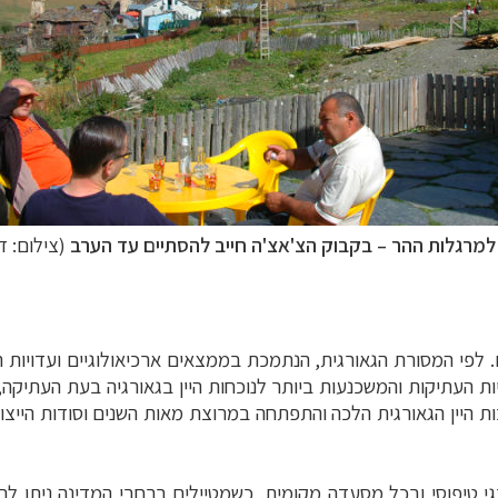
למרגלות ההר
–
בקבוק הצ'אצ'ה חייב להסתיים עד הערב
(צילום: ד
ם. לפי המסורת הגאורגית, הנתמכת בממצאים ארכיאולוגיים ועדויות ה
ת העתיקות והמשכנעות ביותר לנוכחות היין בגאורגיה בעת העתיקה, 
היין הגאורגית הלכה והתפתחה במרוצת מאות השנים וסודות הייצור
ורגי טיפוסי ובכל מסעדה מקומית. כשמטיילים ברחבי המדינה ניתן 