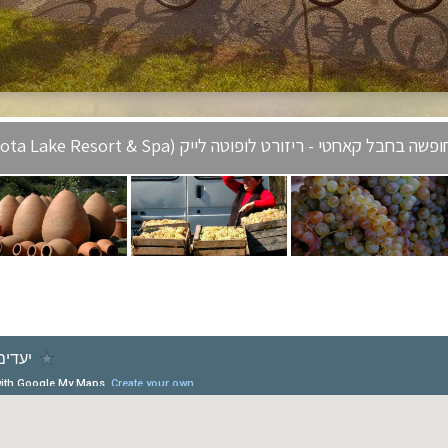
פשה בחבל קאחטי - ריזורט לופוטה לייק (Lopota Lake Resort & Spa)