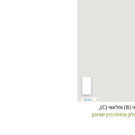
לון אחוזת היין שוחמן