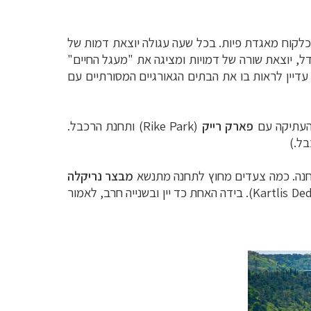
אבל הוא נראה כלקוח מאגדת פיות. בכל שעה עגולה יוצאת דמות של
ערב, במרפסת השנייה של המגדל, יוצאת שורה של דמויות ומציגה את "מעגל החיים"
 עדיין לראות בו את הבתים הגאורגיים המסורתיים עם
 העתיקה עם
פארק רייק
(
Rike Park
) ותחנת הרכבל.
בל.)
לתחנה. כמה צעדים מחוץ לתחנה מתנשא
מבצר נריקלה
Kartlis De
). בידה האחת כד יין ובשנייה חרב, לאמור