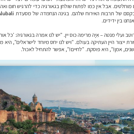
מוחלטים. אבל אין כמו לפתוח שולחן בגאורגיה כדי להרגיש חום ואה
בקסם של תרבות האירוח שלהם. בגינה הנחמדה של מסעדת
Alubali
נחנו בין ידידים.
טב ועלי מנטה – אִיָה מרימה כוס יין. "יש לנו אמרה בגאורגיה: 'כל א
ת ייצור היין העתיקה בעולם. "ויש לנו יחס מיוחד לישראלים", היא
ם, אמן!", היא פוסקת. "לחיים!", אפשר להתחיל לאכול.