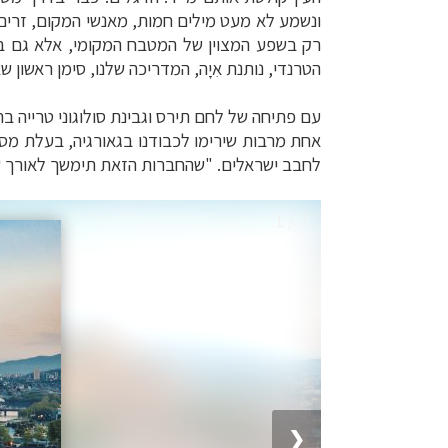
ונשמע לא מעט מילים חמות, מאנשי המקום, זרים 
רק בשפע המצוין של המטבח המקומי, אלא גם 
הטרנדי, נותנת אִיָה, המדריכה שלנו, סימן ראשון שא
עם פתיחה של לחם תירס וגבינת סולוגוני טרייה ברו
אחת מרבות שירימו לכבודנו בגאורגיה, בעלת מסור
לחבב ישראלים. "שהחברות הזאת תימשך לאורך שני
1 / 7
❮