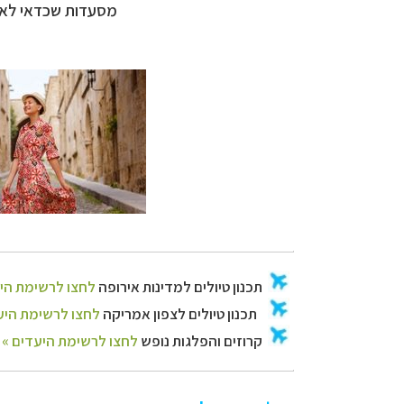
מסעדות שכדאי לאכו
קרוזים והפלגות נ