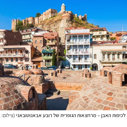
כיפות האבן – מרחצאות הגופרית של רובע אבאנוטובאני
(צילום: Andrey X)