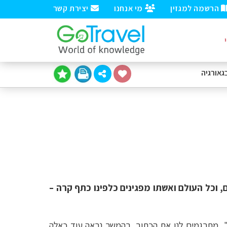
הרשמה למגזין
מי אנחנו
יצירת קשר
גאורגיה
 וכל העולם ואשתו מפגינים כלפינו כתף קרה –
", מתרגמים לנו את הכתוב. בהמשך נראה עוד כאלה