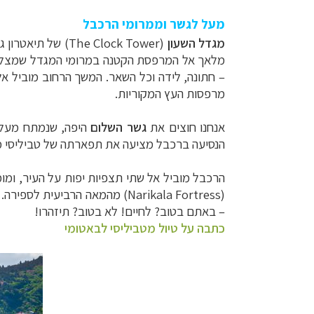
מעל לגשר וממרומי הרכבל
מגדל השעון
(
The Clock Tower
) של תיאטרון ג
– חתונה, לידה וכל השאר. המשך הרחוב מוביל אל
מרפסות העץ המקוריות.
אנחנו חוצים את
גשר השלום
היפה, שנמתח מעל
הנסיעה ברכבל מציעה את תפארתה של טביליסי מגב
הרכבל מוביל אל שתי תצפיות יפות על העיר, ומ
(
Narikala Fortress
) מהמאה הרביעית לספירה. 
– באתם בטוב? לחיים! לא בטוב? תיזהרו!
כתבה על טיול מטביליסי לבאטומי