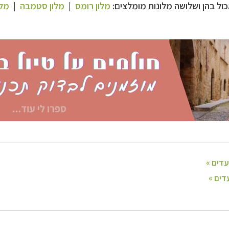
ל בהן ושלושה מלונות מומלצים:
מלון רומס
|
מלון סטמבה
|
מלו
ופש
לחצו לרשימת היעדים »