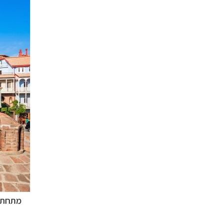
מתחת ל