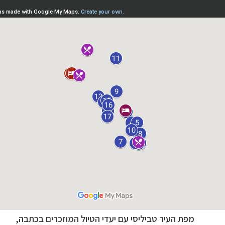
נות אירופה
לחצו לרשימת היעדים »
מפת העיר טביליסי עם יעדי הטיול המוזכרים בכתבה,
ון אמריקה
לחצו לרשימת היעדים »