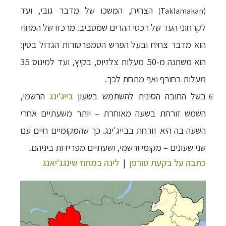
הצחיח, המשכו של מדבר גובי, ועד
(Taklamakan)
לקרחוני העד של רכסי ההרים שמסביב. מרכזו של המחוז
הוא מדבר צחיח ובעל הפרש הטמפרטורות הגדול בסין:
הוא משתנה מ-50 מעלות צלזיוס, בקיץ, ועד למינוס 35
מעלות בחורף ואף מתחת לכך.
בשל החובה הסינית להשתמש בשעון
בייג'ינג
הרשמי,
השמש זורחת בשעה מאוחרת
–
יותר משעתיים אחרי
השעה בה היא זורחת בבייג'ינג. כך שהמקומיים חיים עם
שני שעונים – מקומי ורשמי, ושעתיים מפרידות ביניהם.
כתבה על בקעת טורפן
|
לינה במחוז שינגג'יאנג