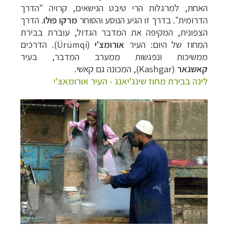
האחת, למרגלות הרי טיבט הנישאים, קרויה "הדרך
הדרומית". בדרך זו הגיע הנוסע והסוחר
מרקו פולו
. הדרך
הצפונית, המקיפה את המדבר הגדול, עוברת בבירת
המחוז של היום: העיר
אורומצ'י
(Ürümqi). הדרכים
ממשיכות ונפגשות ממערב המדבר, בעיר
קאשגאר
(Kashgar), המכונה גם קאשי.
לינה בבירת מחוז שינג'יאנג - העיר אורומאצ'י