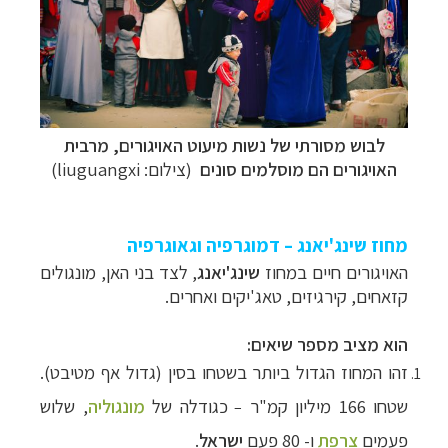
לבוש מסורתי של נשות מיעוט האויגורים, מרבית
האויגורים הם מוסלמים סונים
(צילום:
liuguangxi
)
מחוז שינג'יאנג – דמוגרפיה וגאוגרפיה
האויגורים חיים במחוז
שינג'יאנג
, לצד בני האן, מונגולים
קזאחים, קירגיזים, טאג'יקים ואחרים.
הוא מציב מספר שיאים:
זהו המחוז הגדול ביותר בשטחו בסין (גדול אף מטיבט).
שטחו 166 מיליון קמ"ר
כגודלה של
מונגוליה
, שלוש
–
פעמים
צרפת
ו- 80 פעם
ישראל
.