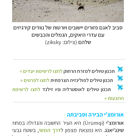
סביב לאגם פזורים יישובים ויורטות של נוודים קירגיזים
עם עדרי היאקים, הגמלים והכבשים
שלהם
(צילום:
ziksky
)
אורומצ'י הבירה וסביבתה
אורומצ'י
(Ürümqi)
היא העיר החשובה והגדולה במחוז
שינג'יאנג
. היא נמצאת מצפון ל
דרך המשי
, בשטח גבעי