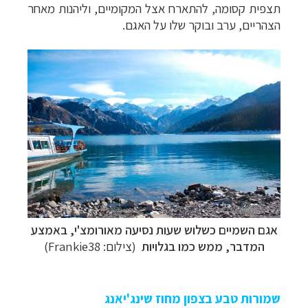
תצפית קסומה, להתארח אצל המקומיים, וליהנות מאחר
הצהריים, ערב ובוקר שלו על האגם.
אגם השמיים כשלוש שעות נסיעה מאורומצ'י, באמצע
המדבר, ממש כמו בגלויות
(צילום:
Frankie38
)
שמורות טבע בצפון מחוז שינג'יאנג