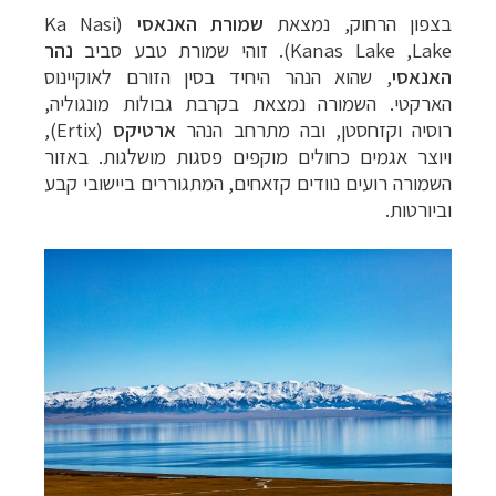
בצפון הרחוק, נמצאת
שמורת האנאסי
(Ka Nasi
Lake‏, Kanas Lake).
זוהי שמורת טבע סביב
נהר
האנאסי
, שהוא הנהר היחיד בסין הזורם לאוקיינוס
הארקטי. השמורה נמצאת בקרבת גבולות מונגוליה,
רוסיה וקזחסטן, ובה מתרחב הנהר
ארטיקס
(
Ertix
),
ויוצר אגמים כחולים מוקפים פסגות מושלגות. באזור
השמורה רועים נוודים קזאחים, המתגוררים ביישובי קבע
וביורטות.