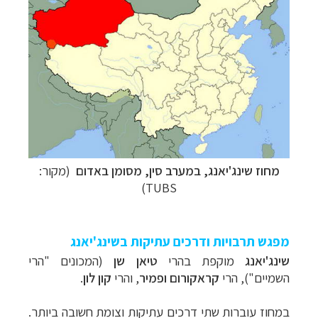
מחוז שינג'יאנג, במערב סין, מסומן באדום
(מקור:
TUBS)
מפגש תרבויות ודרכים עתיקות בשינג'יאנג
שינג'יאנג
מוקפת בהרי
טיאן שן
(המכונים "הרי
השמיים"), הרי
קראקורום ופמיר
, והרי
קון לון
.
במחוז עוברות שתי דרכים עתיקות וצומת חשובה ביותר.