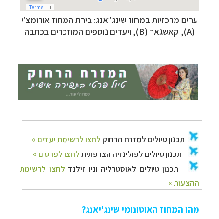
תכנון
טיולים למזרח הרחוק
לחצו לרשימת יעדים »
ערים מרכזיות ב
מחוז שינג'יאנג
:
בירת המחוז
אורומצ'י
תכנון
טיולים לפולינזיה הצרפתית
לחצו לפרטים »
(A), קאשגאר (B), ויעדים נוספים המוזכרים בכתבה
תכנון
טיולים לאוסטרליה וניו זילנד
לחצו לרשימת
ההצעות »
מהו המחוז האוטונומי שינג'יאנג?