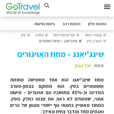
הזמנת מלון
הזמנת רכב
ביטוח נסיעות
עמוד ראשי
יעדים ומדינות
אסיה
סין
מערב סין
שינג'יאנג – מחוז האויגורים
שינג'יאנג – מחוז האויגורים
מאת:
יובל נעמן
מחוז שינג'יאנג הוא אחד מחמישה מחוזות
אוטונומיים בסין. הוא ממוקם בצפון-מערב
המדינה וכ-45% מתושביו הם אויגורים – מיעוט
אתני, שמעולם לא ראה את עצמו כחלק מסין.
המחוז מאופיין בתוואי נוף ייחודי ומגוון של הרים
ואגמים מחד ומדבר צחיח מאידך.