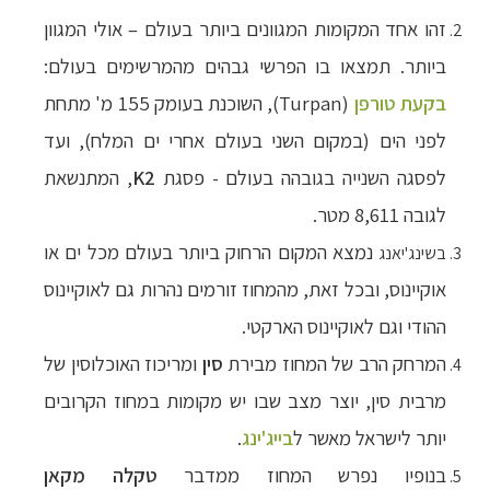
זהו אחד המקומות המגוונים ביותר בעולם – אולי המגוון
ביותר. תמצאו בו הפרשי גבהים מהמרשימים בעולם:
בקעת טורפן
(
Turpan
), השוכנת בעומק 155 מ' מתחת
לפני הים (במקום השני בעולם אחרי ים המלח), ועד
לפסגה השנייה בגובהה בעולם - פסגת
K2
, המתנשאת
לגובה 8,611 מטר.
נמצא המקום הרחוק ביותר בעולם מכל ים או
בשינג'יאנג
אוקיינוס, ובכל זאת, מהמחוז זורמים נהרות גם לאוקיינוס
ההודי וגם לאוקיינוס הארקטי.
המרחק הרב של המחוז מבירת
סין
ומריכוז האוכלוסין של
מרבית סין, יוצר מצב שבו יש מקומות במחוז הקרובים
יותר לישראל מאשר ל
בייג'ינג
.
בנופיו נפרש המחוז ממדבר
טקלה מקאן