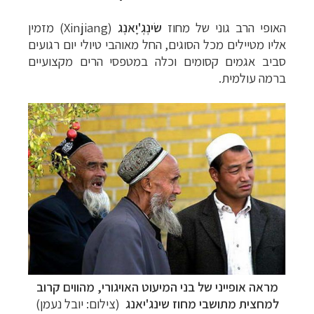
האופי הרב גוני של מחוז
שׂינְגְ'יָאנְג
(Xinjiang) מזמין
אליו מטיילים מכל הסוגים, החל מאוהבי טיולי יום רגועים
סביב אגמים קסומים וכלה במטפסי הרים מקצועיים
ברמה עולמית.
מראה אופייני של בני המיעוט ה
אויגורי, מהווים קרוב
למחצית מתושבי מחוז שינג'יאנג
(צילום: יובל נעמן)