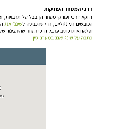
דרכי המסחר העתיקות
דווקא דרכי ועורקי מסחר הן בבל של תרבויות, 
הכובשים המונגוליים, הרי שהכניסה ל
שינג'יאנג
הס
ופלאו ואותו כתיב ערבי.
דרכי הסחר שהיו צינור של
כתבה על שינג'יאנג במערב סין