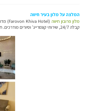
המלצה על מלון בעיר חיווה
מלון פרובון חיווה
קבלה 24/7, שירותי קונסרייג' וסיורים מודרכים. חדרי המלון גדולים ומרווחים, ויש גם סוויטות וחדרים נגישים.