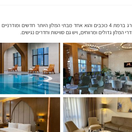
(Farovon Khiva Hotel) מדורג ברמת 4 כוכבים והוא אחד מבתי המלון היותר