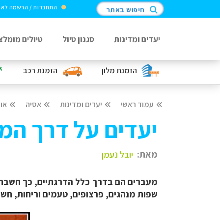
התחברות / הרשמה לא
חיפוש באתר
יעדים ומדינות
סגנון טיול
טיולים מומלצ
הזמנת מלון
הזמנת רכב
עמוד ראשי
יעדים ומדינות
אסיה
או
יעדים על דרך המ
מאת:
יובל נעמן
מעברים הם בדרך כלל הדרגתיים, כך חשבתי
שפות מנהגים, פרצופים, טעמים וריחות, חש