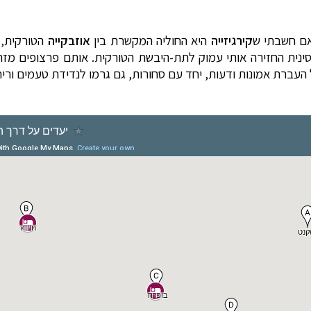
ואם חשבתי ש
קירגיזייה
היא החוליה המקשרת בין
אוזבקייה
הטורקית,
ינית החזירה אותי עמוק לתת-היבשת הטורקית. אותם פרצופים מזרח
 העברת אמונות ודעות, יחד עם סחורות, גם גרמו לנדידת טעמים וריח