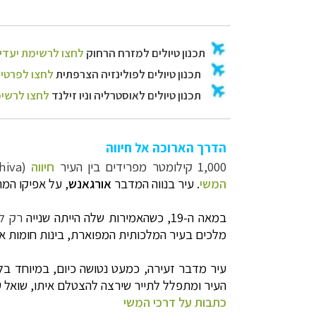
הדרך הארוכה אל חיווה
1,000 קילומטר מפרידים בין העיר
חיווה
(Khiva) לבירת אוזבקיסטן
המשי
. עיר בנווה המדבר
אורגאנש
, על אפיקו המ
במאה ה-19, כשהאמירות שלה הייתה שנייה
רק ל
מלכים בעיר המלכותית המפוארת, בינות חומות אב
עיר מדבר זעירה, כמעט נטושה כיום, במיוחד בל
העיר ומתפלל לתייר שירצה להצטלם איתו, שואל ע
כתבות על דרכי המשי