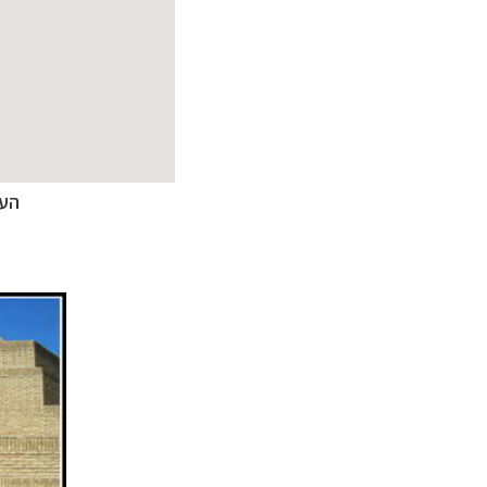
העיר טשקנט (