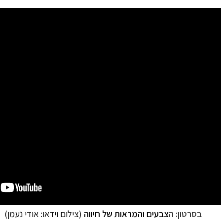
בסרטון: ה
צבעים והמראות של חיווה
(צילום וידאו:
אודי נעמן
)