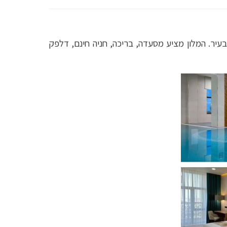
 חדשים ומודרניים בעיר. המלון מציע מסעדה, בריכה, חניה חינם, דלפק