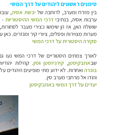
סימנים ראשונים ליהודים על דרך המשי
בין מזרח ומערב, לרוחבה של
יבשת אסיה
, עוב
ערבות אסיה, בנתיבי
דרכי המשי ההיסטוריות
- ד
שושלת האן, אז הן שימשו כצירי מעבר לסחורות, 
מערות מצוירות ופסלים, ציורי קיר ומנזרים. כאן 
סקירה היסטורית על דרכי המשי
לאורך צמתים היסטוריים של דרכי המשי נעו גם 
שב
אוזבקיסטן
,
קירגיזסטן
ו
סין
.
קהילות יהודי
בוכרה
ואחרות.
לא ידוע מתי מופיעים היהודים על
והודו אל מרחבי מערב סין.
יעדים על דרך המשי באוזבקיסטן