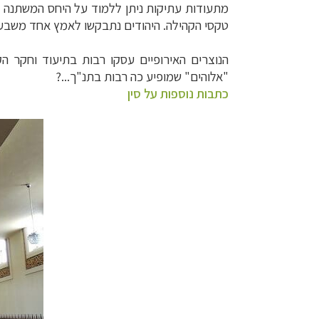
מתעודות עתיקות ניתן ללמוד על היחס המשתנה ש
תכנון
טיולים למזר
טקסי הקהילה. היהודים נתבקשו לאמץ אחד משבעת שמ
תכנון
טיולים לפו
תכנון
טיולים לאוס
הנוצרים האירופיים עסקו רבות בתיעוד וחקר ה
"אלוהים" שמופיע כה רבות בתנ"ך...?
כתבות נוספות על סין