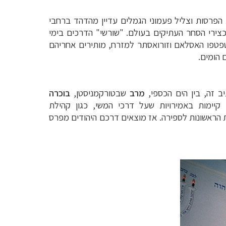
הפרסות וצליל פעמוני הגמלים עדיין מהדהד ברחבי
כצירי הסחר העתיקים בעולם. "שורשי" הדרכים בימי
ן טפטפו האסלאם וזורואסתר למזרח, מותירים אחריהם
 הומים.
ב זה, בין הים הכספי,
מרב
שבטורקמניסטן,
בוכרה
 קיימות באמירויות שעל דרכי המשי, כגון קהילת
ת הראשונות לספירה. אז מוצאים דרכם היהודים מפרס