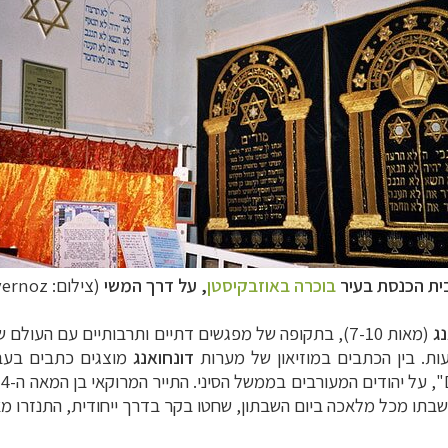
ית הכנסת בעיר
בוכרה באוזבקיסטן
, על דרך המשי
(צילום:
ernoz
ג
(מאות 7-10), בתקופה של מפגשים דתיים ותרבותיים עם העו
ות. בין הכתבים במוזיאון של מערות
דונחואנג
מוצגים כתבים בעברית
"
, על יהודים המעורבים בממשל הסיני. התייר המרוקאי בן המאה ה-14,
 שבתו מכל מלאכה ביום השבתון, שחטו בקר בדרך ייחודית, התנזרו מ