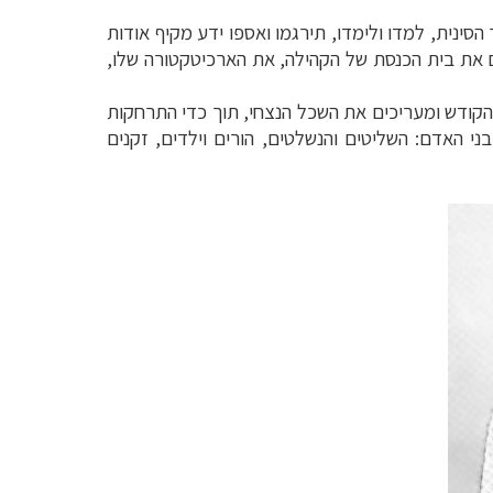
ל סין במאה ה 16. הם התערו בחיי החצר הסינית, למדו ולימדו, תירגמו ואספו ידע מקיף אודות
ים את בית הכנסת של הקהילה, את הארכיטקטורה שלו,
הקודש ומעריכים את השכל הנצחי, תוך כדי התרחקות
ני האדם: השליטים והנשלטים, הורים וילדים, זקנים