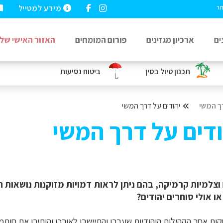
מידע למטייל
תר
ים
ארכיון מגזינים
פורום המומחים
האזור האישי שלי
תכנון טיול בסין
ביטוח נסיעות
ך המשי
יהודים על דרך המשי
ודים על דרך המשי
 וצלמיות קרמיקה, בהם ניתן לראות דמויות מזוקנות נושאות תר
ו אולי סוחרים יהודים?
ות אחר הקהילות היהודיות שעברו והתיישבו לאורכן והותירו את חותמן