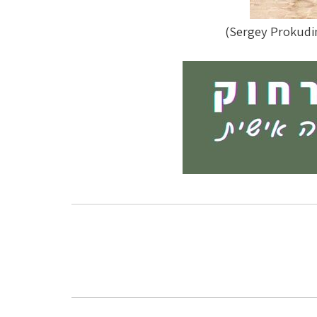
)
Sergey Prokudi