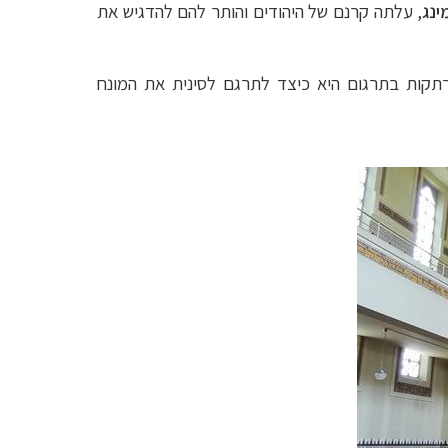
ינג
, עלתה קרנם של היהודים והותר להם להדגיש את
רתקות בתרגום היא כיצד לתרגם לסינית את המונח