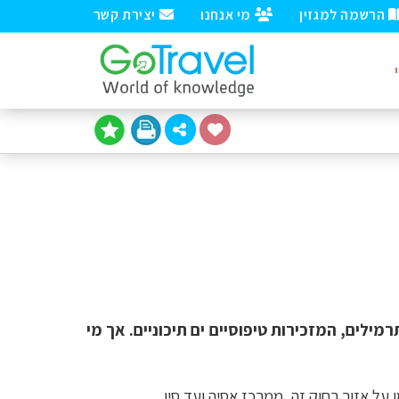
הרשמה למגזין
מי אנחנו
יצירת קשר
מילים, המזכירות טיפוסיים ים תיכוניים. אך מי
 על אזור רחוק זה, ממרכז אסיה ועד סין.