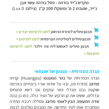
מקדש ג'ייד בודהה -
פסל בודהה
עשוי אבן
ג'ייד,
שגובהו 2 מ' ומשקלו 100 ק"ג
(צילום:
Lux D
)
הגדה המזרחית – מנהטן של שנגחאי
הגדה המזרחית של
נהר הואנגפו
(Huangpu)
קרויה
פודונג
(מזרח פו), ובה על שדות אורז ביצתיים באדמה
שוקעת נבנו מגדלי פאר ענקיים וגני דשא פתוחים
וגדולים, ששינו את קו הרקיע של העיר כולה.
כמו כן נבנה
שדה התעופה הבין-לאומי פודונג
ונסללה רכבת מהירה
המחברת אותו לעיר החדשה. את המבנים נאלצים לבנות