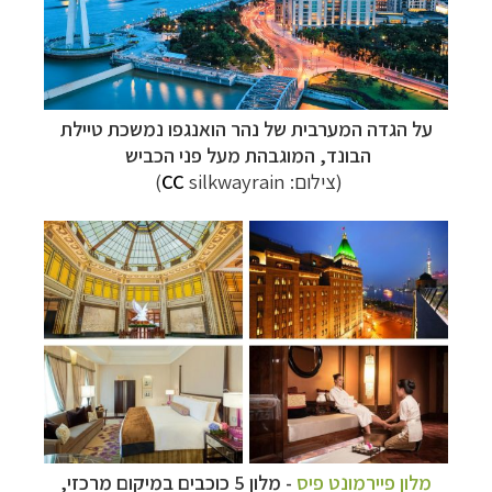
על הגדה המערבית של נהר הואנגפו נמשכת טיילת
הבונד, המוגבהת מעל פני הכביש
תכנון
טיולים למזרח הרחוק
לחצו לרשימת יעדים »
(צילום:
silkwayrain)
CC
תכנון
טיולים לפולינזיה הצרפתית
לחצו לפרטים »
תכנון
טיולים לאוסטרליה וניו זילנד
לחצו לרשימת
ההצעות »
מלון פיירמונט פיס
- מלון 5 כוכבים במיקום מרכזי,