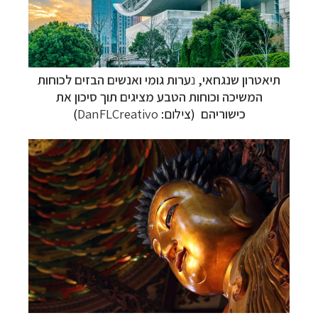
תיאטרון שנגחאי,
נ
ערות גומי ואנשים הבזים לכוחות
המשיכה וכוחות הטבע מציגים תוך סיכון את
כישוריהם
(צילום:
DanFLCreativo
)