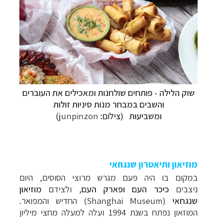
שוק הלילה - פותחים שולחנות ומאכילים את העוברים
והשבים במבחר מנות סיניות זולות
ומשביעות
(צילום:
junpinzon
)
מוזיאון ותיאטרון שנגחאי
במקום בו היה פעם מגרש מרוצי הסוסים, היום
ניצבים
כיכר העם ופארק העם
, ולצידם
מוזיאון
שנגחאי
(Shanghai Museum) החדיש והמפואר.
המוזאון נפתח בשנת 1994 ועלה למעלה מחצי מיליון