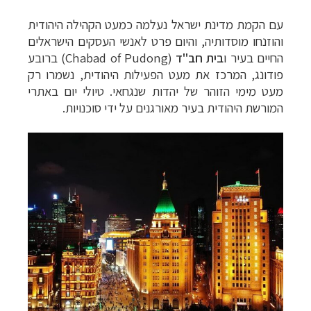
עם הקמת מדינת ישראל נעלמה כמעט הקהילה היהודית
והוזנחו מוסדותיה, והיום פרט לאנשי העסקים הישראלים
החיים בעיר ו
בית חב"ד
(
Chabad of Pudong
) ברובע
פודונג, המרכז את מעט הפעילות היהודית, נשמרו רק
מעט מימי הזוהר של יהדות שנגחאי. טיולי יום באתרי
המורשת היהודית בעיר
מאורגנים
על ידי סוכנויות.