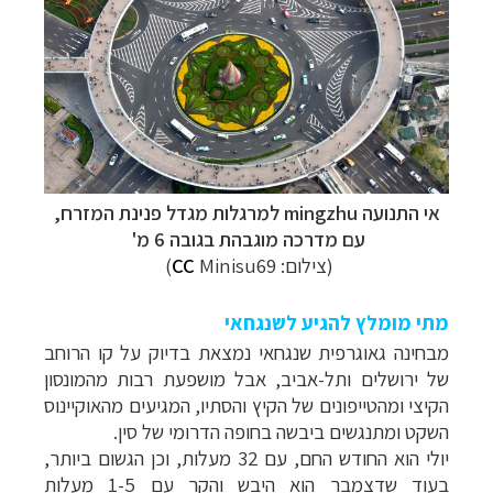
אי התנועה mingzhu למרגלות מגדל פנינת המזרח,
עם מדרכה מוגבהת בגובה 6 מ'
(צילום:
Minisu69)
CC
מתי מומלץ להגיע לשנגחאי
מבחינה גאוגרפית
שנגחאי נמצאת בדיוק על קו הרוחב
של ירושלים ותל-אביב, אבל מושפעת רבות מהמונסון
הקיצי ומהטייפונים של הקיץ והסתיו, המגיעים מהאוקיינוס
השקט ומתנגשים ביבשה בחופה הדרומי של סין.
יולי הוא החודש החם, עם 32 מעלות, וכן הגשום ביותר,
בעוד שדצמבר הוא היבש והקר עם 1-5 מעלות