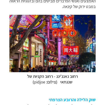
האמצעים ואנשי הפרברים מביטים בהם ובזגוגיות הראווה
במבט ירוק של קינאה.
רחוב נאנג'ינג - רחוב הקניות של
שנגחאי
(צילום:
pidjoe
)
שוק הלילה והרובע הצרפתי