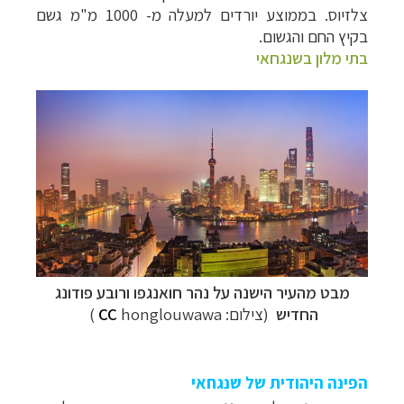
צלזיוס. בממוצע יורדים למעלה מ- 1000 מ"מ גשם
בקיץ החם והגשום.
בתי מלון בשנגחאי
מבט מהעיר הישנה על
נהר חואנגפו ורובע פודונג
החדיש
(צילום:
honglouwawa )
CC
הפינה היהודית של שנגחאי