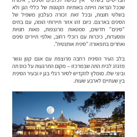
שככל הנראה הייתה באותיות הקטנות של כללי הגן ולא
בשלטי חוצות, ובכל זאת זכורה כעלבון משפיל של
הסינים בארצם. כיום זהו אזור תיירותי הומה, עם בתים
"סינים" חדשים, סמטאות מרוצפות, מאות חנויות
ומסעדות, כיכרות עם רוכלי רחוב, ואלפי תיירים סינים
ואחרים בתפאורה "סינית אותנטית".
בלב העיר הסינית רחבה מרוצפת עם אגם קטן וגשר
מזגזג לבית התה שבמרכזו
–
מקום התרגעות על כוס תה
וביצי שלו. מומלץ להקדיש לסיור רגלי בגן יו ובעיר הסינית
בין שעתיים לארבע שעות.