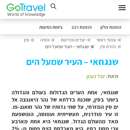
הזמנת מלון
הזמנת רכב
ביטוח נסיעות
עמוד ראשי
יעדים ומדינות
אסיה
סין
מזרח סין
שנגחאי – העיר שמעל הים
שנגחאי – העיר שמעל הים
מאת:
יובל נעמן
שנגחאי, אחת הערים הגדולות בעולם והגדולה
ביותר בסין, שוכנת בדלתא של נהר היאנגצה אל
ים סין המזרחי, על שתי גדותיו של נהר חואנג-פו.
זו עיר מודרנית, תעשייתית ועמוסה, המושפעת
מאד מהעולם הגדול. שנגחאי היא אחת מארבע
ערי מחוז בסין, היא מאכלסת קצת פחות מ- 2%