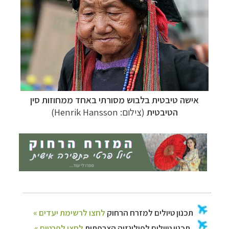
תכנון
טיולים לאוסטרליה וניו זילנד
לחצו לרשימת
ההצעות »
אישה טיבטית בלבוש מסורתי באחד ממחוזות סין
הטיבטית
(צילום: Henrik Hansson)