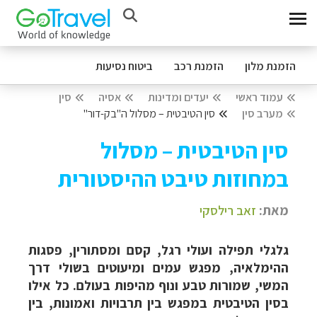
הזמנת מלון
הזמנת רכב
ביטוח נסיעות
עמוד ראשי
יעדים ומדינות
אסיה
סין
מערב סין
סין הטיבטית – מסלול ה"בק-דור"
סין הטיבטית – מסלול
במחוזות טיבט ההיסטורית
מאת:
זאב רילסקי
גלגלי תפילה ועולי רגל, קסם ומסתורין, פסגות
ההימלאיה, מפגש עמים ומיעוטים בשולי דרך
המשי, שמורות טבע ונוף מהיפות בעולם. כל אילו
בסין הטיבטית במפגש בין תרבויות ואמונות, בין