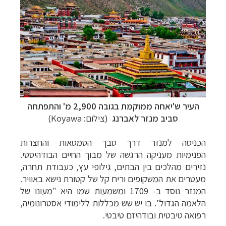
העיר ש'יאחה ממוקמת בגובה 2,900 מ' והתפתחה
סביב מנזר לאברנג
(צילום: Koyawa)
הכניסה
למנזר
דרך
סבך
הסמטאות
והחצרות
הפנימיות
מעניקה
הרגשה
של
מבוך
החיים
הבודהיסטי
.
נזירים
מהלכים
בין
הבתים
,
גילופי
עץ,
כעבודת
תחרה,
מעטרים
את
המשקופים
וריח
קל
של
קטורת
נישא
באוויר
.
המנזר
נוסד
ב-
1709
ומשמעות שמו היא
"מעונו
של
הלאמה הגדול". בו יש
שש
מכללות
ללימודי
אסטרונומיה
,
רפואה
טיבטית
ובודהיזם
טיבטי
.