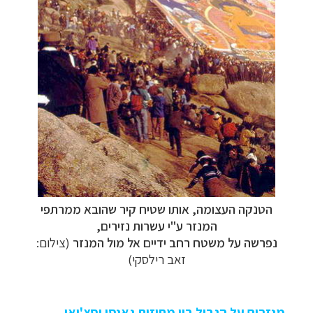
הטנקה העצומה, אותו שטיח קיר שהובא ממרתפי
המנזר ע"י עשרות נזירים,
נפרשה על משטח רחב ידיים אל מול המנזר
(צילום:
זאב רילסקי)
מנזרים על הגבול בין מחוזות גאנסו וסצ'ואן