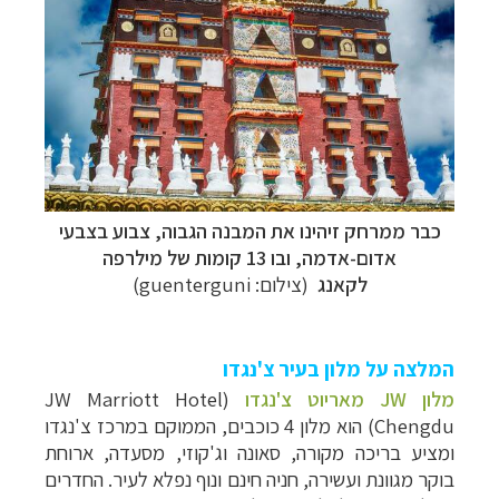
כבר ממרחק זיהינו את המבנה הגבוה, צבוע בצבעי
אדום-אדמה, ובו 13 קומות של מילרפה
לקאנג
(צילום: guenterguni)
המלצה על מלון בעיר צ'נגדו
מלון JW מאריוט צ'נגדו
(JW Marriott Hotel
Chengdu) הוא מלון 4 כוכבים, הממוקם במרכז צ'נגדו
ומציע בריכה מקורה, סאונה וג'קוזי, מסעדה, ארוחת
בוקר מגוונת ועשירה, חניה חינם ונוף נפלא לעיר. החדרים