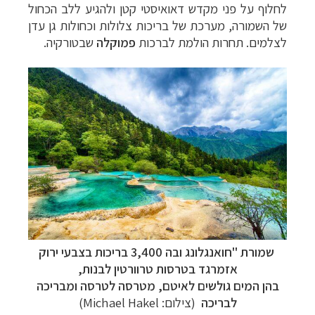
לחלוף
על
פני
מקדש
דאואיסטי
קטן
ולהגיע
ללב
הכחול
של
השמורה
,
מערכת
של
בריכות
צלולות
וכחולות
גן
עדן
לצלמים
. תחרות הולמת לברכות
פמוקלה
שבטורקיה.
שמורת "חואנגלונג ובה 3,400 בריכות בצבעי ירוק
אזמרגד בטרסות טרוורטין לבנות,
בהן המים גולשים לאיטם, מטרסה לטרסה ומבריכה
לבריכה
(צילום: Michael Hakel)