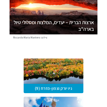
ארצות הברית – יעדים, המלצות ומסלולי טיול
בארה"ב
צילום: Riccardo Maria Mantero
ניו יורק וצפון-מזרח (9)