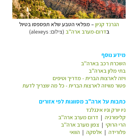
הגרנד קניון
– מפלאי הטבע שלא תפספסו בטיול
ב
דרום-מערב ארה"ב
(צילום: alexeys)
מידע נוסף
השכרת רכב בארה"ב
בתי מלון בארה"ב
ויזה לארצות הברית - מדריך וטיפים
פטור מוויזה לארצות הברית - כל מה שצריך לדעת
כתבות על ארה"ב מסווגות לפי אזורים
ניו יורק וניו אינגלנד
קליפורניה
|
דרום מערב ארה"ב
הרי הרוקי
|
צפון מערב ארה"ב
פלורידה
|
אלסקה
|
הוואי