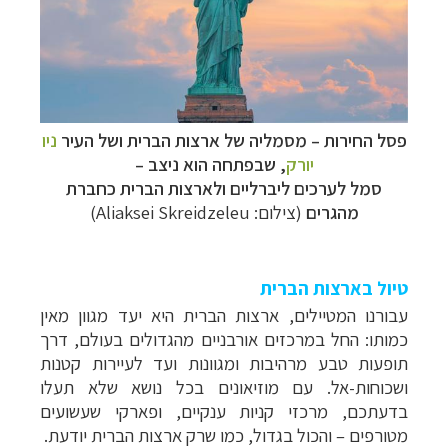
פסל החירות
–
מסמליה של ארצות הברית ושל העיר
ניו
יורק
, שבפתחה הוא ניצב
–
סמל לערכים ליברליים ולארצות הברית כחברת
מהגרים
(צילום:
Aliaksei Skreidzeleu
)
טיול בארצות הברית
עבורנו המטיילים, ארצות הברית היא יעד מגוון מאין
כמותו: החל במרכזים אורבניים מהגדולים בעולם, דרך
תופעות טבע מרהיבות ומגוונות ועד לעיירות קטנות
ושכוחות-אל. עם מוזיאונים בכל נושא שלא תעלו
בדעתכם, מרכזי קניות ענקיים, ופארקי שעשועים
מטורפים
–
והכול בגדול, כמו שרק ארצות הברית יודעת.