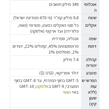
אוכלוסי
349 מיליון תושבים
ה
שטח
9.8 מיליון קמ"ר (פי 470 ממדינת ישראל)
אקלים
כל סוגי האקלים כמעט, מטרופי (הוואי,
פלורידה) ועד ארקטי (אלסקה)
שפה
אנגלית, ספרדית
דתות
פרוטסטנטים 45%, קתולים 22%, יהודים
1%, מוסלמים 1%
קהילה
7.4 מיליון
יהודית
מטבע
דולר אמריקאי, USD ($)
הפרשי
ש
5-GMT בחוף המזרחי, עד
8-GMT בחוף
עות
המערבי; GMT-9 ב
אלסקה
;
10-GMT
(ללא
באיי
הוואי
שעון
קיץ)