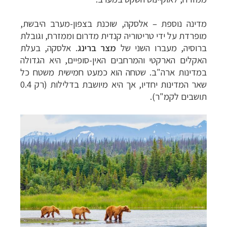
מדינה נוספת
–
אלסקה,
שוכנת בצפון-מערב היבשת,
מופרדת על ידי טריטוריה קנדית מדרום וממזרח, וגובלת
ברוסיה, מעברו השני של
מצר ברינג
. אלסקה, בעלת
האקלים הארקטי והמרחבים האין-סופיים, היא הגדולה
במדינות ארה"ב. שטחה הוא כמעט חמישית משטח כל
שאר המדינות יחדיו, אך היא מיושבת בדלילות (רק 0.4
תושבים לקמ"ר).