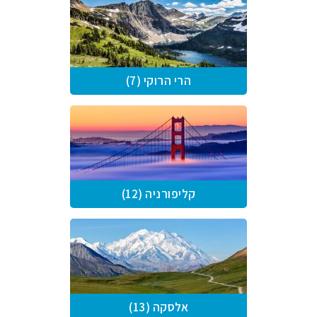
הרי הרוקי (7)
קליפורניה (12)
אלסקה (13)