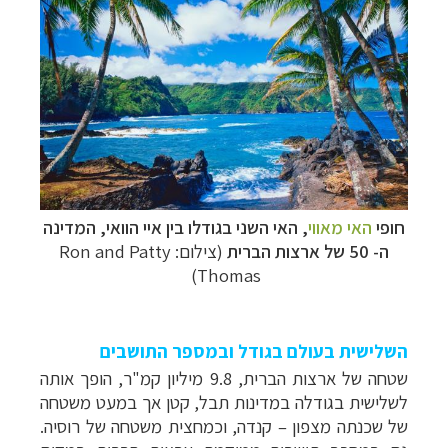
חופי
האי מאווי
, האי השני בגודלו בין איי הוואי,
המדינה
ה- 50 של ארצות הברית
(צילום: Ron and Patty
Thomas)
השלישית בעולם בגודל ובמספר התושבים
שטחה של ארצות הברית, 9.8 מיליון קמ"ר, הופך אותה
לשלישית בגודלה במדינות תבל, קטן אך במעט משטחה
של שכנתה מצפון – קנדה, וכמחצית משטחה של רוסיה.