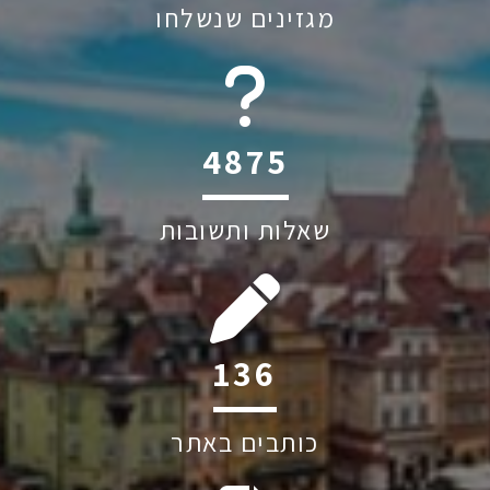
מגזינים שנשלחו
6045
שאלות ותשובות
242
כותבים באתר