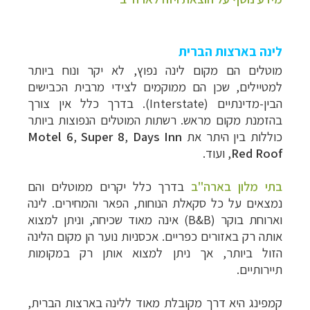
לינה בארצות הברית
מוטלים הם מקום לינה נפוץ, לא יקר ונוח ביותר
למטיילים, שכן הם ממוקמים לצידי מרבית הכבישים
הבין-מדינתיים (Interstate). בדרך כלל אין צורך
בהזמנת מקום מראש. רשתות המוטלים הנפוצות ביותר
כוללות בין היתר את
Days Inn
,
Super 8
,
Motel 6
Red Roof
,
ועוד.
בתי מלון בארה"ב
בדרך כלל יקרים ממוטלים והם
נמצאים על כל סקאלת הנוחות, הפאר והמחירים. לינה
וארוחת בוקר (B&B) אינה מאוד שכיחה, וניתן למצוא
אותה רק באזורים כפריים. אכסניות נוער הן מקום הלינה
הזול ביותר, אך ניתן למצוא אותן רק במקומות
תיירותיים.
קמפינג היא דרך מקובלת מאוד ללינה בארצות הברית,