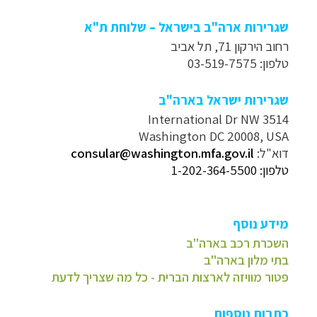
שגרירות ארה"ב בישראל – שלוחת ת"א
רחוב הירקון 71, תל אביב
טלפון: 03-519-7575
שגרירות ישראל בארה"ב
3514 International Dr NW
Washington DC 20008, USA
דוא"ל:
consular@washington.mfa.gov.il
טלפון: 1-202-364-5500
מידע נוסף
השכרת רכב בארה"ב
בתי מלון בארה"ב
פטור מוויזה לארצות הברית - כל מה שצריך לדעת
כתבות נוספות