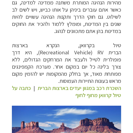
מהירות הנהיגה המותרת משתנה ממדינה למדינה, גם
כאשר אתם עוברים ביניהן על אותו כביש, ויש לשים לב
לשילוט. גם חוקי הדרך ותקנות הנהיגה עשויים להיות
שונים בין המדינות, ומומלץ ללמוד ולהכיר את החוקים
במדינות בהן אתם מתכוונים לנהוג.
טיול בקרוואן, הנקרא בארצות
הברית
RV
(
Recreational Vehicle
), היא דרך
פופולרית לטייל ולעבור את המרחקים הגדולים, ללא
צורך בלינה כל יום במקום אחר. מערכת הקמפינגים
מפותחת מאוד, אך בחלק מהמקומות יש להזמין מקום
מראש בעונות התיירות העמוסות.
השכרת רכב במגוון יעדים בארצות הברית
|
כתבה על
טיול קרוואן מחוף לחוף