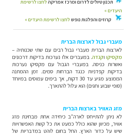
מעברי גבול לארצות הברית
לארצות הברית מעברי גבול רבים עם שתי שכנותי
ה –
מקסיקו
ו
קנדה
. ב
מעברים אלו נערכות בדיקות דרכונים
ואשרות כניסה. במעברי הגבול עם מקסיקו נערכות
בדיקות קפדניות כנגד הברחות סמים. זמן ההמתנה
הממוצע מגיע עד 30 דקות, אך בימים עמוסים במיוחד
(סופי שבוע וחגים) הוא עלול להתארך.
מזג האוויר בארצות הברית
לא ניתן להתייחס לארה"ב כיחידה אחת מבחינת מזג
אוויר, מכיוון שהוא כולל כמעט את כל קשת האפשרויות
שיש על כדור הארץ. החל בחום לוהט במדבריות של