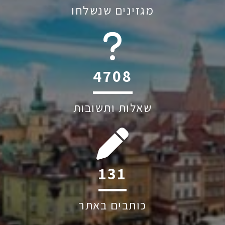
מגזינים שנשלחו
6044
שאלות ותשובות
225
כותבים באתר