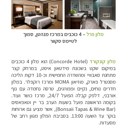
מלון פרל
– 4 כוכבים במרכז מנהטן, סמוך
לטיימס
סקוור
מלון קונקורד
(
Concorde Hotel
) הוא מלון 4 כוכבים
במיקום שקט בשכונת מידטאון איסט, במרחק קצר
מתחנת סאבוויי ומהשדרה החמישית וכ-10 דקות הליכה
מסנטרל פארק, מוזיאון
MOMA
ומרכז רוקפלר. במלון
חדרים נוחים, נקיים וממוזגים, טרסה נחמדה עם נוף
אורבני, דלפק קבלה הפועל 24/7, מרכז כושר ועוד.
בקומה הראשונה פועל בשעות הערב בר יין וטאפאסים
(
Bonsaii Tapas & Wine Bar
), אשר מציע גם ארוחות
בוקר עד השעה 13:00. בסביבת המלון מגוון רחב של
מסעדות.