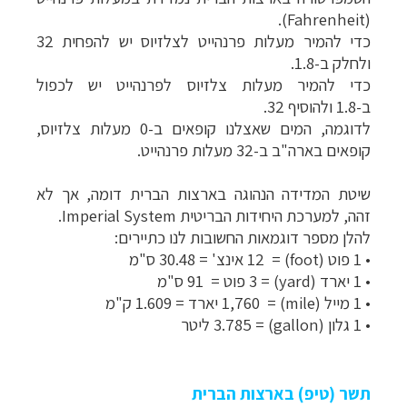
).
Fahrenheit
(
כדי להמיר מעלות פרנהייט לצלזיוס יש
להפחית 32
ולחלק ב-1.8
.
כדי להמיר מעלות צלזיוס לפרנהייט יש
לכפול
ב-1.8 ולהוסיף 32.
לדוגמה, המים שאצלנו קופאים ב-0 מעלות צלזיוס,
קופאים בארה"ב ב-32 מעלות פרנהייט.
שיטת המדידה הנהוגה בארצות הברית דומה, אך לא
זהה, למערכת היחידות הבריטית
Imperial System
.
להלן מספר דוגמאות החשובות לנו כתיירים:
•
1 פוט (
foot
) =
12 אינצ' =
30.48 ס"מ
•
1 יארד (
yard
) =
3 פוט =
91 ס"מ
•
1 מייל (
mile
) =
1,760 יארד =
1.609 ק"מ
•
1 גלון (
gallon
) = 3.785 ליטר
תשר (טיפ) בארצות הברית