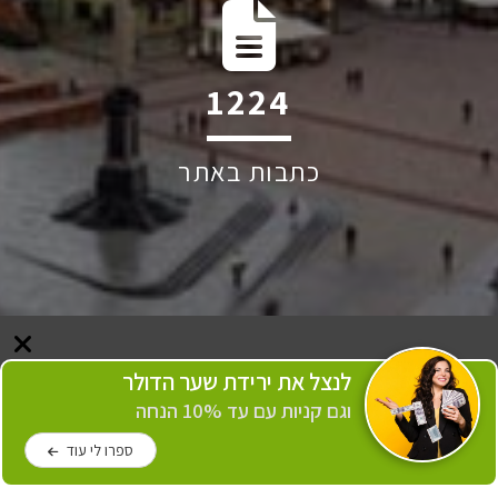
2090
כתבות באתר
לנצל את ירידת שער הדולר
וגם קניות עם עד 10% הנחה
ספרו לי עוד