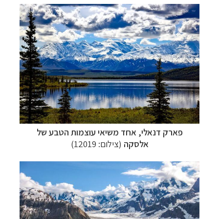
פארק דנאלי, אחד משיאי עוצמות הטבע של
אלסקה
(צילום:
12019
)
תכנון
טיולים לצפון אמריקה
לחצו לרשימת היעדים »