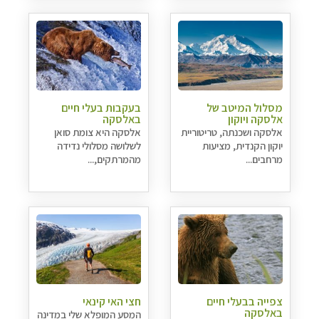
מסלול המיטב של
בעקבות בעלי חיים
אלסקה ויוקון
באלסקה
אלסקה ושכנתה, טריטוריית
אלסקה היא צומת סואן
יוקון הקנדית, מציעות
לשלושה מסלולי נדידה
מרחבים...
מהמרתקים,...
צפייה בבעלי חיים
חצי האי קינאי
באלסקה
המסע המופלא שלי במדינה