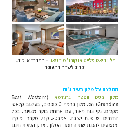
מלון היאט פלייס אנקורג' מידטאון
–
במרכז אנקורג'
וקרוב לשדה התעופה
המלצה על מלון בעיר ג'ונו
מלון בסט ווסטרן גרנדמא
(Best Western
Grandma) הוא מלון ברמת 3 כוכבים, בעיצוב קלאסי
מקסים, נקי ונוח מאוד, עם ארוחת בוקר מצוינת. בכל
החדרים יש פינת ישיבה, אמבט-ג'קוזי, מקרר, מיקרו
ואמצעים להכנת שתייה חמה. המלון מארגן הסעות חינם