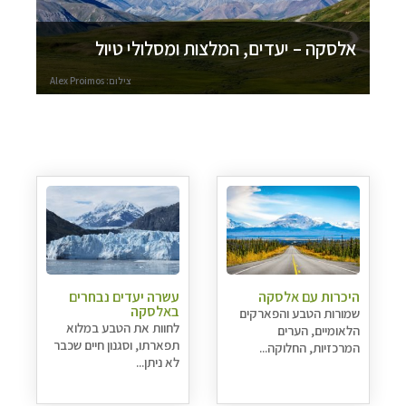
אלסקה – יעדים, המלצות ומסלולי טיול
צילום: Alex Proimos
היכרות עם אלסקה
עשרה יעדים נבחרים
באלסקה
שמורות הטבע והפארקים
לחוות את הטבע במלוא
הלאומיים, הערים
תפארתו, וסגנון חיים שכבר
המרכזיות, החלוקה...
לא ניתן...