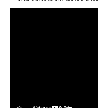
תכנון
טיולים לצפון אמריקה
לחצו לרשימת היעדים »
תכנון
טיולים לדרום ומרכז אמריקה
לחצו לרשימת
היעדים »
קרוזים והפלגות נופש
לחצו לרשימת היעדים »