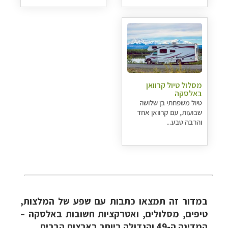
מסלול טיול קרוואן
באלסקה
טיול משפחתי בן שלושה
שבועות, עם קרוואן אחד
והרבה טבע...
במדור זה תמצאו כתבות עם שפע של המלצות,
טיפים, מסלולים, ואטרקציות חשובות באלסקה –
המדינה ה-49 והגדולה ביותר בארצות הברית
.