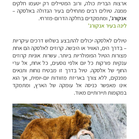
ארצות הברית כולה, ורוב המטיילים רק יטעמו חלקים
ממנה. טיולים רבים מתחילים בעיר הגדולה באלסקה –
אנקורג'
, ומתמקדים בחלקה הדרום-מזרחי.
לינה בעיר אנקורג'
טיולים לאלסקה יכולים להתבצע בשלוש דרכים עיקריות
– בדרך הים, האוויר או היבשה.
קרוזים לאלסקה הם אחת
מצורות הטיול הפופולריות ביותר. עשרות אוניות קרוזים
ענקיות פורקות כל יום אלפי נוסעים, כל אחת, אל ערי
החוף של אלסקה. טיול בדרך זו מבטיח נוחות ותנאים
מפנקים, ללא צורך באריזת מזוודות יום-יומית, אך הוא
אינו מאפשר כניסה אל עומקה של הארץ, ומתמקד
במקומות תיירותיים מאוד.