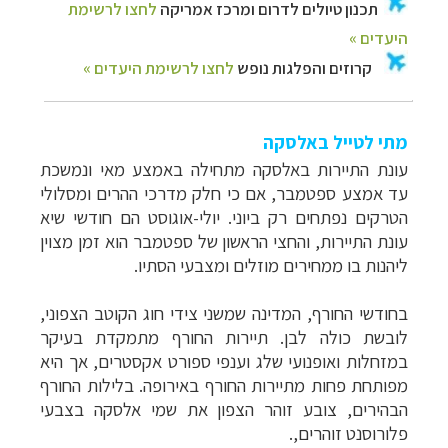
מתי לטייל באלסקה
עונת התיירות באלסקה מתחילה באמצע מאי ונמשכת
עד אמצע ספטמבר, אם כי חלק מדרכי ההרים ומסלולי
הטרקים נפתחים רק ביוני. יולי-אוגוסט הם חודשי שיא
עונת התיירות, והחצי הראשון של ספטמבר הוא זמן מצוין
ליהנות בו ממחירים מוזלים ומצבעי הסתיו.
בחודשי החורף, המדינה שמשני צידי חוג הקוטב הצפוני,
לובשת כולה לבן. תיירות החורף מתמקדת בעיקר
במזחלות ואופנועי שלג וענפי ספורט אקסטרים, אך היא
מפותחת פחות מתיירות החורף באירופה. בלילות החורף
הבהירים, צובע זוהר הצפון את שמי אלסקה בצבעי
פלורוסנט זוהרים,.