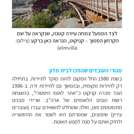
לצד המפעל צמחה עיירה קטנה, שנקראה על שם
הקרחון הסמוך
–
קניקוט, הנראה כאן ברקע
(צילום:
elmvilla)
מגורי העובדים שהפכו לבית מלון
בשנת 1980 החל המקום להיות מוקד לתיירות. בתחילה
רק לתיירות מקומית, ובהמשך גם לתיירות זרה. ב-1986
הוכר מכרה קניקוט כ"אתר לאומי היסטורי", בהשגחת
רשות הגנים הלאומיים של ארה"ב. שרידי מבנים
מתמוטטים פונו, ואלה שהוחלט להשאירם עברו (ועוברים
עדיין) שיפוצים, שמטרתם היא לשמר את ההיסטוריה
ולחזק אותם על מנת למנוע תאונות.