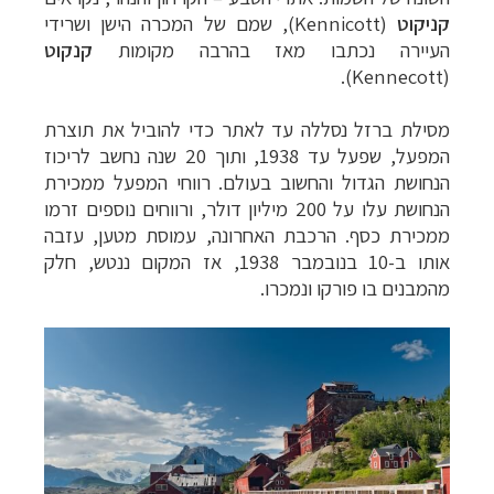
קניקוט
(
Kennicott
), שמם של המכרה הישן ושרידי
העיירה נכתבו מאז בהרבה מקומות
קנקוט
).
Kennecott
(
מסילת ברזל נסללה עד לאתר כדי להוביל את תוצרת
המפעל, שפעל עד 1938, ותוך 20 שנה נחשב לריכוז
הנחושת הגדול והחשוב בעולם. רווחי המפעל ממכירת
הנחושת עלו על 200 מיליון דולר, ורווחים נוספים זרמו
ממכירת כסף. הרכבת האחרונה, עמוסת מטען, עזבה
אותו ב-10 בנובמבר 1938, אז המקום ננטש, חלק
מהמבנים בו פורקו ונמכרו.