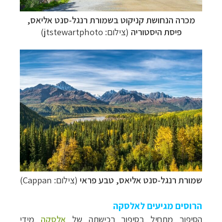
מכרה הנחושת קניקוט
בשמורת רנגל-סנט אליאס,
פיסת היסטוריה
(צילום: jtstewartphoto)
שמורת רנגל-סנט אליאס, טבע פראי
(צילום: Cappan)
הרוסים מגיעים לאלסקה
הסיפור מתחיל בסיפור רכישתה של
אלסקה
מידי