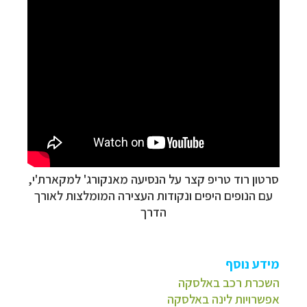
סרטון רוד טריפ קצר על הנסיעה מאנקורג' למקארת'י,
עם הנופים היפים ונקודות העצירה המומלצות לאורך
הדרך
מידע נוסף
השכרת רכב באלסקה
אפשרויות לינה באלסקה