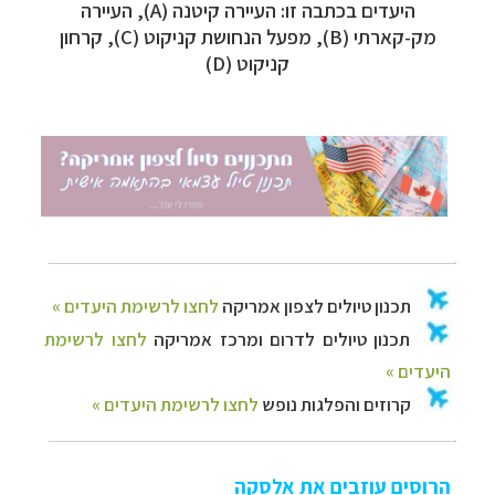
היעדים בכתבה זו: העיירה קיטנה (
A
), העיירה
מק-קארתי (
B
), מפעל הנחושת קניקוט (
C
), קרחון
קניקוט (
D
)
הרוסים עוזבים את אלסקה