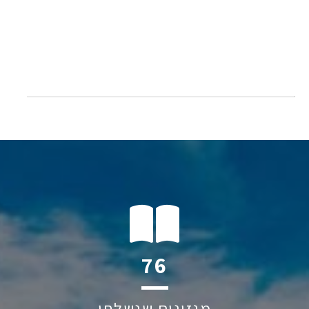
138
מגזינים שנשלחו