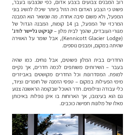
רוב המבנים צבועים בצבע אדום, כפי שנצבעו בעבר,
פשוט כי הצבע האדום היה הזול ביותר שיכלו להשיג בוני
המפעל, ולא משום סיבה אחרת. מה שנשאר הוא המבנה
המרכזי של המפעל, בן 14 קומות, המבנה הגדול של
מגורי העובדים, שהפך לבית מלון –
קניקוט גליישר לודג'
(
Kennicott Glacier Lodge
), אבל שומר על האווירה
שהיתה במקום, ומבנים נוספים.
החדרים בבית המלון פשוטים, אבל נוחים. כמו שהיה
בעבר – השירותים משותפים לכמה חדרים, אך נקיים
למופת. המסדרונות וכל החדרים מקושטים באביזרים
מימי הפעילות במקום – טפסי הזמנה של חומרים וציוד,
כלי עבודה וצילומים. חדר האוכל שבקומה הראשונה צנוע
גם הוא בעיצובו, אך הארוחות בו אינן נופלות באיכותן
מאלו של מלונות חמישה כוכבים.