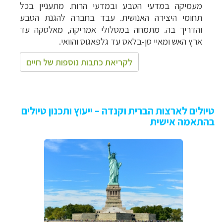
מעמיקה במדעי הטבע ובמדעי הרוח. מתעניין בכל
תחומי היצירה האנושית. עבד בחברה להגנת הטבע
והדריך בה. מתמחה במסלולי אמריקה, מאלסקה עד
ארץ האש ומאיי סן-בלאס עד גלפאגוס והוואי.
לקריאת כתבות נוספות של חיים
טיולים לארצות הברית וקנדה – ייעוץ ותכנון טיולים
בהתאמה אישית