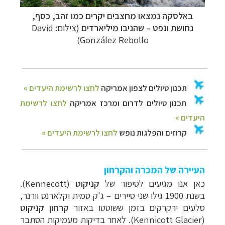
באלסקה נמצאו מחצבים יקרים כמו
זהב, כסף,
נחושת ונפט – שהניבו מיליארדים
(צילום: David
González Rebollo)
העיירה של המכרה והקרחון
כאן אנו מגיעים לסיפור של
קניקוט
(
Kennecott
).
בשנת 1900 גילו שני סיירים
–
ג'ק סמית וקלארנס וורנר,
סלעים ירקרקים בזמן ששוטטו באזור
קרחון קניקוט
(
Kennicott Glacier
). לאחר בדיקות מעמיקות הסתבר