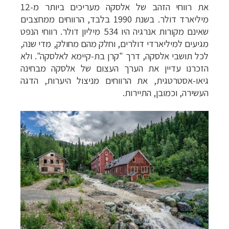
את רווחי הזהב של אלסקה מעריכים ביותר מ-12
מיליארד דולר. בשנת 1990 בלבד, הרווחים ממחצבים
שאינם מקורות אנרגיה היו 534 מיליון דולר. רווחי הנפט
מגיעים למיליארדי דולרים, וחלק מהם מחולק, מדי שנה,
לכל תושבי אלסקה, דרך "קרן בת-קיימא לאלסקה". ולא
הזכרנו עדיין את הערך העצום של אלסקה מבחינה
גיאו-אסטרטגית, את הרווחים מניצול היערות, הדגה
העשירה, וכמובן, התיירות.