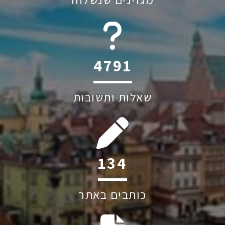
6045
שאלות ותשובות
242
כותבים באתר