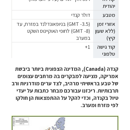
יהודית
מטבע
דולר קנדי
אזורי זמן
(GMT -3.5) בניופאונדלנד במזרח, עד
(ללא שעון
(GMT -8) לחופי האוקיינוס השקט
קיץ)
במערב
קוד גישה
1+
טלפוני
קנדה (Canada), המדינה הצפונית ביותר ביבשת
אמריקה, מציעה למבקרים בה מרחבים עצומים
של טבע בראשיתי מרהיב, לצד ערים מודרניות ורב
תרבותיות. ריכזנו עבורכם מבחר כתבות על יעדי
טיול בקנדה, וכדי להקל על ההתמצאות הן חולקו
לפי מזרח ומערב.