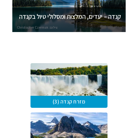
קנדה – יעדים, המלצות ומסלולי טיול בקנדה
צילום: Christopher Czermak
מזרח קנדה (3)