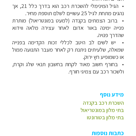
•
הגיל המינימלי להשכרת רכב הוא בדרך כלל 21, אך
נהגים מתחת לגיל 25 עשויים לשלם תוספת מחיר.
•
ברוב הצמתים בקנדה (למעט במונטריאול) מותרת
פנייה ימינה באור אדום לאחר עצירה מלאה ווידוא
שהדרך פנויה.
•
יש לשים לב היטב לכללי זכות הקדימה בפנייה
שמאלה, שלעיתים ניתנת רק לאחר מעבר התנועה ממול
או כשמופיע חץ ירוק
.
•
בחורף חשוב מאוד לקחת בחשבון תנאי שלג וקרח,
ולשכור רכב עם צמיגי חורף.
מידע נוסף
השכרת רכב בקנדה
בתי מלון במונטריאול
בתי מלון בטורונטו
כתבות נוספות