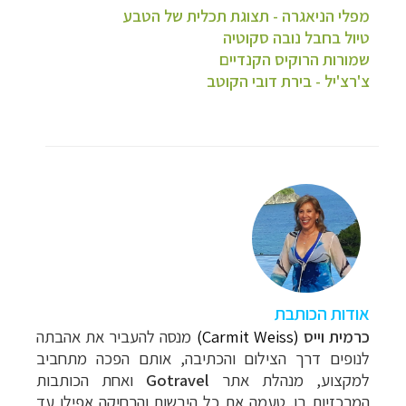
מפלי הניאגרה - תצוגת תכלית של הטבע
טיול בחבל נובה סקוטיה
שמורות הרוקיס הקנדיים
צ'רצ'יל - בירת דובי הקוטב
אודות הכותבת
כרמית וייס
(Carmit Weiss)
מנסה להעביר את אהבתה
לנופים דרך הצילום והכתיבה, אותם הפכה מתחביב
למקצוע, מנהלת אתר
Gotravel
ואחת הכותבות
המרכזיות בו. טעמה את כל
היבשות והרחיקה אפילו עד