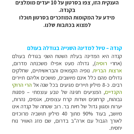
הענקית הזו, צפו בסרטון על 10 יעדים מומלצים
בקנדה.
מידע על המקומות המוזכרים בסרטון תוכלו
למצוא בכתבות שלנו.
קנדה – טיול למדינה השנייה בגודלה בעולם
קנדה היא המדינה בעלת השטח השני בגודלו בעולם
(אחרי
רוסיה
), גדולה מעט אפילו משכנתה מדרום,
ארצות הברית
. נופיה הקפואים והבראשיתיים, שחלקים
גדולים מהם כלל אינם מיושבים, מושכים אליהם תיירים
רבים. כ-8 מיליון תיירים מגיעים בכל שנה אל
הרי הרוקי
הקנדיים
, המציעים חגיגה של טבע עוצמתי – פסגות
גבוהות, קרחונים ושדות קרח עצומים, אגמים, נהרות,
יערות ומגוון גדול של חיות בר. רוב שטחה של קנדה אינו
מיושב, בעוד 90% מתוך 40 מיליון תושביה מרוכזים
לאורך הגבול עם ארה"ב בדרום, שם מזג האוויר נוח
יחסית.