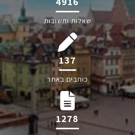
6045
שאלות ותשובות
230
כותבים באתר
2144