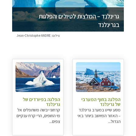
גרינלנד – המלצות לטיולים והפלגות
בגרינלנד
צילום: Jean-Christophe ANDRE
הפלגה בחוף המערבי
הפלגה בפיורדים של
של גרינלנד
גרינלנד
מסע שייט במערב גרינלנד
קרחוני יבשה משתפלים אל
– האזור המיושב ביותר באי
מי החופים, הרי קרח ענקיים
הגדול...
צפים...