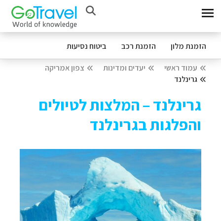
הזמנת מלון
הזמנת רכב
ביטוח נסיעות
עמוד ראשי
יעדים ומדינות
צפון אמריקה
גרינלנד
גרינלנד – המלצות לטיולים
והפלגות בגרינלנד