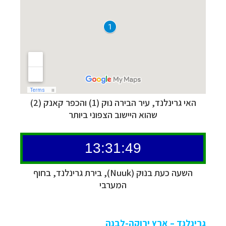
האי גרינלנד, עיר הבירה נוּק (1) והכפר קאנק (2)
שהוא היישוב הצפוני ביותר
השעה כעת בנוּק (Nuuk), בירת גרינלנד, בחוף
המערבי
גרינלנד – ארץ ירוקה-לבנה