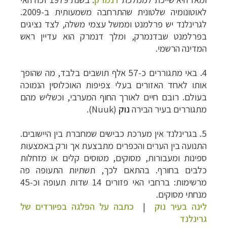
לאוטונומיה שלטונית שהתרחבה משמעותית ב-2009.
לגרינלנד יש פרלמנט וממשל עצמי משלה, לצד נציגים
בפרלמנט שבדנמרק, ומלך דנמרק הוא עדיין ראש
המדינה הרשמי.
4.
באי מתגוררים כ-57 אלף תושבים בלבד, מה שהופך
אותו לאחד האזורים בעלי צפיפות האוכלוסין הנמוכה
בעולם. רובם חיים לאורך החוף המערבי, וכשליש מהם
מתגוררים בעיר הבירה
נוק
(
Nuuk
).
5. בגרינלנד אין מערכת כבישים שמחברת בין היישובים.
התנועה בין הערים והכפרים מתבצעת אך ורק באמצעות
ספינות ומעבורות, מסוקים, מטוסים קלים או מזחלות
כלבים בחורף. בהתאם לכך, תשתיות התעופה פה
מרשימות: ברחבי האי פזורים 14 שדות תעופה וכ-45
מנחתי מסוקים.
לינה בעיר נוק
|
כתבה על הפלגה בפיורדים של
גרינלנד