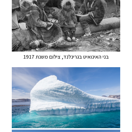
בני האינואיט בגרינלנד, צילום משנת 1917
הפלגות לאנטארקטיקה
לחצו לקבלת כל האפשרויות
»
הפלגות לארצות הקוטב הצפוני
לחצו לקבלת כל
האפשרויות »
קרוזים והפלגות נופש
לחצו לקבלת כל האפשרויות »