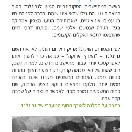
כאשר המתיישבים הסקנדינביים הגיעו לגרינלנד בסוף
המאה ה-10, הם גילו שהאי אינו שומם. הרבה לפניהם חיו
בו עמים אינואיטיים, שאבותיהם הגיעו מצפון אמריקה
בגלי הגירה שנמשכו אלפי שנים, ופיתחו דרכי חיים
שהותאמו לתנאי האקלים הקיצוניים.
לפי המסורת, הוויקינג
אריק האדום
העניק לאי את השם
גרינלנד
– "הארץ הירוקה" – כנראה כדי להפוך אותו
לאטרקטיבי יותר עבור מתיישבים חדשים. למרות השם,
רוב שטחו של האי מכוסה קרח, ורק רצועות החוף נותרות
פנויות ממנו. האזורים החשופים מקרח אינם בהכרח
חמים יותר. חלקם נמצאים דווקא בצפון הרחוק, שם
כמות המשקעים נמוכה מכדי לאפשר היווצרות של שכבת
קרח עבה.
כתבה על הפלגה לאורך החוף המערבי של גרינלנד