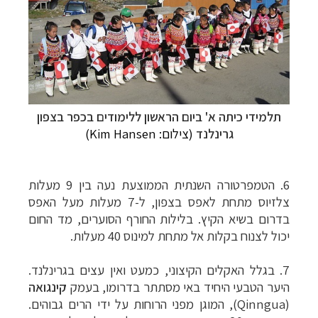
תלמידי כיתה א' ביום הראשון ללימודים בכפר בצפון
גרינלנד
(צילום:
Kim Hansen
)
6.
הטמפרטורה השנתית הממוצעת נעה בין 9 מעלות
צלזיוס מתחת לאפס בצפון, ל-7 מעלות מעל האפס
בדרום בשיא הקיץ. בלילות החורף הסוערים, מד החום
יכול לצנוח בקלות אל מתחת למינוס 40 מעלות.
7.
בגלל האקלים הקיצוני, כמעט ואין עצים בגרינלנד.
היער הטבעי היחיד באי מסתתר בדרומו, בעמק
קינגואה
(
Qinngua
), המוגן מפני הרוחות על ידי הרים גבוהים.