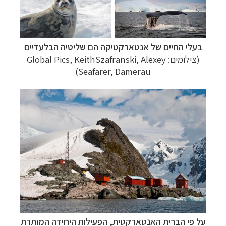
בעלי החיים של אנטארקטיקה הם שליטיה הבלעדיים
(צילומים: Global Pics, KeithSzafranski, Alexey
Seafarer, Damerau)
על פי הברית האנטארקטית, הפעילות היחידה המותרת