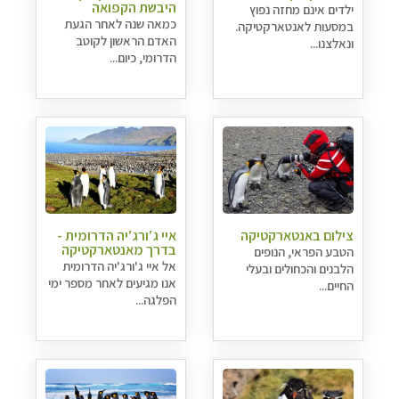
היבשת הקפואה
ילדים אינם מחזה נפוץ
כמאה שנה לאחר הגעת
במסעות לאנטארקטיקה.
האדם הראשון לקוטב
ונאלצנו...
הדרומי, כיום...
צילום באנטארקטיקה
איי ג′ורג′יה הדרומית -
בדרך מאנטארקטיקה
הטבע הפראי, הנופים
אל איי ג'ורג'יה הדרומית
הלבנים והכחולים ובעלי
אנו מגיעים לאחר מספר ימי
החיים...
הפלגה...