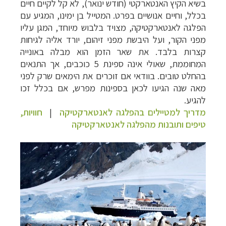
בשיא הקיץ האנטארקטי (חודש ינואר), לא קל לקיים חיים
בכלל, וחיים אנושיים בפרט.
המטייל בן ימינו, המגיע עם
הפלגה לאנטארקטיקה, מצויד בלבוש מיוחד, המגן עליו
מפני הקור, ועל היבשת מפני זיהום, יורד אליה לגיחות
קצרות בלבד. את שאר הזמן הוא מבלה באונייה
המחוממת, שאולי אינה ספינת 5 כוכבים, אך התנאים
בהחלט טובים. בוודאי אם זוכרים את הימאים שרק לפני
מאה שנה הגיעו לכאן בספינות מפרש, אם בכלל זכו
להגיע.
מדריך למטיילים בהפלגה לאנטארקטיקה
|
חוויות,
טיפים ותובנות מהפלגה לאנטארקטיקה