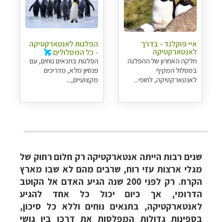
איי פוקלנד - בדרך
הפלגות לאנטארקטיקה
לאנטארקטיקה
- כל המסלולים
חלקה האחרון של ההפלגה
הפלגות בתנאים נוחים, עם
במסלול המקיף
פנסיון מלא, מדריכים
לאנטארקטיקה, לחופי...
מקצועיים,...
שנים רבות הייתה אנטארקטיקה רק חלום רחוק של
מגלי ארצות עזי רוח, שרבים מהם לא שבו מארץ
הקרח. רק לפני 200 שנה הגיע האדם אל הקוטב
הדרומי, אך כיום יכול כל אחד להגיע
לאנטארקטיקה, בתנאים נוחים וללא כל סיכון,
בספינות גדולות המפלסות את דרכן בין גושי