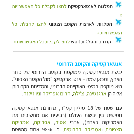
אנטארקטיקה והקוטב הדרומי
יבשת אנטארקטיקה ממוקמת בקוטב הדרומי של כדור
הארץ, ומכאן שמה – אנטי ארקטיק: "מול הקוטב הצפוני".
היא מוקפת במימי האוקיינוס הדרומי, והמדינות הקרובות
אליה הן
ארגנטינה
,
צ'ילה
,
דרום אפריקה
ו
ניו זילנד
.
עם שטח של 18 מיליון קמ"ר, מדורגת אנטארקטיקה
חמישית בין יבשות העולם (רביעית אם מחשיבים את
האמריקות כאח
ת), אחרי
אסיה
,
אפריקה
,
אמריקה
הצפונית
ו
אמריקה הדרומית
.
כ- 98% אחוז מהשטח