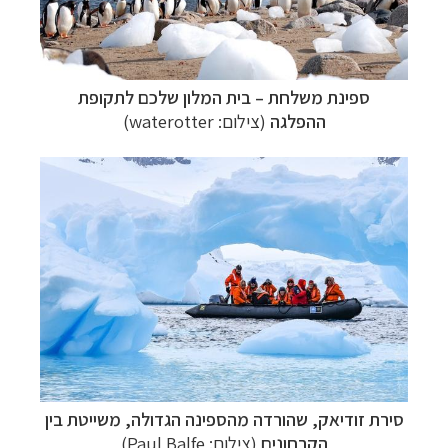
ספינת משלחת
–
בית המלון שלכם לתקופת
ההפלגה
(צילום: waterotter)
סירת זודיאק, שהורדה מהספינה הגדולה, משייטת בין
הקרחונים
(צילום: Paul Balfe)