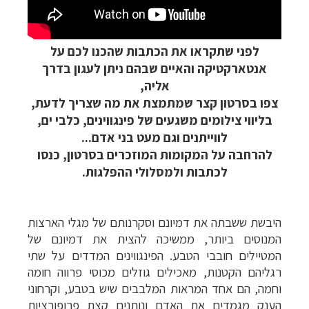
לפני שתקראו את הכתבות שהכנו לכם על
אנטארקטיקה והאיים שבהם ניתן לעגון בדרך
אליה,
צפו בסרטון קצר שמתמצת את מה שצריך לדעת,
בליווי צילומים משגעים של פינגווינים, כלבי ים,
לווייתנים וגם מעט בני אדם...
להרחבה על המקומות המוזכרים בסרטון, כנסו
לכתבות ולמסלולי ההפלגות.
היבשת ששבתה את דמיונם וסקרנותם של מגלי הארצות
המנוסים ביותר, ממשיכה להצית את דמיונם של
המטיילים חובבי הטבע. הפינגווינים המדדים על שתי
רגליהם הקטנות, מאכילים גוזלים מכוסי פרווה חומה
וחמה, הם אחד המראות המלבבים שיש בטבע, וקרחוני
הענק מגמדים את האדם ונותנים קצת פרופורציות