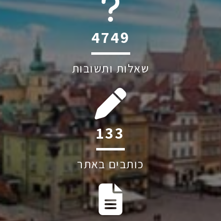
6045
שאלות ותשובות
251
כותבים באתר