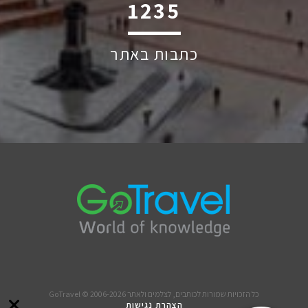
2339
כתבות באתר
כל הזכויות שמורות לכותבים, לצלמים ולאתר GoTravel © 2006-2026
הצהרת נגישות